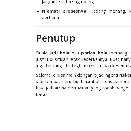
Jangan asal feeling doang.
Nikmati prosesnya.
Kadang menang, ka
berhenti.
Penutup
Dunia
judi bola
dan
parlay bola
memang ngg
justru di situlah letak keseruannya. Buat ban
juga tentang strategi, adrenalin, dan kesena
Selama lo bisa main dengan bijak, ngerti risik
jadi tempat seru buat nambah sensasi nonton 
bisa jadi arena permainan yang cocok banget 
batas!