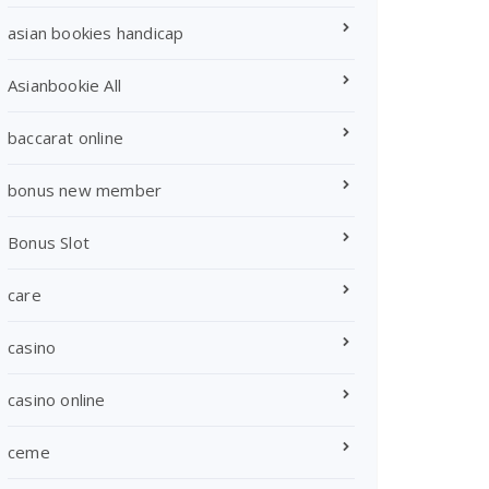
asian bookies handicap
Asianbookie All
baccarat online
bonus new member
Bonus Slot
care
casino
casino online
ceme