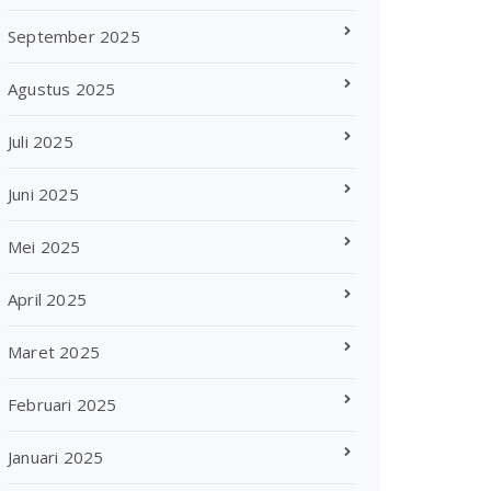
September 2025
Agustus 2025
Juli 2025
Juni 2025
Mei 2025
April 2025
Maret 2025
Februari 2025
Januari 2025