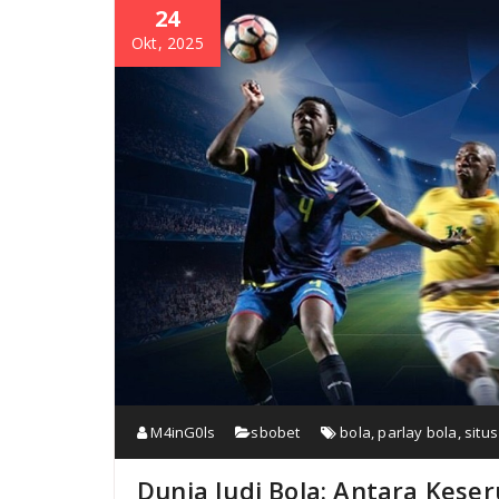
24
Okt, 2025
M4inG0ls
sbobet
bola
,
parlay bola
,
situs
Dunia Judi Bola: Antara Kese