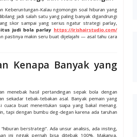
 dan Keberuntungan-Kalau ngomongin soal hiburan yang
ibilang jadi salah satu yang paling banyak digandrungi
ang skor sampai yang serius ngatur strategi parlay,
situs judi bola parlay
https://irishairstudio.com/
n pastinya makin seru buat dijelajahi — asal tahu cara
dan Kenapa Banyak yang
an menebak hasil pertandingan sepak bola dengan
ukan sekadar tebak-tebakan asal. Banyak pemain yang
disi cuaca buat menentukan siapa yang bakal menang.
ain, tapi dengan bumbu deg-degan karena ada taruhan
hiburan berstrategi”. Ada unsur analisis, ada insting,
nan ini nggak pernah bisa ditebak 100%. Makanya,