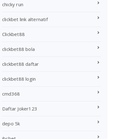
chicky run
clickbet link alternatif
Clickbet88
clickbet88 bola
clickbet88 daftar
clickbet88 login
cmd368
Daftar Joker123
depo 5k
ibcbet