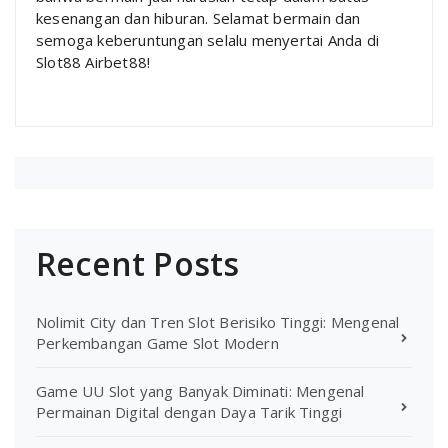
kesenangan dan hiburan. Selamat bermain dan
semoga keberuntungan selalu menyertai Anda di
Slot88 Airbet88!
Recent Posts
Nolimit City dan Tren Slot Berisiko Tinggi: Mengenal
Perkembangan Game Slot Modern
Game UU Slot yang Banyak Diminati: Mengenal
Permainan Digital dengan Daya Tarik Tinggi