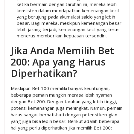
ketika bermain dengan taruhan ini, mereka lebih
konsisten dalam mendapatkan kemenangan kecil
yang berujung pada akumulasi saldo yang lebih
besar. Bagi mereka, meskipun kemenangan besar
lebih jarang terjadi, kemenangan kecil yang terus-
menerus memberikan kepuasan tersendiri.
Jika Anda Memilih Bet
200: Apa yang Harus
Diperhatikan?
Meskipun Bet 100 memiliki banyak keuntungan,
beberapa pemain mungkin merasa lebih nyaman
dengan Bet 200. Dengan taruhan yang lebih tinggi,
potensi kemenangan juga meningkat. Namun, pemain
harus sangat berhati-hati dengan potensi kerugian
yang juga bisa lebih besar. Berikut adalah beberapa
hal yang perlu diperhatikan jika memilih Bet 200: