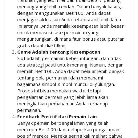
menang yang lebih rendah. Dalam banyak kasus,
dengan menggunakan Bet 100, Anda dapat
menjaga saldo akun Anda tetap stabil lebih lama.
Ini artinya, Anda memiliki kesempatan lebih besar
untuk memasuki fase permainan yang
menguntungkan, di mana fitur bonus atau putaran
gratis dapat diaktifkan.
Game Adalah tentang Kesempatan
Slot adalah permainan keberuntungan, dan tidak
ada strategi pasti untuk menang. Namun, dengan
memilih Bet 100, Anda dapat belajar lebih banyak
tentang pola permainan dan memahami
bagaimana simbol-simbol muncul di gulungan.
Proses ini bisa memakan waktu, tetapi
pengalaman bermain yang lebih lama akan
meningkatkan pemahaman Anda terhadap
permainan.
Feedback Positif dari Pemain Lain
Banyak pemain berpengalaman yang telah
mencoba Bet 100 dan melaporkan pengalaman
positif mereka. Mereka sering kali melihat bahwa