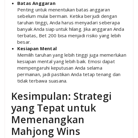
Batas Anggaran
Penting untuk menentukan batas anggaran
sebelum mulai bermain. Ketika berjudi dengan
taruhan tinggi, Anda harus menyadari seberapa
banyak Anda siap untuk hilang. Jika anggaran Anda
terbatas, Bet 200 bisa menjadi risiko yang lebih
besar.
Kesiapan Mental
Memilih taruhan yang lebih tinggi juga memerlukan
kesiapan mental yang lebih baik. Emosi dapat
mempengaruhi keputusan Anda selama
permainan, jadi pastikan Anda tetap tenang dan
tidak terbawa suasana.
Kesimpulan: Strategi
yang Tepat untuk
Memenangkan
Mahjong Wins