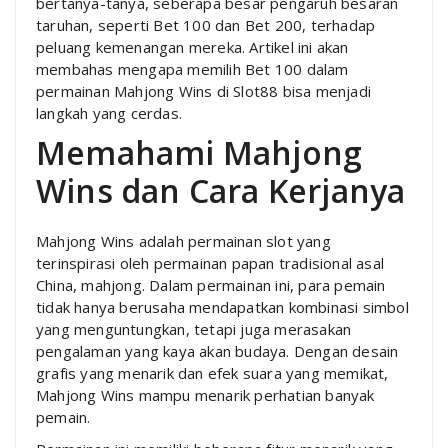
bertanya-tanya, seberapa besar pengaruh besaran
taruhan, seperti Bet 100 dan Bet 200, terhadap
peluang kemenangan mereka. Artikel ini akan
membahas mengapa memilih Bet 100 dalam
permainan Mahjong Wins di Slot88 bisa menjadi
langkah yang cerdas.
Memahami Mahjong
Wins dan Cara Kerjanya
Mahjong Wins adalah permainan slot yang
terinspirasi oleh permainan papan tradisional asal
China, mahjong. Dalam permainan ini, para pemain
tidak hanya berusaha mendapatkan kombinasi simbol
yang menguntungkan, tetapi juga merasakan
pengalaman yang kaya akan budaya. Dengan desain
grafis yang menarik dan efek suara yang memikat,
Mahjong Wins mampu menarik perhatian banyak
pemain.