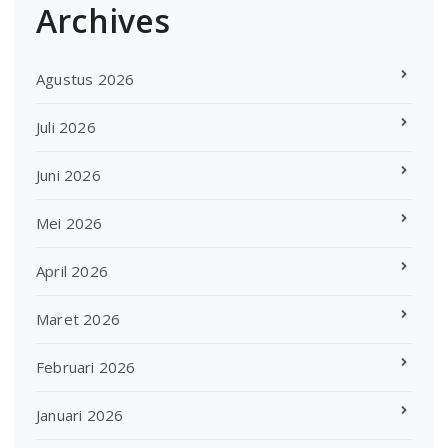
Archives
Agustus 2026
Juli 2026
Juni 2026
Mei 2026
April 2026
Maret 2026
Februari 2026
Januari 2026