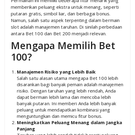
Permainan ini memiliki beberapa fitur menarik yang
memberikan peluang ekstra untuk menang, seperti
putaran gratis, simbol liar, dan berbagai bonus.
Namun, salah satu aspek terpenting dalam bermain
slot adalah manajemen taruhan. Di sinilah perbedaan
antara Bet 100 dan Bet 200 menjadi relevan.
Mengapa Memilih Bet
100?
Manajemen Risiko yang Lebih Baik
Salah satu alasan utama mengapa Bet 100 lebih
disarankan bagi banyak pemain adalah manajemen
risiko. Dengan taruhan yang lebih rendah, Anda
dapat bermain lebih lama dan mencoba lebih
banyak putaran. Ini memberi Anda lebih banyak
peluang untuk mendapatkan kombinasi yang
menguntungkan dan memicu fitur bonus.
Meningkatkan Peluang Menang dalam Jangka
Panjang
Taruhan yang lebih rendah tidak berarti peluang