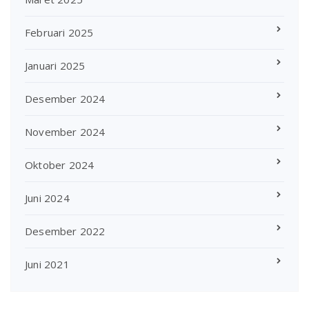
Februari 2025
Januari 2025
Desember 2024
November 2024
Oktober 2024
Juni 2024
Desember 2022
Juni 2021