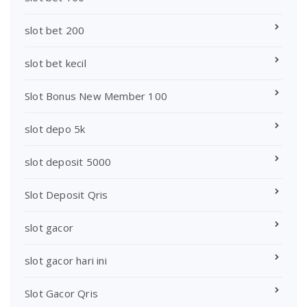
slot bet 200
slot bet kecil
Slot Bonus New Member 100
slot depo 5k
slot deposit 5000
Slot Deposit Qris
slot gacor
slot gacor hari ini
Slot Gacor Qris