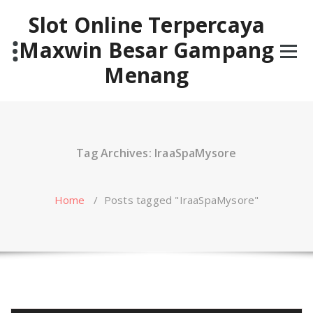
Skip
Slot Online Terpercaya
to
content
Maxwin Besar Gampang
Menang
Tag Archives: IraaSpaMysore
Home
/
Posts tagged "IraaSpaMysore"