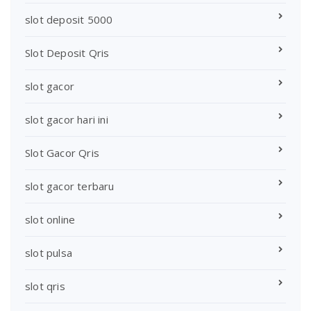
slot deposit 5000
Slot Deposit Qris
slot gacor
slot gacor hari ini
Slot Gacor Qris
slot gacor terbaru
slot online
slot pulsa
slot qris