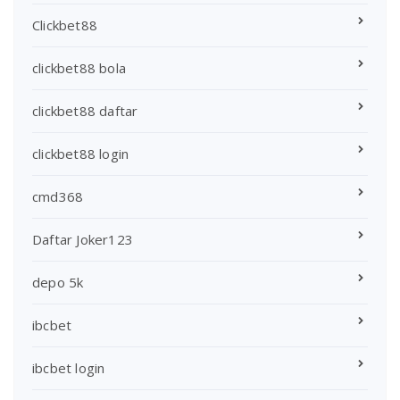
Clickbet88
clickbet88 bola
clickbet88 daftar
clickbet88 login
cmd368
Daftar Joker123
depo 5k
ibcbet
ibcbet login