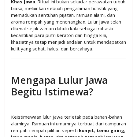
Khas Jawa
. Ritual ini bukan sekadar perawatan tubuh
biasa, melainkan sebuah pengalaman holistik yang
memadukan sentuhan pijatan, ramuan alami, dan
aroma rempah yang menenangkan. Lulur Jawa telah
dikenal sejak zaman dahulu kala sebagai rahasia
kecantikan para putri keraton dan hingga kini,
khasiatnya tetap menjadi andalan untuk mendapatkan
kulit yang sehat, halus, dan bercahaya.
Mengapa Lulur Jawa
Begitu Istimewa?
Keistimewaan lulur Jawa terletak pada bahan-bahan
alaminya. Ramuan ini umumnya terbuat dari campuran
rempah-rempah pilihan seperti
kunyit
,
temu giring
,
kayu manis
,
beras
, dan
rempah-rempah
lain yang