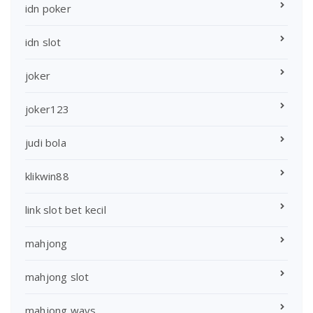
idn poker
idn slot
joker
joker123
judi bola
klikwin88
link slot bet kecil
mahjong
mahjong slot
mahjong ways