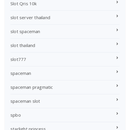
Slot Qris 10k
slot server thailand
slot spaceman
slot thailand
slot777
spaceman
spaceman pragmatic
spaceman slot
spbo
starlight princess