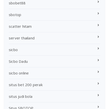
sbobet88
sbotop
scatter hitam
server thailand
sicbo
Sicbo Dadu
sicbo online
situs bet 200 perak
situs judi bola
Situs SBOTOP