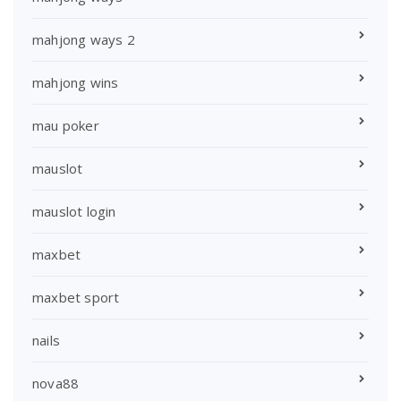
mahjong ways 2
mahjong wins
mau poker
mauslot
mauslot login
maxbet
maxbet sport
nails
nova88