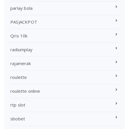
parlay bola
PASJACKPOT
Qris 10k
radiumplay
rajamerak
roulette
roulette online
rtp slot
sbobet