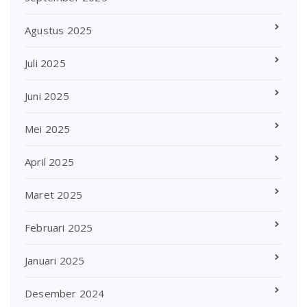
Agustus 2025
Juli 2025
Juni 2025
Mei 2025
April 2025
Maret 2025
Februari 2025
Januari 2025
Desember 2024