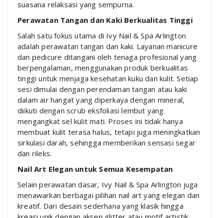
suasana relaksasi yang sempurna.
Perawatan Tangan dan Kaki Berkualitas Tinggi
Salah satu fokus utama di Ivy Nail & Spa Arlington
adalah perawatan tangan dan kaki. Layanan manicure
dan pedicure ditangani oleh tenaga profesional yang
berpengalaman, menggunakan produk berkualitas
tinggi untuk menjaga kesehatan kuku dan kulit. Setiap
sesi dimulai dengan perendaman tangan atau kaki
dalam air hangat yang diperkaya dengan mineral,
diikuti dengan scrub eksfoliasi lembut yang
mengangkat sel kulit mati. Proses ini tidak hanya
membuat kulit terasa halus, tetapi juga meningkatkan
sirkulasi darah, sehingga memberikan sensasi segar
dan rileks.
Nail Art Elegan untuk Semua Kesempatan
Selain perawatan dasar, Ivy Nail & Spa Arlington juga
menawarkan berbagai pilihan nail art yang elegan dan
kreatif. Dari desain sederhana yang klasik hingga
kreasi unik dengan aksen glitter atau motif artistik,