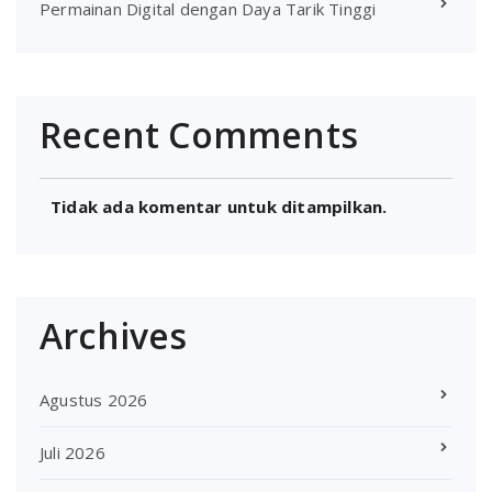
Permainan Digital dengan Daya Tarik Tinggi
Recent Comments
Tidak ada komentar untuk ditampilkan.
Archives
Agustus 2026
Juli 2026