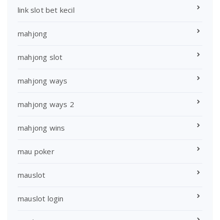
link slot bet kecil
mahjong
mahjong slot
mahjong ways
mahjong ways 2
mahjong wins
mau poker
mauslot
mauslot login