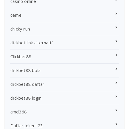
casino online
ceme
chicky run
clickbet link alternatif
Clickbet88
clickbet88 bola
clickbet88 daftar
clickbet88 login
cmd368
Daftar Joker123