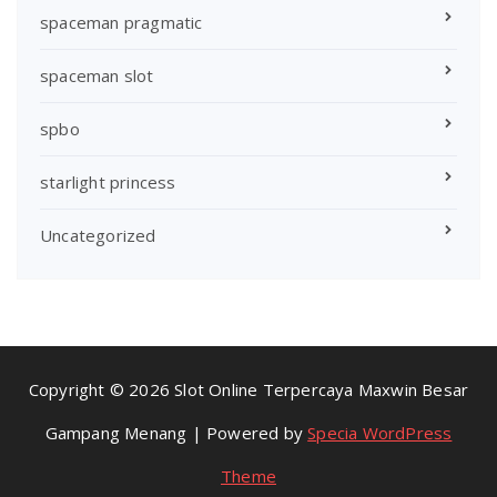
spaceman pragmatic
spaceman slot
spbo
starlight princess
Uncategorized
Copyright © 2026 Slot Online Terpercaya Maxwin Besar
Gampang Menang | Powered by
Specia WordPress
Theme