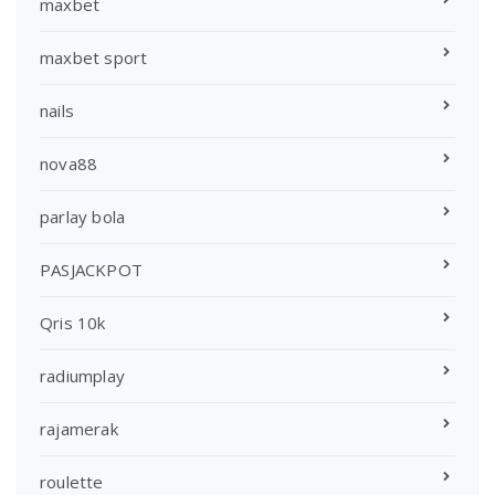
maxbet
maxbet sport
nails
nova88
parlay bola
PASJACKPOT
Qris 10k
radiumplay
rajamerak
roulette