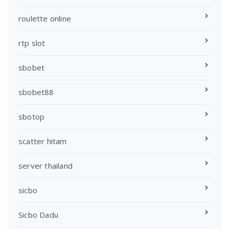
roulette online
rtp slot
sbobet
sbobet88
sbotop
scatter hitam
server thailand
sicbo
Sicbo Dadu