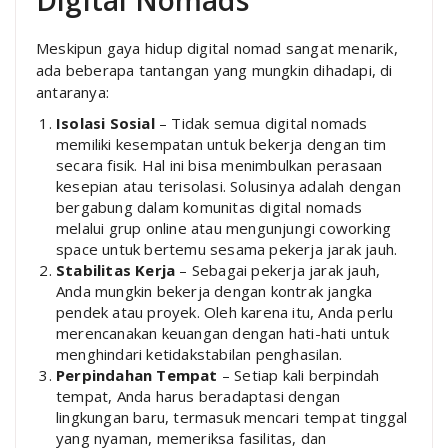
Digital Nomads
Meskipun gaya hidup digital nomad sangat menarik,
ada beberapa tantangan yang mungkin dihadapi, di
antaranya:
Isolasi Sosial
– Tidak semua digital nomads
memiliki kesempatan untuk bekerja dengan tim
secara fisik. Hal ini bisa menimbulkan perasaan
kesepian atau terisolasi. Solusinya adalah dengan
bergabung dalam komunitas digital nomads
melalui grup online atau mengunjungi coworking
space untuk bertemu sesama pekerja jarak jauh.
Stabilitas Kerja
– Sebagai pekerja jarak jauh,
Anda mungkin bekerja dengan kontrak jangka
pendek atau proyek. Oleh karena itu, Anda perlu
merencanakan keuangan dengan hati-hati untuk
menghindari ketidakstabilan penghasilan.
Perpindahan Tempat
– Setiap kali berpindah
tempat, Anda harus beradaptasi dengan
lingkungan baru, termasuk mencari tempat tinggal
yang nyaman, memeriksa fasilitas, dan