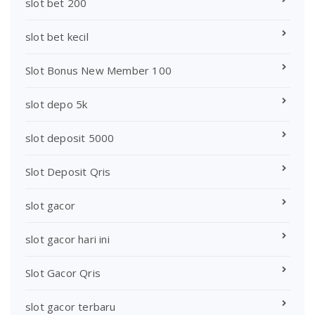
slot bet 200
slot bet kecil
Slot Bonus New Member 100
slot depo 5k
slot deposit 5000
Slot Deposit Qris
slot gacor
slot gacor hari ini
Slot Gacor Qris
slot gacor terbaru