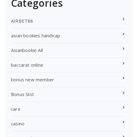
Categories
AIRBET88
asian bookies handicap
Asianbookie All
baccarat online
bonus new member
Bonus Slot
care
casino