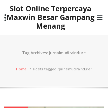
Skip
Slot Online Terpercaya
to
content
Maxwin Besar Gampang
Menang
Tag Archives: Jurnalmudiraindure
Home
/
Posts tagged "Jurnalmudiraindure"