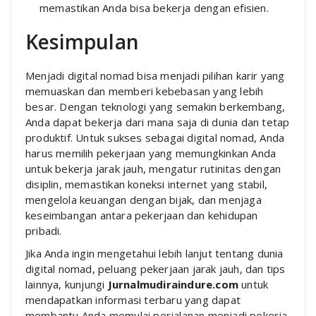
memastikan Anda bisa bekerja dengan efisien.
Kesimpulan
Menjadi digital nomad bisa menjadi pilihan karir yang
memuaskan dan memberi kebebasan yang lebih
besar. Dengan teknologi yang semakin berkembang,
Anda dapat bekerja dari mana saja di dunia dan tetap
produktif. Untuk sukses sebagai digital nomad, Anda
harus memilih pekerjaan yang memungkinkan Anda
untuk bekerja jarak jauh, mengatur rutinitas dengan
disiplin, memastikan koneksi internet yang stabil,
mengelola keuangan dengan bijak, dan menjaga
keseimbangan antara pekerjaan dan kehidupan
pribadi.
Jika Anda ingin mengetahui lebih lanjut tentang dunia
digital nomad, peluang pekerjaan jarak jauh, dan tips
lainnya, kunjungi
Jurnalmudiraindure.com
untuk
mendapatkan informasi terbaru yang dapat
membantu Anda memulai perjalanan menjadi pekerja