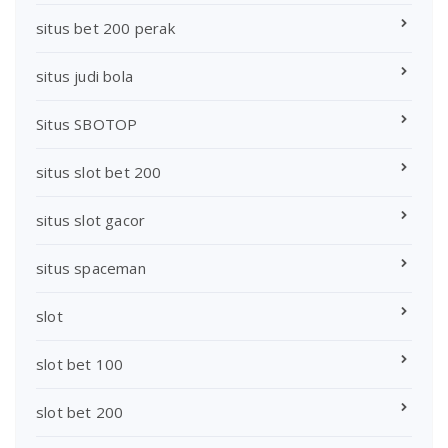
situs bet 200 perak
situs judi bola
Situs SBOTOP
situs slot bet 200
situs slot gacor
situs spaceman
slot
slot bet 100
slot bet 200