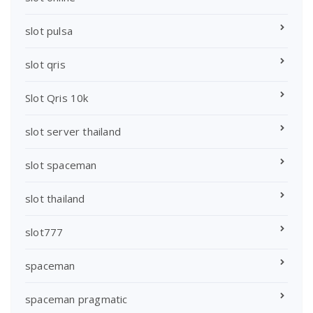
slot pulsa
slot qris
Slot Qris 10k
slot server thailand
slot spaceman
slot thailand
slot777
spaceman
spaceman pragmatic