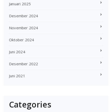
Januari 2025
Desember 2024
November 2024
Oktober 2024
Juni 2024
Desember 2022
Juni 2021
Categories