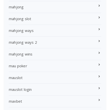
mahjong
mahjong slot
mahjong ways
mahjong ways 2
mahjong wins
mau poker
mauslot
mauslot login
maxbet