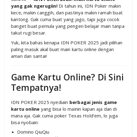
yang gak ngerugiin!
Di tahun ini, IDN Poker makin
kece, makin canggih, dan pastinya makin ramah buat
kantong. Gak cuma buat yang jago, tapi juga cocok
banget buat pemula yang pengen belajar main tanpa
takut rugi besar.
Yuk, kita bahas kenapa IDN POKER 2025 jadi pilihan
paling masuk akal buat main kartu online dengan
aman dan santai!
Game Kartu Online? Di Sini
Tempatnya!
IDN POKER 2025 nyediain
berbagai jenis game
kartu online
yang bisa lo mainin kapan aja dan di
mana aja. Gak cuma poker Texas Hold’em, lo juga
bisa nyobain:
Domino QiuQiu