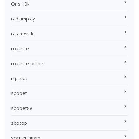
Qris 10k
radiumplay
rajamerak
roulette
roulette online
rtp slot
sbobet
sbobet88
sbotop
scatter hitam