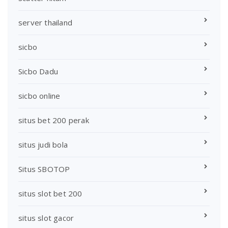
server thailand
sicbo
Sicbo Dadu
sicbo online
situs bet 200 perak
situs judi bola
Situs SBOTOP
situs slot bet 200
situs slot gacor