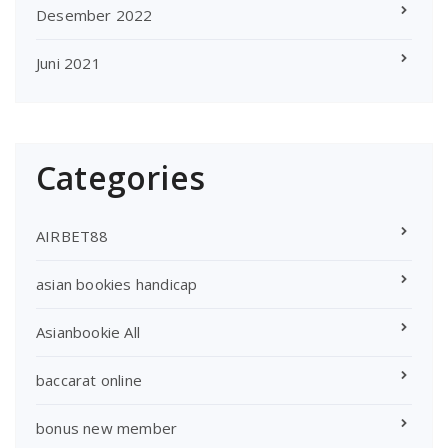
Desember 2022
Juni 2021
Categories
AIRBET88
asian bookies handicap
Asianbookie All
baccarat online
bonus new member