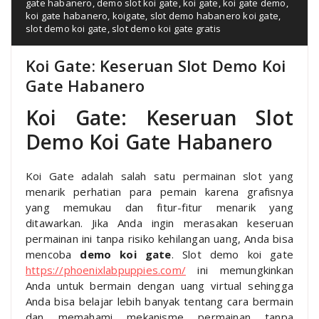
gate habanero
,
demo slot koi gate
,
koi gate
,
koi gate demo
,
koi gate habanero
,
koigate
,
slot demo habanero koi gate
,
slot demo koi gate
,
slot demo koi gate gratis
Koi Gate: Keseruan Slot Demo Koi
Gate Habanero
Koi Gate: Keseruan Slot
Demo Koi Gate Habanero
Koi Gate adalah salah satu permainan slot yang
menarik perhatian para pemain karena grafisnya
yang memukau dan fitur-fitur menarik yang
ditawarkan. Jika Anda ingin merasakan keseruan
permainan ini tanpa risiko kehilangan uang, Anda bisa
mencoba
demo koi gate
. Slot demo koi gate
https://phoenixlabpuppies.com/
ini memungkinkan
Anda untuk bermain dengan uang virtual sehingga
Anda bisa belajar lebih banyak tentang cara bermain
dan memahami mekanisme permainan tanpa