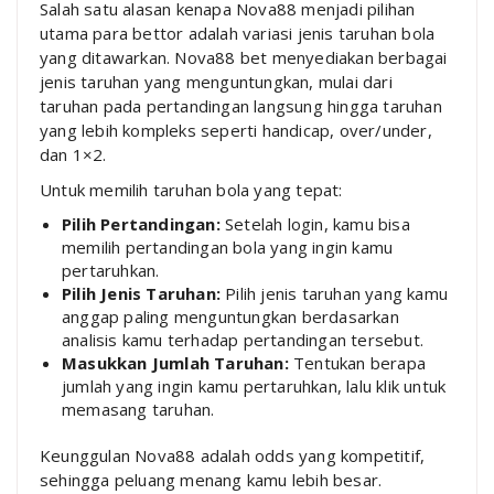
Salah satu alasan kenapa Nova88 menjadi pilihan
utama para bettor adalah variasi jenis taruhan bola
yang ditawarkan. Nova88 bet menyediakan berbagai
jenis taruhan yang menguntungkan, mulai dari
taruhan pada pertandingan langsung hingga taruhan
yang lebih kompleks seperti handicap, over/under,
dan 1×2.
Untuk memilih taruhan bola yang tepat:
Pilih Pertandingan:
Setelah login, kamu bisa
memilih pertandingan bola yang ingin kamu
pertaruhkan.
Pilih Jenis Taruhan:
Pilih jenis taruhan yang kamu
anggap paling menguntungkan berdasarkan
analisis kamu terhadap pertandingan tersebut.
Masukkan Jumlah Taruhan:
Tentukan berapa
jumlah yang ingin kamu pertaruhkan, lalu klik untuk
memasang taruhan.
Keunggulan Nova88 adalah odds yang kompetitif,
sehingga peluang menang kamu lebih besar.