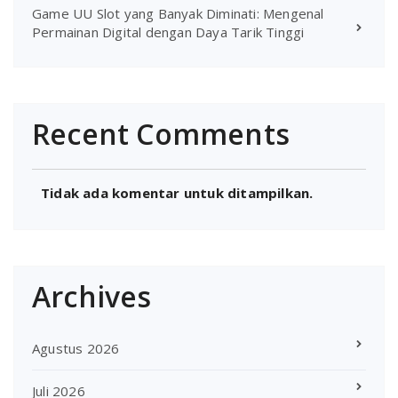
Game UU Slot yang Banyak Diminati: Mengenal
Permainan Digital dengan Daya Tarik Tinggi
Recent Comments
Tidak ada komentar untuk ditampilkan.
Archives
Agustus 2026
Juli 2026