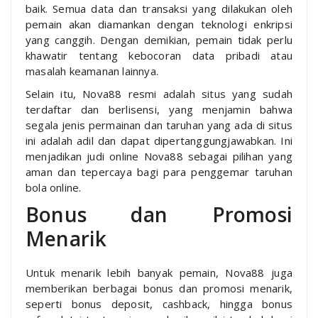
baik. Semua data dan transaksi yang dilakukan oleh
pemain akan diamankan dengan teknologi enkripsi
yang canggih. Dengan demikian, pemain tidak perlu
khawatir tentang kebocoran data pribadi atau
masalah keamanan lainnya.
Selain itu, Nova88 resmi adalah situs yang sudah
terdaftar dan berlisensi, yang menjamin bahwa
segala jenis permainan dan taruhan yang ada di situs
ini adalah adil dan dapat dipertanggungjawabkan. Ini
menjadikan judi online Nova88 sebagai pilihan yang
aman dan tepercaya bagi para penggemar taruhan
bola online.
Bonus dan Promosi
Menarik
Untuk menarik lebih banyak pemain, Nova88 juga
memberikan berbagai bonus dan promosi menarik,
seperti bonus deposit, cashback, hingga bonus