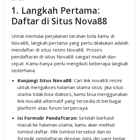
1. Langkah Pertama:
Daftar di Situs Nova88
Untuk memulai perjalanan taruhan bola kamu di
Nova88, langkah pertama yang perlu dilakukan adalah
mendaftar di situs resmi Nova88. Proses
pendaftaran di situs Nova88 sangat mudah dan
cepat. Kamu hanya perlu mengikuti beberapa langkah
sederhana:
Kunjungi Situs Nova88:
Cari link nova88 resmi
untuk mengakses halaman utama situs. Jika situs
utama tidak bisa diakses, kamu bisa menggunakan
link nova88 alternatif yang tersedia di berbagai
platform atau forum terpercaya.
Isi Formulir Pendaftaran:
Setelah berhasil
masuk ke halaman utama, kamu akan melihat
tombol daftar. Klik tombol tersebut dan isi
formulir pendaftaran dengan data diri yang benar.