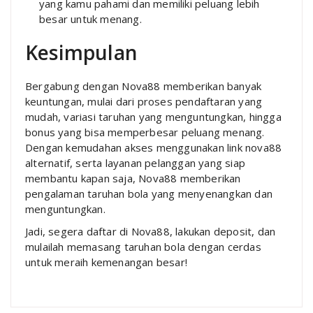
yang kamu pahami dan memiliki peluang lebih
besar untuk menang.
Kesimpulan
Bergabung dengan Nova88 memberikan banyak
keuntungan, mulai dari proses pendaftaran yang
mudah, variasi taruhan yang menguntungkan, hingga
bonus yang bisa memperbesar peluang menang.
Dengan kemudahan akses menggunakan link nova88
alternatif, serta layanan pelanggan yang siap
membantu kapan saja, Nova88 memberikan
pengalaman taruhan bola yang menyenangkan dan
menguntungkan.
Jadi, segera daftar di Nova88, lakukan deposit, dan
mulailah memasang taruhan bola dengan cerdas
untuk meraih kemenangan besar!