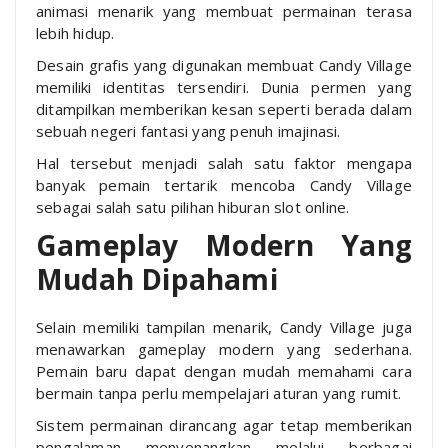
animasi menarik yang membuat permainan terasa
lebih hidup.
Desain grafis yang digunakan membuat Candy Village
memiliki identitas tersendiri. Dunia permen yang
ditampilkan memberikan kesan seperti berada dalam
sebuah negeri fantasi yang penuh imajinasi.
Hal tersebut menjadi salah satu faktor mengapa
banyak pemain tertarik mencoba Candy Village
sebagai salah satu pilihan hiburan slot online.
Gameplay Modern Yang
Mudah Dipahami
Selain memiliki tampilan menarik, Candy Village juga
menawarkan gameplay modern yang sederhana.
Pemain baru dapat dengan mudah memahami cara
bermain tanpa perlu mempelajari aturan yang rumit.
Sistem permainan dirancang agar tetap memberikan
pengalaman menyenangkan melalui berbagai