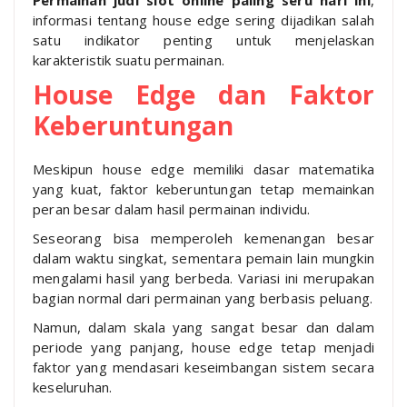
informasi tentang house edge sering dijadikan salah
satu indikator penting untuk menjelaskan
karakteristik suatu permainan.
House Edge dan Faktor
Keberuntungan
Meskipun house edge memiliki dasar matematika
yang kuat, faktor keberuntungan tetap memainkan
peran besar dalam hasil permainan individu.
Seseorang bisa memperoleh kemenangan besar
dalam waktu singkat, sementara pemain lain mungkin
mengalami hasil yang berbeda. Variasi ini merupakan
bagian normal dari permainan yang berbasis peluang.
Namun, dalam skala yang sangat besar dan dalam
periode yang panjang, house edge tetap menjadi
faktor yang mendasari keseimbangan sistem secara
keseluruhan.