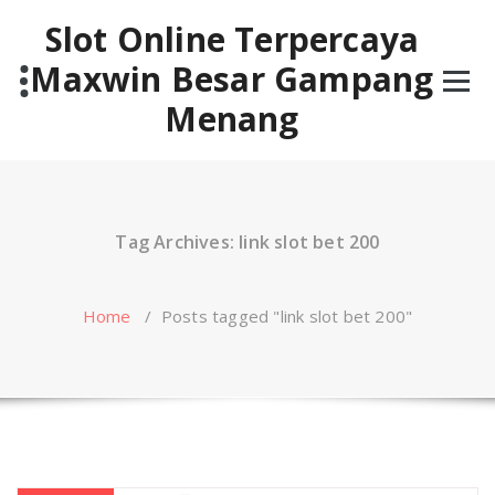
Skip
Slot Online Terpercaya
to
content
Maxwin Besar Gampang
Menang
Tag Archives: link slot bet 200
Home
/
Posts tagged "link slot bet 200"