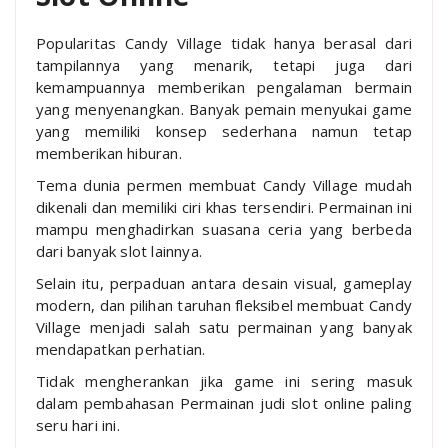
Popularitas Candy Village tidak hanya berasal dari
tampilannya yang menarik, tetapi juga dari
kemampuannya memberikan pengalaman bermain
yang menyenangkan. Banyak pemain menyukai game
yang memiliki konsep sederhana namun tetap
memberikan hiburan.
Tema dunia permen membuat Candy Village mudah
dikenali dan memiliki ciri khas tersendiri. Permainan ini
mampu menghadirkan suasana ceria yang berbeda
dari banyak slot lainnya.
Selain itu, perpaduan antara desain visual, gameplay
modern, dan pilihan taruhan fleksibel membuat Candy
Village menjadi salah satu permainan yang banyak
mendapatkan perhatian.
Tidak mengherankan jika game ini sering masuk
dalam pembahasan Permainan judi slot online paling
seru hari ini.