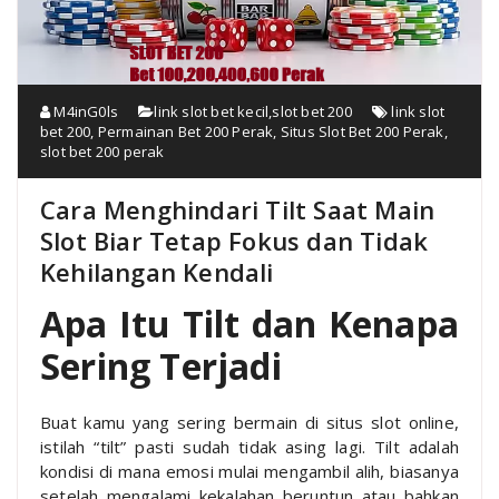
M4inG0ls
link slot bet kecil
,
slot bet 200
link slot
bet 200
,
Permainan Bet 200 Perak
,
Situs Slot Bet 200 Perak
,
slot bet 200 perak
Cara Menghindari Tilt Saat Main
Slot Biar Tetap Fokus dan Tidak
Kehilangan Kendali
Apa Itu Tilt dan Kenapa
Sering Terjadi
Buat kamu yang sering bermain di situs slot online,
istilah “tilt” pasti sudah tidak asing lagi. Tilt adalah
kondisi di mana emosi mulai mengambil alih, biasanya
setelah mengalami kekalahan beruntun atau bahkan