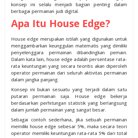
konsep ini selalu menjadi bagian penting dalam
berbagai permainan judi digital.
Apa Itu House Edge?
House edge merupakan istilah yang digunakan untuk
menggambarkan keunggulan matematis yang dimiliki
penyelenggara permainan dibandingkan pemain.
Dalam kata lain, house edge adalah persentase rata-
rata keuntungan yang secara teoritis akan diperoleh
operator permainan dari seluruh aktivitas permainan
dalam jangka panjang.
Konsep ini bukan sesuatu yang terjadi dalam satu
putaran permainan saja. House edge bekerja
berdasarkan perhitungan statistik yang berlangsung
dalam jumlah permainan yang sangat besar.
Sebagai contoh sederhana, jika sebuah permainan
memiliki house edge sebesar 5%, maka secara teori
operator memiliki keuntungan rata-rata 5% dari total