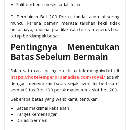
Sulit berhenti meski sudah lelah
Di Permainan Bet 200 Perak, tanda-tanda ini sering
muncul karena pemain merasa taruhan kecil tidak
berbahaya, padahal jika dilakukan terus-menerus bisa
tetap berdampak besar.
Pentingnya Menentukan
Batas Sebelum Bermain
Salah satu cara paling efektif untuk menghindari tilt
https://hotelemperorparadise.com/royal/
adalah
dengan menentukan batas sejak awal. Ini berlaku di
semua Situs Bet 100 perak maupun link slot bet 200.
Beberapa batas yang wajib kamu tentukan:
Batas maksimal kekalahan
Target kemenangan
Durasi bermain