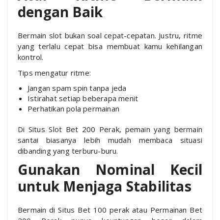
dengan Baik
Bermain slot bukan soal cepat-cepatan. Justru, ritme
yang terlalu cepat bisa membuat kamu kehilangan
kontrol.
Tips mengatur ritme:
Jangan spam spin tanpa jeda
Istirahat setiap beberapa menit
Perhatikan pola permainan
Di Situs Slot Bet 200 Perak, pemain yang bermain
santai biasanya lebih mudah membaca situasi
dibanding yang terburu-buru.
Gunakan Nominal Kecil
untuk Menjaga Stabilitas
Bermain di Situs Bet 100 perak atau Permainan Bet