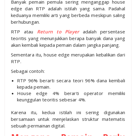
Banyak pemain pemula sering menganggap house
edge dan RTP adalah istilah yang sama. Padahal
keduanya memiliki arti yang berbeda meskipun saling
berhubungan.
RTP atau
Return to Player
adalah persentase
teoritis yang menunjukkan berapa banyak dana yang
akan kembali kepada pemain dalam jangka panjang.
Sementara itu, house edge merupakan kebalikan dari
RTP.
Sebagai contoh:
RTP 96% berarti secara teori 96% dana kembali
kepada pemain.
House edge 4% berarti operator memiliki
keunggulan teoritis sebesar 4%.
Karena itu, kedua istilah ini sering digunakan
bersamaan untuk menjelaskan struktur matematis
sebuah permainan digital.