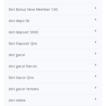
Slot Bonus New Member 100
slot depo 5k
slot deposit 5000
Slot Deposit Qris
slot gacor
slot gacor hari ini
Slot Gacor Qris
slot gacor terbaru
slot online