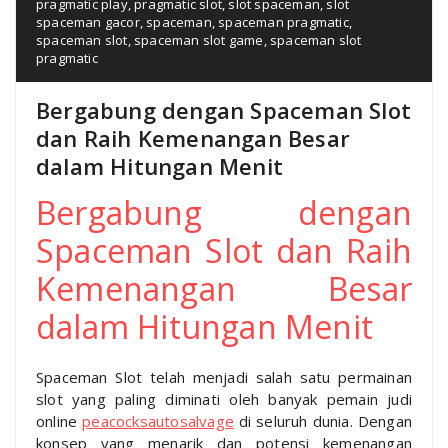
pragmatic play
,
pragmatic slot
,
slot spaceman
,
slot
spaceman gacor
,
spaceman
,
spaceman pragmatic
,
spaceman slot
,
spaceman slot game
,
spaceman slot
pragmatic
Bergabung dengan Spaceman Slot
dan Raih Kemenangan Besar
dalam Hitungan Menit
Bergabung dengan
Spaceman Slot dan Raih
Kemenangan Besar
dalam Hitungan Menit
Spaceman Slot telah menjadi salah satu permainan
slot yang paling diminati oleh banyak pemain judi
online
peacocksautosalvage
di seluruh dunia. Dengan
konsep yang menarik dan potensi kemenangan