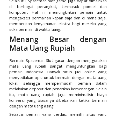
Selain itu, Spaceman slot game juga dapat dimainkan
di berbagai perangkat, termasuk ponsel dan
komputer. Hal ini memungkinkan pemain untuk
mengakses permainan kapan saja dan di mana saja,
memberikan kenyamanan ekstra bagi mereka yang
suka bermain di waktu luang.
Menang Besar dengan
Mata Uang Rupiah
Bermain Spaceman Slot gacor dengan menggunakan
mata uang rupiah sangat menguntungkan bagi
pemain Indonesia. Banyak situs judi online yang
menyediakan opsi untuk bermain dengan mata uang
lokal, sehingga mempermudah pemain dalam
melakukan deposit dan penarikan kemenangan. Selain
itu, mata uang rupiah juga meminimalisir biaya
konversi yang biasanya dibebankan ketika bermain
dengan mata uang asing.
Sebagai pemain yang cerdas, memilih situs yang