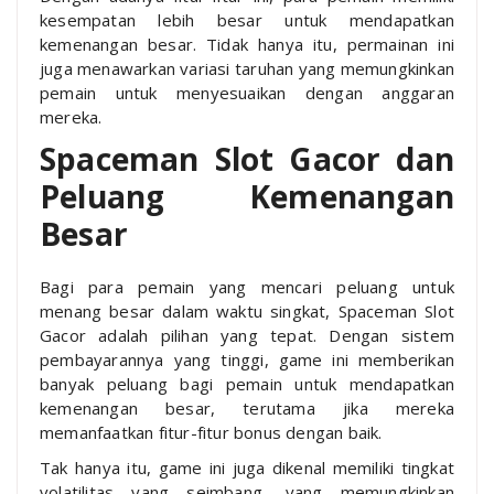
kesempatan lebih besar untuk mendapatkan
kemenangan besar. Tidak hanya itu, permainan ini
juga menawarkan variasi taruhan yang memungkinkan
pemain untuk menyesuaikan dengan anggaran
mereka.
Spaceman Slot Gacor dan
Peluang Kemenangan
Besar
Bagi para pemain yang mencari peluang untuk
menang besar dalam waktu singkat, Spaceman Slot
Gacor adalah pilihan yang tepat. Dengan sistem
pembayarannya yang tinggi, game ini memberikan
banyak peluang bagi pemain untuk mendapatkan
kemenangan besar, terutama jika mereka
memanfaatkan fitur-fitur bonus dengan baik.
Tak hanya itu, game ini juga dikenal memiliki tingkat
volatilitas yang seimbang, yang memungkinkan