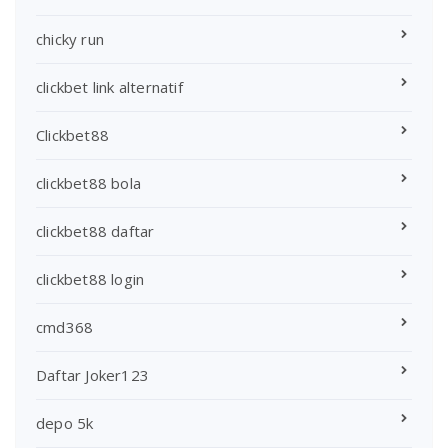
chicky run
clickbet link alternatif
Clickbet88
clickbet88 bola
clickbet88 daftar
clickbet88 login
cmd368
Daftar Joker123
depo 5k