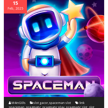
15
Feb, 2025
M4inG0ls
slot gacor
,
spaceman slot
link
spaceman
,
pragmatic
,
pragmatic play
,
pragmatic slot
,
slot