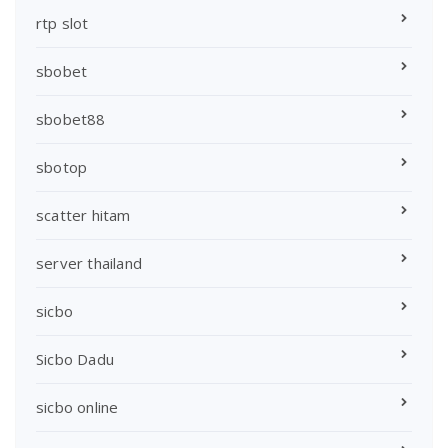
rtp slot
sbobet
sbobet88
sbotop
scatter hitam
server thailand
sicbo
Sicbo Dadu
sicbo online