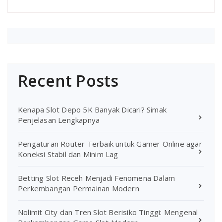
Recent Posts
Kenapa Slot Depo 5K Banyak Dicari? Simak
Penjelasan Lengkapnya
Pengaturan Router Terbaik untuk Gamer Online agar
Koneksi Stabil dan Minim Lag
Betting Slot Receh Menjadi Fenomena Dalam
Perkembangan Permainan Modern
Nolimit City dan Tren Slot Berisiko Tinggi: Mengenal