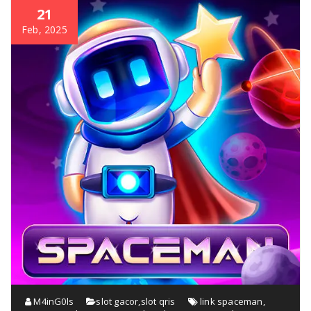
21
Feb, 2025
M4inG0ls
slot gacor
,
slot qris
link spaceman
,