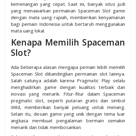
kemenangan yang cepat. Saat ini, banyak situs judi
yang menawarkan permainan Spaceman Slot game
dengan mata uang rupiah, memberikan kenyamanan
bagi pemain Indonesia untuk bertaruh menggunakan
mata uang lokal.
Kenapa Memilih Spaceman
Slot?
Ada beberapa alasan mengapa pemain lebih memilih
Spaceman Slot dibandingkan permainan slot lainnya.
Salah satunya adalah karena Pragmatic Play selalu
menghadirkan game dengan kualitas terbaik dan
inovasi yang menarik. Fitur-fitur dalam Spaceman
pragmatic slot, seperti putaran gratis dan simbol
Wild, memberikan banyak peluang untuk menang.
Selain itu, desain game yang unik dengan tema luar
angkasa membuat pengalaman bermain semakin
menarik dan tidak membosankan.