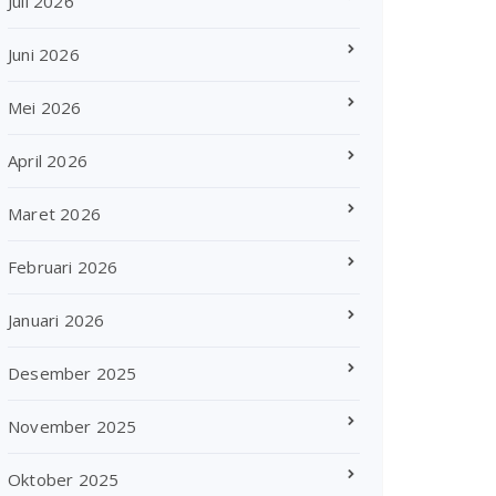
Juli 2026
Juni 2026
Mei 2026
April 2026
Maret 2026
Februari 2026
Januari 2026
Desember 2025
November 2025
Oktober 2025