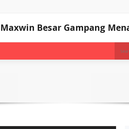
ya Maxwin Besar Gampang Men
Search
for: