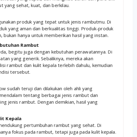
 yang sehat, kuat, dan berkilau.
gunakan produk yang tepat untuk jenis rambutmu. Di
uk yang aman dan berkualitas tinggi. Produk-produk
m, bukan hanya untuk memberikan hasil yang instan.
ebutuhan Rambut
eda, begitu juga dengan kebutuhan perawatannya. Di
tan yang generik. Sebaliknya, mereka akan
i rambut dan kulit kepala terlebih dahulu, kemudian
disi tersebut.
w sudah teruji dan dilakukan oleh ahli yang
mendalam tentang berbagai jenis rambut dan
ng jenis rambut. Dengan demikian, hasil yang
it Kepala
 mendukung pertumbuhan rambut yang sehat. Di
anya fokus pada rambut, tetapi juga pada kulit kepala.