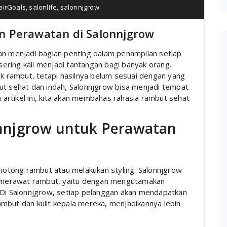
airGoals
,
salonlife
,
salonnjgrow
n Perawatan di Salonnjgrow
an menjadi bagian penting dalam penampilan setiap
ring kali menjadi tantangan bagi banyak orang.
 rambut, tetapi hasilnya belum sesuai dengan yang
ut sehat dan indah, Salonnjgrow bisa menjadi tempat
rtikel ini, kita akan membahas rahasia rambut sehat
nnjgrow untuk Perawatan
otong rambut atau melakukan styling. Salonnjgrow
am merawat rambut, yaitu dengan mengutamakan
 Di Salonnjgrow, setiap pelanggan akan mendapatkan
mbut dan kulit kepala mereka, menjadikannya lebih