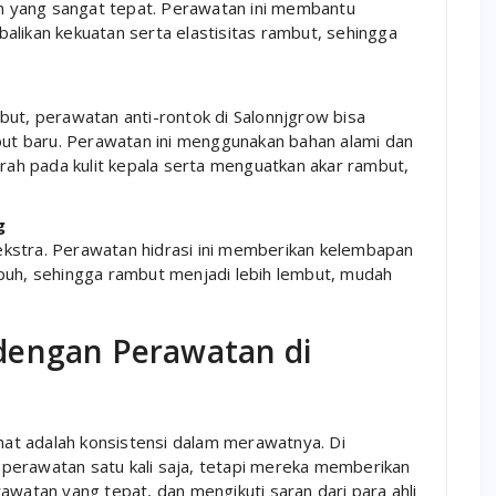
an yang sangat tepat. Perawatan ini membantu
likan kekuatan serta elastisitas rambut, sehingga
ut, perawatan anti-rontok di Salonnjgrow bisa
 baru. Perawatan ini menggunakan bahan alami dan
rah pada kulit kepala serta menguatkan akar rambut,
g
stra. Perawatan hidrasi ini memberikan kelembapan
uh, sehingga rambut menjadi lebih lembut, mudah
dengan Perawatan di
at adalah konsistensi dalam merawatnya. Di
perawatan satu kali saja, tetapi mereka memberikan
awatan yang tepat, dan mengikuti saran dari para ahli