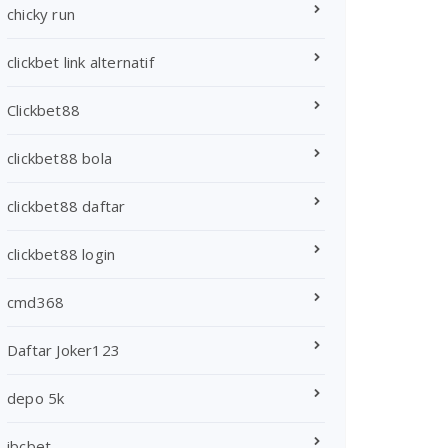
chicky run
clickbet link alternatif
Clickbet88
clickbet88 bola
clickbet88 daftar
clickbet88 login
cmd368
Daftar Joker123
depo 5k
ibcbet