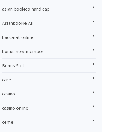
asian bookies handicap
Asianbookie All
baccarat online
bonus new member
Bonus Slot
care
casino
casino online
ceme