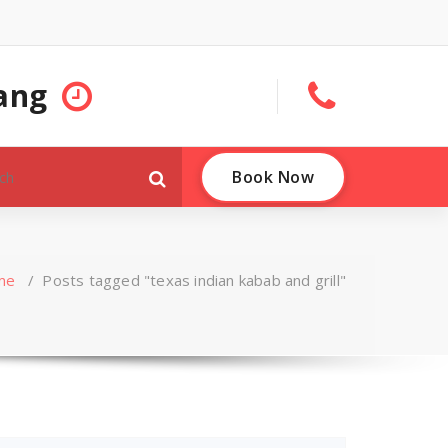
ang
Book Now
me
/
Posts tagged "texas indian kabab and grill"