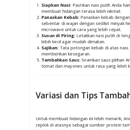
Siapkan Nasi:
Pastikan nasi putih Anda han
membuat hidangan terasa lebih nikmat.
Panaskan Kebab:
Panaskan kebab dengan 
sebentar di wajan dengan sedikit minyak h
microwave untuk cara yang lebih cepat.
Susun di Piring:
Letakkan nasi putih di te
lebih kecil agar mudah dimakan.
Sajikan:
Tata potongan kebab di atas nasi.
memberikan kesegaran.
Tambahkan Saus:
Siramkan saus pilihan A
tomat dan mayones untuk rasa yang lebih k
Variasi dan Tips Tamba
Untuk membuat hidangan ini lebih menarik, A
ceplok di atasnya sebagai sumber protein ta