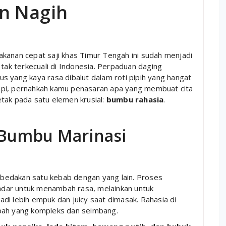
in Nagih
kanan cepat saji khas Timur Tengah ini sudah menjadi
tak terkecuali di Indonesia. Perpaduan daging
s yang kaya rasa dibalut dalam roti pipih yang hangat
api, pernahkah kamu penasaran apa yang membuat cita
tak pada satu elemen krusial:
bumbu rahasia
.
Bumbu Marinasi
bedakan satu kebab dengan yang lain. Proses
dar untuk menambah rasa, melainkan untuk
di lebih empuk dan juicy saat dimasak. Rahasia di
pah yang kompleks dan seimbang.