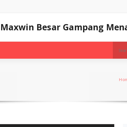
ya Maxwin Besar Gampang Men
Search
for:
Ho