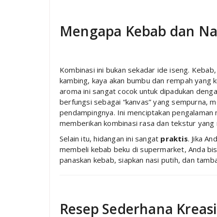
Mengapa Kebab dan Nas
Kombinasi ini bukan sekadar ide iseng. Kebab,
kambing, kaya akan bumbu dan rempah yang kua
aroma ini sangat cocok untuk dipadukan dengan
berfungsi sebagai “kanvas” yang sempurna, m
pendampingnya. Ini menciptakan pengalaman m
memberikan kombinasi rasa dan tekstur yan
Selain itu, hidangan ini sangat
praktis
. Jika A
membeli kebab beku di supermarket, Anda bis
panaskan kebab, siapkan nasi putih, dan tam
Resep Sederhana Kreasi