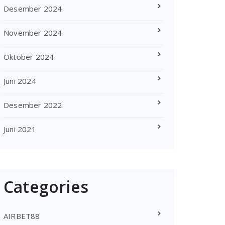
Desember 2024
November 2024
Oktober 2024
Juni 2024
Desember 2022
Juni 2021
Categories
AIRBET88