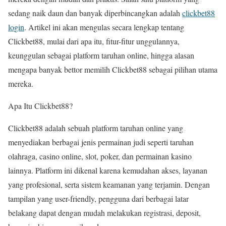
sedang naik daun dan banyak diperbincangkan adalah
clickbet88
login
. Artikel ini akan mengulas secara lengkap tentang
Clickbet88, mulai dari apa itu, fitur-fitur unggulannya,
keunggulan sebagai platform taruhan online, hingga alasan
mengapa banyak bettor memilih Clickbet88 sebagai pilihan utama
mereka.
Apa Itu Clickbet88?
Clickbet88 adalah sebuah platform taruhan online yang
menyediakan berbagai jenis permainan judi seperti taruhan
olahraga, casino online, slot, poker, dan permainan kasino
lainnya. Platform ini dikenal karena kemudahan akses, layanan
yang profesional, serta sistem keamanan yang terjamin. Dengan
tampilan yang user-friendly, pengguna dari berbagai latar
belakang dapat dengan mudah melakukan registrasi, deposit,