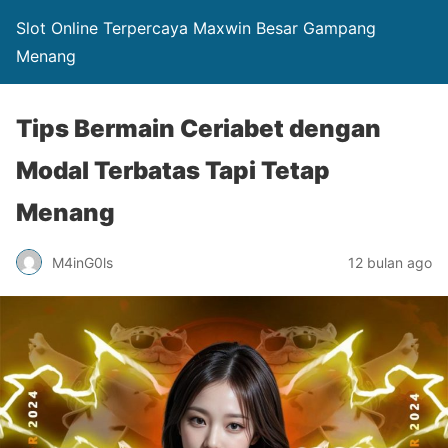
Slot Online Terpercaya Maxwin Besar Gampang
Menang
Tips Bermain Ceriabet dengan
Modal Terbatas Tapi Tetap
Menang
M4inG0ls
12 bulan ago