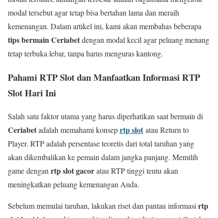
modal tersebut agar tetap bisa bertahan lama dan meraih
kemenangan. Dalam artikel ini, kami akan membahas beberapa
tips bermain Ceriabet
dengan modal kecil agar peluang menang
tetap terbuka lebar, tanpa harus menguras kantong.
Pahami RTP Slot dan Manfaatkan Informasi RTP
Slot Hari Ini
Salah satu faktor utama yang harus diperhatikan saat bermain di
Ceriabet
rtp slot
adalah memahami konsep
atau Return to
Player. RTP adalah persentase teoretis dari total taruhan yang
akan dikembalikan ke pemain dalam jangka panjang. Memilih
rtp slot gacor
game dengan
atau RTP tinggi tentu akan
meningkatkan peluang kemenangan Anda.
rtp
Sebelum memulai taruhan, lakukan riset dan pantau informasi