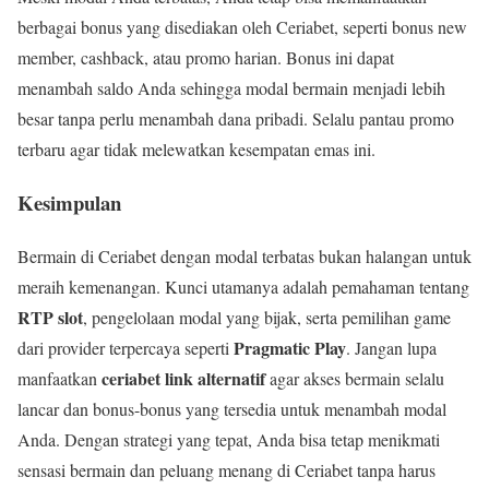
berbagai bonus yang disediakan oleh Ceriabet, seperti bonus new
member, cashback, atau promo harian. Bonus ini dapat
menambah saldo Anda sehingga modal bermain menjadi lebih
besar tanpa perlu menambah dana pribadi. Selalu pantau promo
terbaru agar tidak melewatkan kesempatan emas ini.
Kesimpulan
Bermain di Ceriabet dengan modal terbatas bukan halangan untuk
meraih kemenangan. Kunci utamanya adalah pemahaman tentang
RTP slot
, pengelolaan modal yang bijak, serta pemilihan game
Pragmatic Play
dari provider terpercaya seperti
. Jangan lupa
ceriabet link alternatif
manfaatkan
agar akses bermain selalu
lancar dan bonus-bonus yang tersedia untuk menambah modal
Anda. Dengan strategi yang tepat, Anda bisa tetap menikmati
sensasi bermain dan peluang menang di Ceriabet tanpa harus