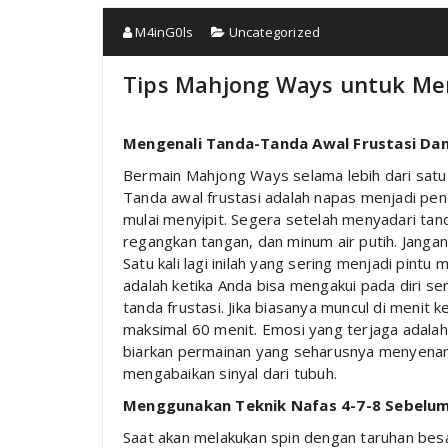
M4inG0ls
Uncategorized
Tips Mahjong Ways untuk Me
Mengenali Tanda-Tanda Awal Frustasi Dan
Bermain Mahjong Ways selama lebih dari satu
Tanda awal frustasi adalah napas menjadi pen
mulai menyipit. Segera setelah menyadari tanda-
regangkan tangan, dan minum air putih. Jangan 
Satu kali lagi inilah yang sering menjadi pintu
adalah ketika Anda bisa mengakui pada diri se
tanda frustasi. Jika biasanya muncul di menit 
maksimal 60 menit. Emosi yang terjaga adalah
biarkan permainan yang seharusnya menyena
mengabaikan sinyal dari tubuh.
Menggunakan Teknik Nafas 4-7-8 Sebelum 
Saat akan melakukan spin dengan taruhan besar