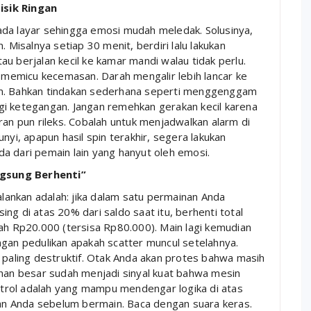
isik Ringan
ada layar sehingga emosi mudah meledak. Solusinya,
in. Misalnya setiap 30 menit, berdiri lalu lakukan
u berjalan kecil ke kamar mandi walau tidak perlu.
g memicu kecemasan. Darah mengalir lebih lancar ke
am. Bahkan tindakan sederhana seperti menggenggam
gi ketegangan. Jangan remehkan gerakan kecil karena
ikiran pun rileks. Cobalah untuk menjadwalkan alarm di
nyi, apapun hasil spin terakhir, segera lakukan
nda dari pemain lain yang hanyut oleh emosi.
gsung Berhenti”
alankan adalah: jika dalam satu permainan Anda
ng di atas 20% dari saldo saat itu, berhenti total
lah Rp20.000 (tersisa Rp80.000). Main lagi kemudian
ngan pedulikan apakah scatter muncul setelahnya.
 paling destruktif. Otak Anda akan protes bahwa masih
ahan besar sudah menjadi sinyal kuat bahwa mesin
trol adalah yang mampu mendengar logika di atas
ngan Anda sebelum bermain. Baca dengan suara keras.