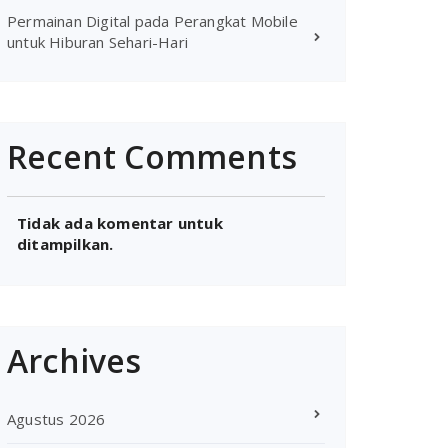
Permainan Digital pada Perangkat Mobile
untuk Hiburan Sehari-Hari
Recent Comments
Tidak ada komentar untuk
ditampilkan.
Archives
Agustus 2026