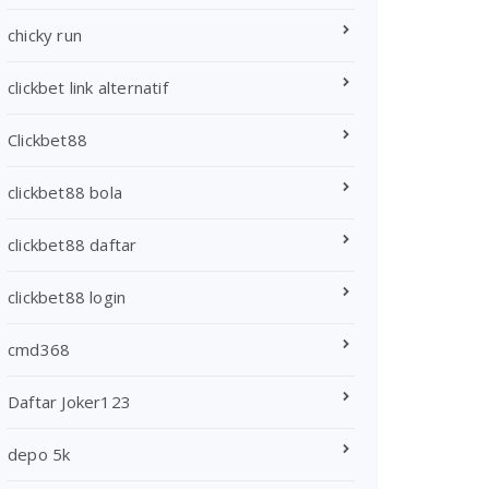
chicky run
clickbet link alternatif
Clickbet88
clickbet88 bola
clickbet88 daftar
clickbet88 login
cmd368
Daftar Joker123
depo 5k