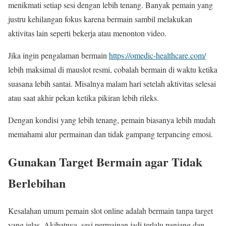
menikmati setiap sesi dengan lebih tenang. Banyak pemain yang
justru kehilangan fokus karena bermain sambil melakukan
aktivitas lain seperti bekerja atau menonton video.
Jika ingin pengalaman bermain
https://omedic-healthcare.com/
lebih maksimal di mauslot resmi, cobalah bermain di waktu ketika
suasana lebih santai. Misalnya malam hari setelah aktivitas selesai
atau saat akhir pekan ketika pikiran lebih rileks.
Dengan kondisi yang lebih tenang, pemain biasanya lebih mudah
memahami alur permainan dan tidak gampang terpancing emosi.
Gunakan Target Bermain agar Tidak
Berlebihan
Kesalahan umum pemain slot online adalah bermain tanpa target
yang jelas. Akibatnya, sesi permainan jadi terlalu panjang dan