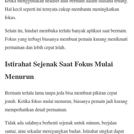
ketika menggunakan headset atau bermain dalam suasana tenang.
Hal kecil seperti ini ternyata cukup membantu meningkatkan
fokus.
Selain itu, hindari membuka terlalu banyak aplikasi saat bermain.
Fokus yang terbagi biasanya membuat pemain kurang menikmati
permainan dan lebih cepat lelah.
Istirahat Sejenak Saat Fokus Mulai
Menurun
Bermain terlalu lama tanpa jeda bisa membuat pikiran cepat
jenuh. Ketika fokus mulai menurun, biasanya pemain jadi kurang
memperhatikan detail permainan.
Tidak ada salahnya berhenti sejenak untuk minum, berjalan
santai, atau sekadar meregangkan badan. Istirahat singkat dapat