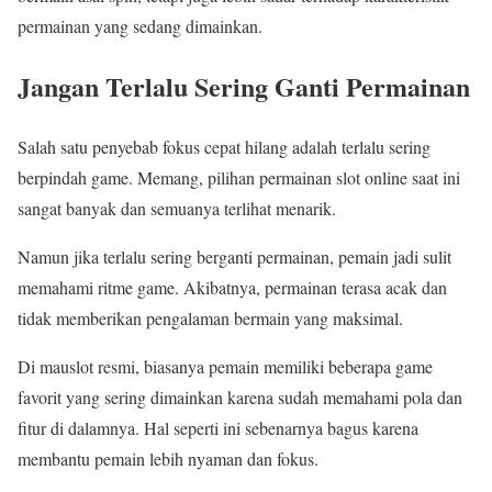
permainan yang sedang dimainkan.
Jangan Terlalu Sering Ganti Permainan
Salah satu penyebab fokus cepat hilang adalah terlalu sering
berpindah game. Memang, pilihan permainan slot online saat ini
sangat banyak dan semuanya terlihat menarik.
Namun jika terlalu sering berganti permainan, pemain jadi sulit
memahami ritme game. Akibatnya, permainan terasa acak dan
tidak memberikan pengalaman bermain yang maksimal.
Di mauslot resmi, biasanya pemain memiliki beberapa game
favorit yang sering dimainkan karena sudah memahami pola dan
fitur di dalamnya. Hal seperti ini sebenarnya bagus karena
membantu pemain lebih nyaman dan fokus.