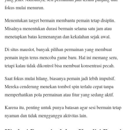
fokus mulai menurun.
Menentukan target bermain membantu pemain tetap disiplin.
Misalnya menentukan durasi bermain selama satu jam atau
menetapkan batas kemenangan dan kekalahan sejak awal.
Di situs mauslot, banyak pilihan permainan yang membuat
pemain ingin terus mencoba game baru. Hal ini memang seru,
tetapi kalau tidak dikontrol bisa membuat konsentrasi pecah.
Saat fokus mulai hilang, biasanya pemain jadi lebih impulsif.
Mereka cenderung menekan tombol spin terlalu cepat tanpa
memperhatikan pola permainan atau fitur yang sedang aktif.
Karena itu, penting untuk punya batasan agar sesi bermain tetap
nyaman dan tidak mengganggu aktivitas lain.