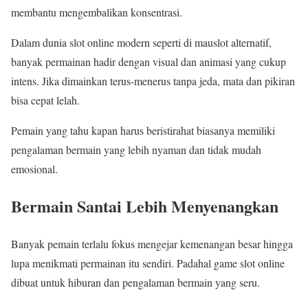
membantu mengembalikan konsentrasi.
Dalam dunia slot online modern seperti di mauslot alternatif,
banyak permainan hadir dengan visual dan animasi yang cukup
intens. Jika dimainkan terus-menerus tanpa jeda, mata dan pikiran
bisa cepat lelah.
Pemain yang tahu kapan harus beristirahat biasanya memiliki
pengalaman bermain yang lebih nyaman dan tidak mudah
emosional.
Bermain Santai Lebih Menyenangkan
Banyak pemain terlalu fokus mengejar kemenangan besar hingga
lupa menikmati permainan itu sendiri. Padahal game slot online
dibuat untuk hiburan dan pengalaman bermain yang seru.