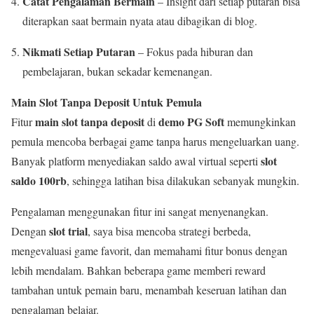
Catat Pengalaman Bermain
– Insight dari setiap putaran bisa
diterapkan saat bermain nyata atau dibagikan di blog.
Nikmati Setiap Putaran
– Fokus pada hiburan dan
pembelajaran, bukan sekadar kemenangan.
Main Slot Tanpa Deposit Untuk Pemula
main slot tanpa deposit
demo PG Soft
Fitur
di
memungkinkan
pemula mencoba berbagai game tanpa harus mengeluarkan uang.
slot
Banyak platform menyediakan saldo awal virtual seperti
saldo 100rb
, sehingga latihan bisa dilakukan sebanyak mungkin.
Pengalaman menggunakan fitur ini sangat menyenangkan.
slot trial
Dengan
, saya bisa mencoba strategi berbeda,
mengevaluasi game favorit, dan memahami fitur bonus dengan
lebih mendalam. Bahkan beberapa game memberi reward
tambahan untuk pemain baru, menambah keseruan latihan dan
pengalaman belajar.