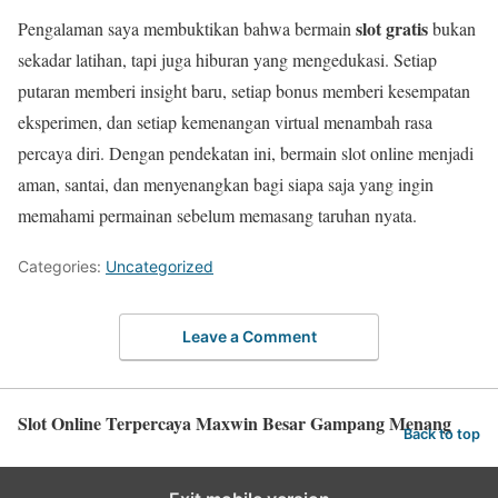
slot gratis
Pengalaman saya membuktikan bahwa bermain
bukan
sekadar latihan, tapi juga hiburan yang mengedukasi. Setiap
putaran memberi insight baru, setiap bonus memberi kesempatan
eksperimen, dan setiap kemenangan virtual menambah rasa
percaya diri. Dengan pendekatan ini, bermain slot online menjadi
aman, santai, dan menyenangkan bagi siapa saja yang ingin
memahami permainan sebelum memasang taruhan nyata.
Categories:
Uncategorized
Leave a Comment
Slot Online Terpercaya Maxwin Besar Gampang Menang
Back to top