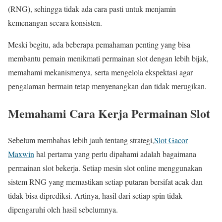
(RNG), sehingga tidak ada cara pasti untuk menjamin
kemenangan secara konsisten.
Meski begitu, ada beberapa pemahaman penting yang bisa
membantu pemain menikmati permainan slot dengan lebih bijak,
memahami mekanismenya, serta mengelola ekspektasi agar
pengalaman bermain tetap menyenangkan dan tidak merugikan.
Memahami Cara Kerja Permainan Slot
Sebelum membahas lebih jauh tentang strategi,
Slot Gacor
Maxwin
hal pertama yang perlu dipahami adalah bagaimana
permainan slot bekerja. Setiap mesin slot online menggunakan
sistem RNG yang memastikan setiap putaran bersifat acak dan
tidak bisa diprediksi. Artinya, hasil dari setiap spin tidak
dipengaruhi oleh hasil sebelumnya.