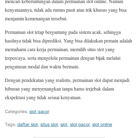
mencari keberuntungan dalam permainan slot online. Namun
kenyataannya, tidak ada rumus pasti atau trik khusus yang bisa
menjamin kemenangan tersebut.
Permainan slot tetap bergantung pada sistem acak, sehingga
hasilnya tidak bisa diprediksi. Yang bisa dilakukan pemain adalah
memahami cara kerja permainan, memilih situs slot yang
terpercaya, serta mengelola permainan dengan bijak melalui
pengaturan modal dan waktu bermain.
Dengan pendekatan yang realistis, permainan slot dapat menjadi
hiburan yang menyenangkan tanpa harus terjebak dalam
ekspektasi yang tidak sesuai kenyataan.
Categories:
slot gacor
Tags:
daftar slot
,
situs slot
,
slot
,
slot gacor
,
slot online