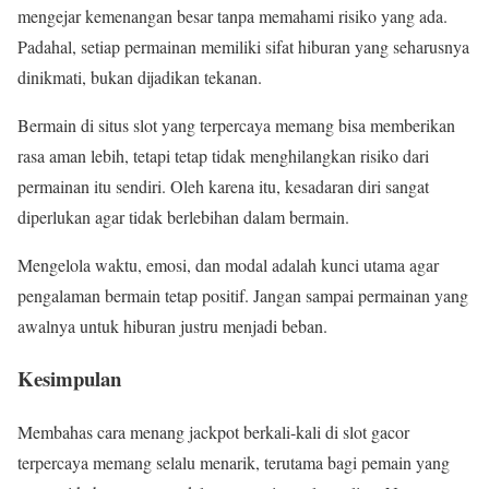
mengejar kemenangan besar tanpa memahami risiko yang ada.
Padahal, setiap permainan memiliki sifat hiburan yang seharusnya
dinikmati, bukan dijadikan tekanan.
Bermain di situs slot yang terpercaya memang bisa memberikan
rasa aman lebih, tetapi tetap tidak menghilangkan risiko dari
permainan itu sendiri. Oleh karena itu, kesadaran diri sangat
diperlukan agar tidak berlebihan dalam bermain.
Mengelola waktu, emosi, dan modal adalah kunci utama agar
pengalaman bermain tetap positif. Jangan sampai permainan yang
awalnya untuk hiburan justru menjadi beban.
Kesimpulan
Membahas cara menang jackpot berkali-kali di slot gacor
terpercaya memang selalu menarik, terutama bagi pemain yang