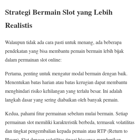
Strategi Bermain Slot yang Lebih
Realistis
Walaupun tidak ada cara pasti untuk menang, ada beberapa
pendekatan yang bisa membantu pemain bermain lebih bijak
dalam permainan slot online:
Pertama, penting untuk mengatur modal bermain dengan baik.
Menentukan batas harian atau batas kerugian dapat membantu
menghindari risiko kehilangan yang terlalu besar. Ini adalah
langkah dasar yang sering diabaikan oleh banyak pemain.
Kedua, pahami fitur permainan sebelum mulai bermain. Setiap
permainan slot memiliki karakteristik berbeda, termasuk volatilitas
dan tingkat pengembalian kepada pemain atau RTP (Return to
Player). Slot dengan volatilitas tinggi biasanya memberikan