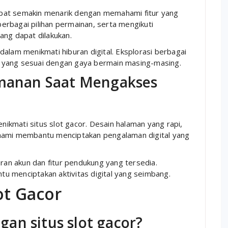
pat semakin menarik dengan memahami fitur yang
rbagai pilihan permainan, serta mengikuti
ang dapat dilakukan.
alam menikmati hiburan digital. Eksplorasi berbagai
 yang sesuai dengan gaya bermain masing-masing.
anan Saat Mengakses
kmati situs slot gacor. Desain halaman yang rapi,
ahami membantu menciptakan pengalaman digital yang
n akun dan fitur pendukung yang tersedia.
u menciptakan aktivitas digital yang seimbang.
ot Gacor
an situs slot gacor?