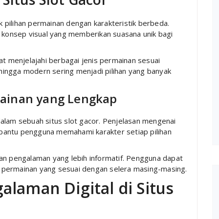
pilihan permainan dengan karakteristik berbeda.
a konsep visual yang memberikan suasana unik bagi
 menjelajahi berbagai jenis permainan sesuai
, hingga modern sering menjadi pilihan yang banyak
mainan yang Lengkap
alam sebuah situs slot gacor. Penjelasan mengenai
bantu pengguna memahami karakter setiap pilihan
an pengalaman yang lebih informatif. Pengguna dapat
 permainan yang sesuai dengan selera masing-masing.
laman Digital di Situs