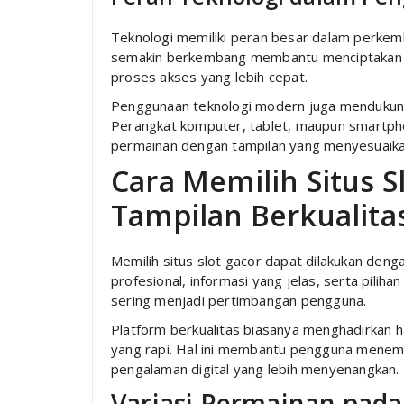
Teknologi memiliki peran besar dalam perkemba
semakin berkembang membantu menciptakan tam
proses akses yang lebih cepat.
Penggunaan teknologi modern juga mendukung
Perangkat komputer, tablet, maupun smartpho
permainan dengan tampilan yang menyesuaikan
Cara Memilih Situs 
Tampilan Berkualita
Memilih situs slot gacor dapat dilakukan de
profesional, informasi yang jelas, serta pili
sering menjadi pertimbangan pengguna.
Platform berkualitas biasanya menghadirkan
yang rapi. Hal ini membantu pengguna menemuk
pengalaman digital yang lebih menyenangkan.
Variasi Permainan pada 