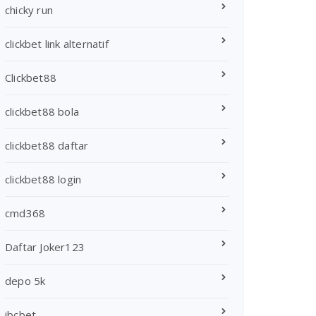
chicky run
clickbet link alternatif
Clickbet88
clickbet88 bola
clickbet88 daftar
clickbet88 login
cmd368
Daftar Joker123
depo 5k
ibcbet