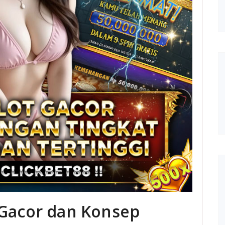
 Gacor dan Konsep