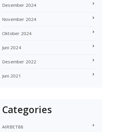
Desember 2024
November 2024
Oktober 2024
Juni 2024
Desember 2022
Juni 2021
Categories
AIRBET88