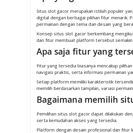
Situs slot gacor merupakan istilah populer y
digital dengan berbagai pilihan fitur menarik.
permainan dengan tema dan desain yang ber
Konsep situs slot gacor berkembang mengikuti 
dan fitur membuat platform tersebut semakin 
Apa saja fitur yang ters
Fitur yang tersedia biasanya mencakup piliha
navigasi praktis, serta informasi permainan y
Setiap platform memiliki karakteristik tersen
memilih berdasarkan tampilan, variasi permain
Bagaimana memilih situ
Pemilihan situs slot gacor dapat dilakukan den
serta kemudahan akses yang tersedia.
Platform dengan desain profesional dan fitu