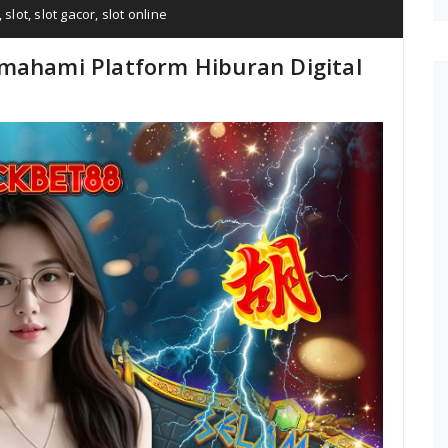
,
slot
,
slot gacor
,
slot online
emahami Platform Hiburan Digital