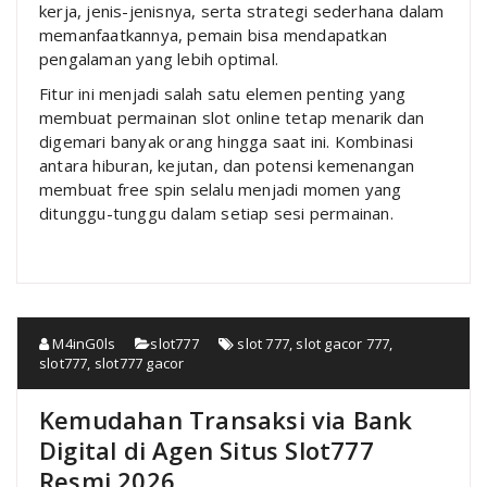
kerja, jenis-jenisnya, serta strategi sederhana dalam
memanfaatkannya, pemain bisa mendapatkan
pengalaman yang lebih optimal.
Fitur ini menjadi salah satu elemen penting yang
membuat permainan slot online tetap menarik dan
digemari banyak orang hingga saat ini. Kombinasi
antara hiburan, kejutan, dan potensi kemenangan
membuat free spin selalu menjadi momen yang
ditunggu-tunggu dalam setiap sesi permainan.
M4inG0ls
slot777
slot 777
,
slot gacor 777
,
slot777
,
slot777 gacor
Kemudahan Transaksi via Bank
Digital di Agen Situs Slot777
Resmi 2026