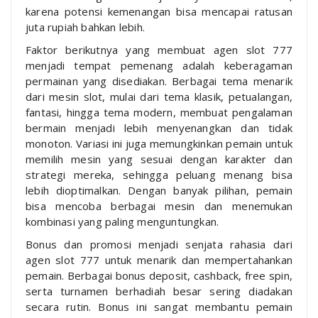
karena potensi kemenangan bisa mencapai ratusan
juta rupiah bahkan lebih.
Faktor berikutnya yang membuat agen slot 777
menjadi tempat pemenang adalah keberagaman
permainan yang disediakan. Berbagai tema menarik
dari mesin slot, mulai dari tema klasik, petualangan,
fantasi, hingga tema modern, membuat pengalaman
bermain menjadi lebih menyenangkan dan tidak
monoton. Variasi ini juga memungkinkan pemain untuk
memilih mesin yang sesuai dengan karakter dan
strategi mereka, sehingga peluang menang bisa
lebih dioptimalkan. Dengan banyak pilihan, pemain
bisa mencoba berbagai mesin dan menemukan
kombinasi yang paling menguntungkan.
Bonus dan promosi menjadi senjata rahasia dari
agen slot 777 untuk menarik dan mempertahankan
pemain. Berbagai bonus deposit, cashback, free spin,
serta turnamen berhadiah besar sering diadakan
secara rutin. Bonus ini sangat membantu pemain