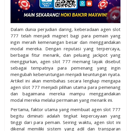
Dalam dunia perjudian daring, keberadaan agen slot
777 telah menjadi magnet bagi para pemain yang
ingin meraih kemenangan besar dan menggandakan
modal mereka. Dengan reputasi yang terpercaya,
berbagai fitur menarik, dan peluang jackpot yang
menggiurkan, agen slot 777 memang layak disebut
sebagai tempatnya para pemenang yang ingin
mengubah keberuntungan menjadi keuntungan nyata.
Artikel ini akan membahas secara lengkap mengapa
agen slot 777 menjadi pilihan utama para pemenang
dan bagaimana mereka mampu menggandakan
modal mereka melalui permainan yang menarik ini.
Pertama, faktor utama yang membuat agen slot 777
begitu diminati adalah tingkat kepercayaan yang
tinggi dari para pemain. Seiring waktu, agen slot ini
dikenal memiliki sistem yang adil dan transparan