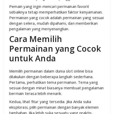
Pemain yang ingin mencari permainan favorit
sebaiknya tetap memperhatikan faktor kenyamanan.
Permainan yang cocok adalah permainan yang sesuai
dengan selera, mudah dipahami, dan memberikan
pengalaman yang menyenangkan.
Cara Memilih
Permainan yang Cocok
untuk Anda
Memilih permainan dalam dunia slot online bisa
dilakukan dengan beberapa langkah sederhana.
Pertama, perhatikan tema permainan. Tema yang
sesuai dengan minat biasanya membuat pengalaman
bermain terasa lebih menarik.
Kedua, lihat fitur yang tersedia. Jika Anda suka
eksplorasi, pilih permainan dengan banyak elemen
tambahan. Jika lebih suka sesuatu yang praktis,