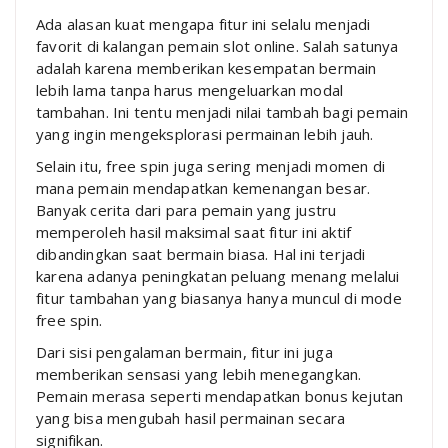
Ada alasan kuat mengapa fitur ini selalu menjadi
favorit di kalangan pemain slot online. Salah satunya
adalah karena memberikan kesempatan bermain
lebih lama tanpa harus mengeluarkan modal
tambahan. Ini tentu menjadi nilai tambah bagi pemain
yang ingin mengeksplorasi permainan lebih jauh.
Selain itu, free spin juga sering menjadi momen di
mana pemain mendapatkan kemenangan besar.
Banyak cerita dari para pemain yang justru
memperoleh hasil maksimal saat fitur ini aktif
dibandingkan saat bermain biasa. Hal ini terjadi
karena adanya peningkatan peluang menang melalui
fitur tambahan yang biasanya hanya muncul di mode
free spin.
Dari sisi pengalaman bermain, fitur ini juga
memberikan sensasi yang lebih menegangkan.
Pemain merasa seperti mendapatkan bonus kejutan
yang bisa mengubah hasil permainan secara
signifikan.