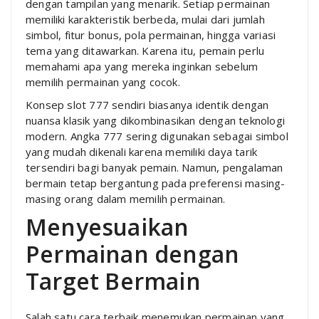
dengan tampilan yang menarik. Setiap permainan
memiliki karakteristik berbeda, mulai dari jumlah
simbol, fitur bonus, pola permainan, hingga variasi
tema yang ditawarkan. Karena itu, pemain perlu
memahami apa yang mereka inginkan sebelum
memilih permainan yang cocok.
Konsep slot 777 sendiri biasanya identik dengan
nuansa klasik yang dikombinasikan dengan teknologi
modern. Angka 777 sering digunakan sebagai simbol
yang mudah dikenali karena memiliki daya tarik
tersendiri bagi banyak pemain. Namun, pengalaman
bermain tetap bergantung pada preferensi masing-
masing orang dalam memilih permainan.
Menyesuaikan
Permainan dengan
Target Bermain
Salah satu cara terbaik menemukan permainan yang