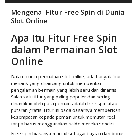
Mengenal Fitur Free Spin di Dunia
Slot Online
Apa Itu Fitur Free Spin
dalam Permainan Slot
Online
Dalam dunia permainan slot online, ada banyak fitur
menarik yang dirancang untuk memberikan
pengalaman bermain yang lebih seru dan dinamis.
Salah satu fitur yang paling populer dan sering
dinantikan oleh para pemain adalah free spin atau
putaran gratis. Fitur ini pada dasarnya memberikan
kesempatan kepada pemain untuk memutar reel
tanpa harus menggunakan saldo mereka sendiri.
Free spin biasanya muncul sebagai bagian dari bonus