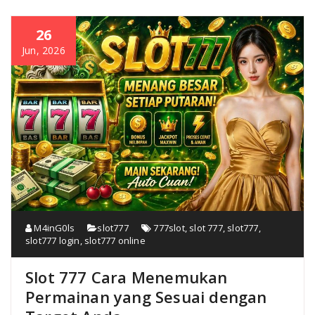
26
Jun, 2026
M4inG0ls
slot777
777slot
,
slot 777
,
slot777
,
slot777 login
,
slot777 online
Slot 777 Cara Menemukan
Permainan yang Sesuai dengan