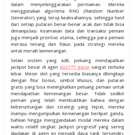
dalam menyelenggarakan permainan. Mereka
menggunakan algoritma RNG (Random Number
Generator) yang teruji keabsahannya, sehingga hasil
dari setiap putaran benar-benar acak dan tidak bisa
dimanipulasi. Keamanan data dan transaksi pemain
juga menjadi prioritas utama, sehingga para pemain
merasa tenang dan fokus pada strategi mereka
untuk meraih kemenangan.
Selain sistem yang adil, peluang mendapatkan
jackpot besar di agen
slot777 gacor
sangat terbuka
lebar. Mesin slot yang tersedia biasanya dilengkapi
dengan fitur bonus, simbol khusus, dan putaran
gratis yang bisa meningkatkan peluang pemain untuk
mendapatkan kemenangan besar. Tidak sedikit
pemain yang telah membuktikan bahwa dengan
keberuntungan dan strategi yang tepat, mereka
mampu mengumpulkan kemenangan berlipat ganda,
bahkan hingga menggandakan modal mereka dalam
waktu relatif singkat. Jackpot progresif yang sering
diadakan di agen ini menjadi daya tarik tersendiri,