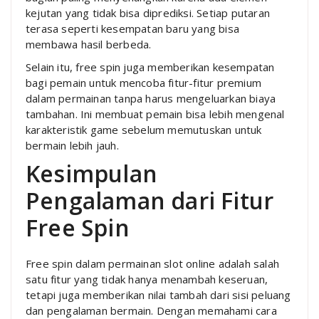
kejutan yang tidak bisa diprediksi. Setiap putaran
terasa seperti kesempatan baru yang bisa
membawa hasil berbeda.
Selain itu, free spin juga memberikan kesempatan
bagi pemain untuk mencoba fitur-fitur premium
dalam permainan tanpa harus mengeluarkan biaya
tambahan. Ini membuat pemain bisa lebih mengenal
karakteristik game sebelum memutuskan untuk
bermain lebih jauh.
Kesimpulan
Pengalaman dari Fitur
Free Spin
Free spin dalam permainan slot online adalah salah
satu fitur yang tidak hanya menambah keseruan,
tetapi juga memberikan nilai tambah dari sisi peluang
dan pengalaman bermain. Dengan memahami cara