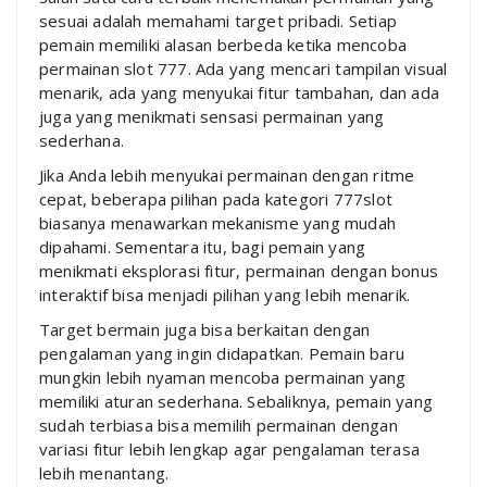
sesuai adalah memahami target pribadi. Setiap
pemain memiliki alasan berbeda ketika mencoba
permainan slot 777. Ada yang mencari tampilan visual
menarik, ada yang menyukai fitur tambahan, dan ada
juga yang menikmati sensasi permainan yang
sederhana.
Jika Anda lebih menyukai permainan dengan ritme
cepat, beberapa pilihan pada kategori 777slot
biasanya menawarkan mekanisme yang mudah
dipahami. Sementara itu, bagi pemain yang
menikmati eksplorasi fitur, permainan dengan bonus
interaktif bisa menjadi pilihan yang lebih menarik.
Target bermain juga bisa berkaitan dengan
pengalaman yang ingin didapatkan. Pemain baru
mungkin lebih nyaman mencoba permainan yang
memiliki aturan sederhana. Sebaliknya, pemain yang
sudah terbiasa bisa memilih permainan dengan
variasi fitur lebih lengkap agar pengalaman terasa
lebih menantang.