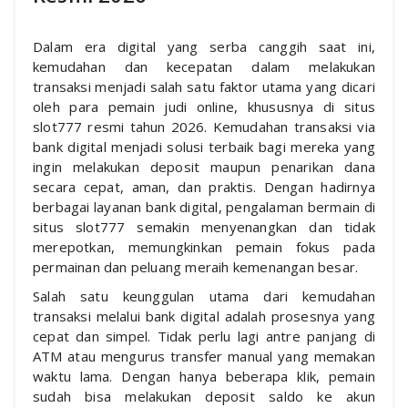
Dalam era digital yang serba canggih saat ini,
kemudahan dan kecepatan dalam melakukan
transaksi menjadi salah satu faktor utama yang dicari
oleh para pemain judi online, khususnya di situs
slot777 resmi tahun 2026. Kemudahan transaksi via
bank digital menjadi solusi terbaik bagi mereka yang
ingin melakukan deposit maupun penarikan dana
secara cepat, aman, dan praktis. Dengan hadirnya
berbagai layanan bank digital, pengalaman bermain di
situs slot777 semakin menyenangkan dan tidak
merepotkan, memungkinkan pemain fokus pada
permainan dan peluang meraih kemenangan besar.
Salah satu keunggulan utama dari kemudahan
transaksi melalui bank digital adalah prosesnya yang
cepat dan simpel. Tidak perlu lagi antre panjang di
ATM atau mengurus transfer manual yang memakan
waktu lama. Dengan hanya beberapa klik, pemain
sudah bisa melakukan deposit saldo ke akun