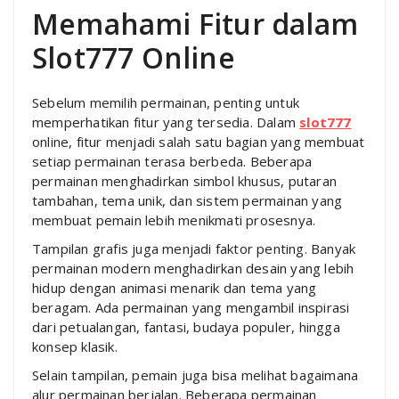
Memahami Fitur dalam
Slot777 Online
Sebelum memilih permainan, penting untuk
memperhatikan fitur yang tersedia. Dalam
slot777
online, fitur menjadi salah satu bagian yang membuat
setiap permainan terasa berbeda. Beberapa
permainan menghadirkan simbol khusus, putaran
tambahan, tema unik, dan sistem permainan yang
membuat pemain lebih menikmati prosesnya.
Tampilan grafis juga menjadi faktor penting. Banyak
permainan modern menghadirkan desain yang lebih
hidup dengan animasi menarik dan tema yang
beragam. Ada permainan yang mengambil inspirasi
dari petualangan, fantasi, budaya populer, hingga
konsep klasik.
Selain tampilan, pemain juga bisa melihat bagaimana
alur permainan berjalan. Beberapa permainan