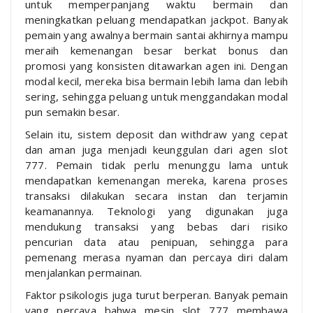
untuk memperpanjang waktu bermain dan
meningkatkan peluang mendapatkan jackpot. Banyak
pemain yang awalnya bermain santai akhirnya mampu
meraih kemenangan besar berkat bonus dan
promosi yang konsisten ditawarkan agen ini. Dengan
modal kecil, mereka bisa bermain lebih lama dan lebih
sering, sehingga peluang untuk menggandakan modal
pun semakin besar.
Selain itu, sistem deposit dan withdraw yang cepat
dan aman juga menjadi keunggulan dari agen slot
777. Pemain tidak perlu menunggu lama untuk
mendapatkan kemenangan mereka, karena proses
transaksi dilakukan secara instan dan terjamin
keamanannya. Teknologi yang digunakan juga
mendukung transaksi yang bebas dari risiko
pencurian data atau penipuan, sehingga para
pemenang merasa nyaman dan percaya diri dalam
menjalankan permainan.
Faktor psikologis juga turut berperan. Banyak pemain
yang percaya bahwa mesin slot 777 membawa