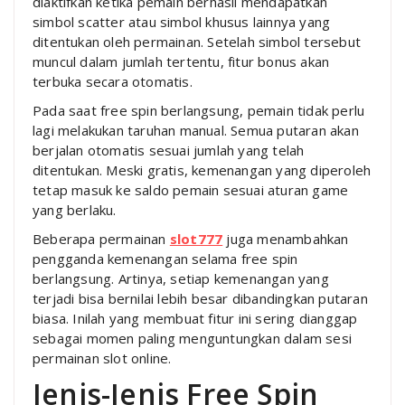
diaktifkan ketika pemain berhasil mendapatkan
simbol scatter atau simbol khusus lainnya yang
ditentukan oleh permainan. Setelah simbol tersebut
muncul dalam jumlah tertentu, fitur bonus akan
terbuka secara otomatis.
Pada saat free spin berlangsung, pemain tidak perlu
lagi melakukan taruhan manual. Semua putaran akan
berjalan otomatis sesuai jumlah yang telah
ditentukan. Meski gratis, kemenangan yang diperoleh
tetap masuk ke saldo pemain sesuai aturan game
yang berlaku.
Beberapa permainan
slot777
juga menambahkan
pengganda kemenangan selama free spin
berlangsung. Artinya, setiap kemenangan yang
terjadi bisa bernilai lebih besar dibandingkan putaran
biasa. Inilah yang membuat fitur ini sering dianggap
sebagai momen paling menguntungkan dalam sesi
permainan slot online.
Jenis-Jenis Free Spin