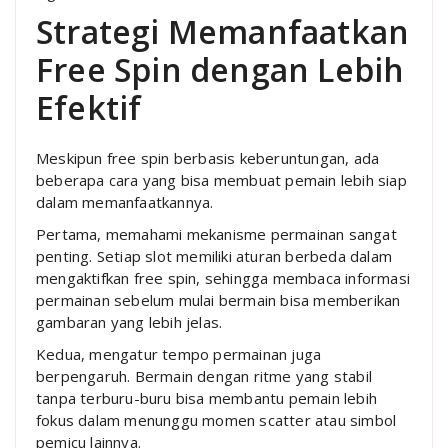
Strategi Memanfaatkan
Free Spin dengan Lebih
Efektif
Meskipun free spin berbasis keberuntungan, ada
beberapa cara yang bisa membuat pemain lebih siap
dalam memanfaatkannya.
Pertama, memahami mekanisme permainan sangat
penting. Setiap slot memiliki aturan berbeda dalam
mengaktifkan free spin, sehingga membaca informasi
permainan sebelum mulai bermain bisa memberikan
gambaran yang lebih jelas.
Kedua, mengatur tempo permainan juga
berpengaruh. Bermain dengan ritme yang stabil
tanpa terburu-buru bisa membantu pemain lebih
fokus dalam menunggu momen scatter atau simbol
pemicu lainnya.