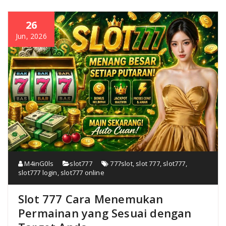
26
Jun, 2026
M4inG0ls
slot777
777slot
,
slot 777
,
slot777
,
slot777 login
,
slot777 online
Slot 777 Cara Menemukan
Permainan yang Sesuai dengan