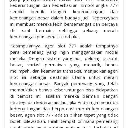
keberuntungan dan keberhasilan. Simbol angka 777
sendiri identik dengan keberuntungan dan
kemenangan besar dalam budaya judi. Kepercayaan
ini membuat mereka lebih bersemangat dan percaya
diri saat bermain, sehingga peluang meraih
kemenangan pun semakin terbuka.
Kesimpulannya, agen slot 777 adalah tempatnya
para pemenang yang ingin menggandakan modal
mereka. Dengan sistem yang adil, peluang jackpot
besar, variasi permainan yang menarik, bonus
melimpah, dan keamanan transaksi, menjadikan agen
slot ini sebagai destinasi utama untuk meraih
kemenangan besar. Banyak pemenang yang telah
membuktikan bahwa keberuntungan bisa didapatkan
di tempat ini, asalkan mereka bermain dengan
strategi dan keberanian. Jadi, jika Anda ingin mencoba
keberuntungan dan berpotensi meraih kemenangan
besar, agen slot 777 adalah pilihan tepat yang tidak
boleh dilewatkan. Inilah tempat di mana pemenang
sejati berjuang dan mendapatkan hasil terbaik dari