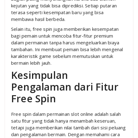
kejutan yang tidak bisa diprediksi. Setiap putaran
terasa seperti kesempatan baru yang bisa
membawa hasil berbeda.
Selain itu, free spin juga memberikan kesempatan
bagi pemain untuk mencoba fitur-fitur premium
dalam permainan tanpa harus mengeluarkan biaya
tambahan. Ini membuat pemain bisa lebih mengenal
karakteristik game sebelum memutuskan untuk
bermain lebih jauh.
Kesimpulan
Pengalaman dari Fitur
Free Spin
Free spin dalam permainan slot online adalah salah
satu fitur yang tidak hanya menambah keseruan,
tetapi juga memberikan nilai tambah dari sisi peluang
dan pengalaman bermain. Dengan memahami cara