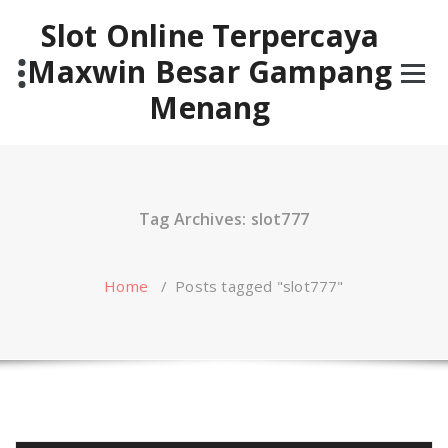
Skip
Slot Online Terpercaya
to
content
Maxwin Besar Gampang
Menang
Tag Archives: slot777
Home
/
Posts tagged "slot777"