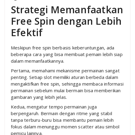
Strategi Memanfaatkan
Free Spin dengan Lebih
Efektif
Meskipun free spin berbasis keberuntungan, ada
beberapa cara yang bisa membuat pemain lebih siap
dalam memanfaatkannya.
Pertama, memahami mekanisme permainan sangat
penting. Setiap slot memiliki aturan berbeda dalam
mengaktifkan free spin, sehingga membaca informasi
permainan sebelum mulai bermain bisa memberikan
gambaran yang lebih jelas.
Kedua, mengatur tempo permainan juga
berpengaruh. Bermain dengan ritme yang stabil
tanpa terburu-buru bisa membantu pemain lebih
fokus dalam menunggu momen scatter atau simbol
pemicu lainnya.