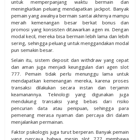
untuk memperpanjang waktu bermain dan
meningkatkan peluang mendapatkan jackpot. Banyak
pemain yang awalnya bermain santai akhirnya mampu
meraih kemenangan besar berkat bonus dan
promosi yang konsisten ditawarkan agen ini. Dengan
modal kecil, mereka bisa bermain lebih lama dan lebih
sering, sehingga peluang untuk menggandakan modal
pun semakin besar.
Selain itu, sistem deposit dan withdraw yang cepat
dan aman juga menjadi keunggulan dari agen slot
777. Pemain tidak perlu menunggu lama untuk
mendapatkan kemenangan mereka, karena proses
transaksi dilakukan secara instan dan terjamin
keamanannya. Teknologi yang digunakan juga
mendukung transaksi yang bebas dari risiko
pencurian data atau penipuan, sehingga para
pemenang merasa nyaman dan percaya diri dalam
menjalankan permainan.
Faktor psikologis juga turut berperan. Banyak pemain
yang percaya bahwa mesin slot 777 membawa