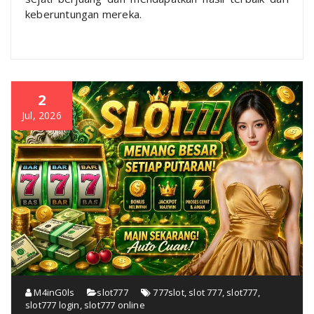
keberuntungan mereka.
2
Jul, 2026
M4inG0ls
slot777
777slot
,
slot 777
,
slot777
,
slot777 login
,
slot777 online