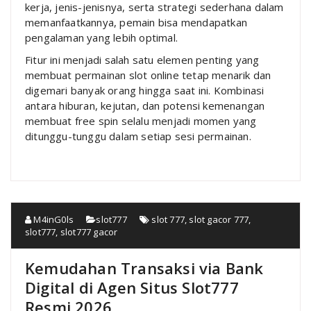
kerja, jenis-jenisnya, serta strategi sederhana dalam
memanfaatkannya, pemain bisa mendapatkan
pengalaman yang lebih optimal.
Fitur ini menjadi salah satu elemen penting yang
membuat permainan slot online tetap menarik dan
digemari banyak orang hingga saat ini. Kombinasi
antara hiburan, kejutan, dan potensi kemenangan
membuat free spin selalu menjadi momen yang
ditunggu-tunggu dalam setiap sesi permainan.
M4inG0ls
slot777
slot 777
,
slot gacor 777
,
slot777
,
slot777 gacor
Kemudahan Transaksi via Bank
Digital di Agen Situs Slot777
Resmi 2026