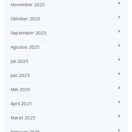
November 2025
Oktober 2025
September 2025
Agustus 2025
Juli 2025
Juni 2025
Mei 2025
April 2025
Maret 2025
Februari 2025