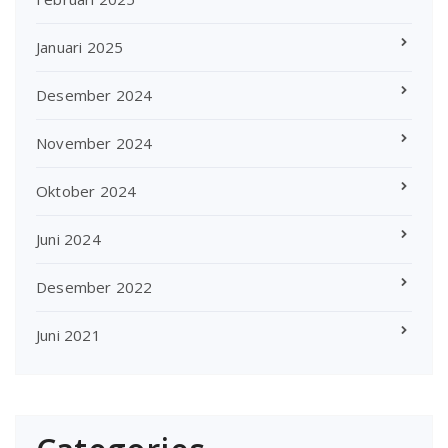
Januari 2025
Desember 2024
November 2024
Oktober 2024
Juni 2024
Desember 2022
Juni 2021