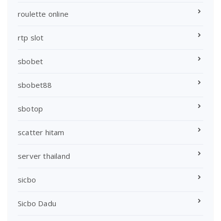
roulette online
rtp slot
sbobet
sbobet88
sbotop
scatter hitam
server thailand
sicbo
Sicbo Dadu