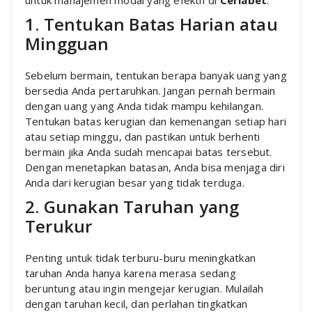
1. Tentukan Batas Harian atau
Mingguan
Sebelum bermain, tentukan berapa banyak uang yang
bersedia Anda pertaruhkan. Jangan pernah bermain
dengan uang yang Anda tidak mampu kehilangan.
Tentukan batas kerugian dan kemenangan setiap hari
atau setiap minggu, dan pastikan untuk berhenti
bermain jika Anda sudah mencapai batas tersebut.
Dengan menetapkan batasan, Anda bisa menjaga diri
Anda dari kerugian besar yang tidak terduga.
2. Gunakan Taruhan yang
Terukur
Penting untuk tidak terburu-buru meningkatkan
taruhan Anda hanya karena merasa sedang
beruntung atau ingin mengejar kerugian. Mulailah
dengan taruhan kecil, dan perlahan tingkatkan