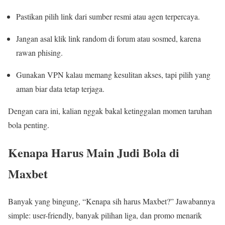
Pastikan pilih link dari sumber resmi atau agen terpercaya.
Jangan asal klik link random di forum atau sosmed, karena
rawan phising.
Gunakan VPN kalau memang kesulitan akses, tapi pilih yang
aman biar data tetap terjaga.
Dengan cara ini, kalian nggak bakal ketinggalan momen taruhan
bola penting.
Kenapa Harus Main Judi Bola di
Maxbet
Banyak yang bingung, “Kenapa sih harus Maxbet?” Jawabannya
simple: user-friendly, banyak pilihan liga, dan promo menarik