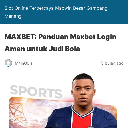
Slot Online Terpercaya Maxwin Besar Gampang
Menang
MAXBET: Panduan Maxbet Login
Aman untuk Judi Bola
M4inG0ls
5 bulan ago