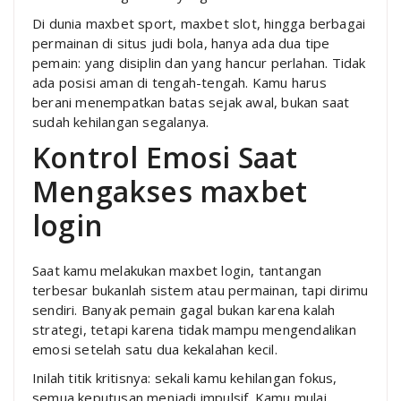
Di dunia maxbet sport, maxbet slot, hingga berbagai
permainan di situs judi bola, hanya ada dua tipe
pemain: yang disiplin dan yang hancur perlahan. Tidak
ada posisi aman di tengah-tengah. Kamu harus
berani menempatkan batas sejak awal, bukan saat
sudah kehilangan segalanya.
Kontrol Emosi Saat
Mengakses maxbet
login
Saat kamu melakukan maxbet login, tantangan
terbesar bukanlah sistem atau permainan, tapi dirimu
sendiri. Banyak pemain gagal bukan karena kalah
strategi, tetapi karena tidak mampu mengendalikan
emosi setelah satu dua kekalahan kecil.
Inilah titik kritisnya: sekali kamu kehilangan fokus,
semua keputusan menjadi impulsif. Kamu mulai