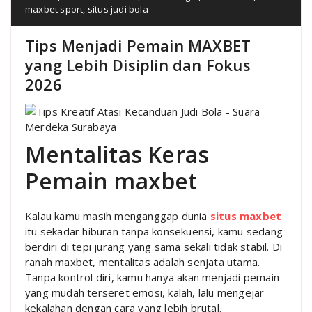
maxbet sport
,
situs judi bola
Tips Menjadi Pemain MAXBET
yang Lebih Disiplin dan Fokus
2026
Mentalitas Keras
Pemain maxbet
Kalau kamu masih menganggap dunia
situs maxbet
itu sekadar hiburan tanpa konsekuensi, kamu sedang
berdiri di tepi jurang yang sama sekali tidak stabil. Di
ranah maxbet, mentalitas adalah senjata utama.
Tanpa kontrol diri, kamu hanya akan menjadi pemain
yang mudah terseret emosi, kalah, lalu mengejar
kekalahan dengan cara yang lebih brutal.