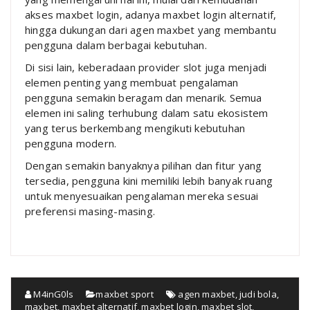
akses maxbet login, adanya maxbet login alternatif,
hingga dukungan dari agen maxbet yang membantu
pengguna dalam berbagai kebutuhan.
Di sisi lain, keberadaan provider slot juga menjadi
elemen penting yang membuat pengalaman
pengguna semakin beragam dan menarik. Semua
elemen ini saling terhubung dalam satu ekosistem
yang terus berkembang mengikuti kebutuhan
pengguna modern.
Dengan semakin banyaknya pilihan dan fitur yang
tersedia, pengguna kini memiliki lebih banyak ruang
untuk menyesuaikan pengalaman mereka sesuai
preferensi masing-masing.
M4inG0ls
maxbet sport
agen maxbet
,
judi bola
,
maxbet
,
maxbet alternatif
,
maxbet login
,
maxbet slot
,