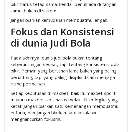
pikir harus tetap sama: kendali penuh ada di tangan
kamu, bukan di sistem.
Jangan biarkan kemudahan membuatmu lengah.
Fokus dan Konsistensi
di dunia Judi Bola
Pada akhirnya, dunia judi bola bukan tentang
keberuntungan sesaat, tapi tentang konsistensi pola
pikir. Pemain yang bertahan lama bukan yang paling
beruntung, tapi yang paling disiplin dalam menjaga
ritme permainan.
Setiap keputusan di maxbet, baik itu maxbet sport
maupun maxbet slot, harus melalui filter logika yang
ketat. Jangan biarkan satu kemenangan membuatmu
euforia, dan jangan biarkan satu kekalahan
menghancurkan fokusmu.