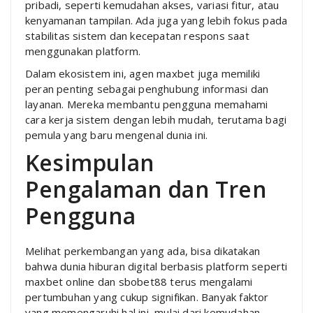
pribadi, seperti kemudahan akses, variasi fitur, atau
kenyamanan tampilan. Ada juga yang lebih fokus pada
stabilitas sistem dan kecepatan respons saat
menggunakan platform.
Dalam ekosistem ini, agen maxbet juga memiliki
peran penting sebagai penghubung informasi dan
layanan. Mereka membantu pengguna memahami
cara kerja sistem dengan lebih mudah, terutama bagi
pemula yang baru mengenal dunia ini.
Kesimpulan
Pengalaman dan Tren
Pengguna
Melihat perkembangan yang ada, bisa dikatakan
bahwa dunia hiburan digital berbasis platform seperti
maxbet online dan sbobet88 terus mengalami
pertumbuhan yang cukup signifikan. Banyak faktor
yang memengaruhi hal ini, mulai dari kemudahan