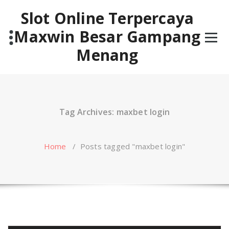
Skip
Slot Online Terpercaya
to
content
Maxwin Besar Gampang
Menang
Tag Archives: maxbet login
Home
/
Posts tagged "maxbet login"