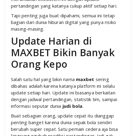
pertandingan yang katanya cukup aktif setiap hari.
Tapi penting juga buat dipahami, semua ini tetap
bagian dari dunia hiburan digital yang punya risiko
masing-masing.
Update Harian di
MAXBET Bikin Banyak
Orang Kepo
Salah satu hal yang bikin nama
maxbet
sering
dibahas adalah karena katanya platform ini selalu
update setiap hari. Update ini biasanya berkaitan
dengan jadwal pertandingan, statistik tim, sampai
informasi seputar dunia
judi bola
.
Buat sebagian orang, update cepat itu dianggap
penting banget karena dunia sepak bola sendiri
berubah super cepat. Satu pemain cedera aja bisa
langsung ngubah prediksi pertandingan. Jadi gak