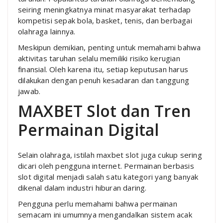
seiring meningkatnya minat masyarakat terhadap
kompetisi sepak bola, basket, tenis, dan berbagai
olahraga lainnya.
Meskipun demikian, penting untuk memahami bahwa
aktivitas taruhan selalu memiliki risiko kerugian
finansial. Oleh karena itu, setiap keputusan harus
dilakukan dengan penuh kesadaran dan tanggung
jawab.
MAXBET Slot dan Tren
Permainan Digital
Selain olahraga, istilah maxbet slot juga cukup sering
dicari oleh pengguna internet. Permainan berbasis
slot digital menjadi salah satu kategori yang banyak
dikenal dalam industri hiburan daring.
Pengguna perlu memahami bahwa permainan
semacam ini umumnya mengandalkan sistem acak