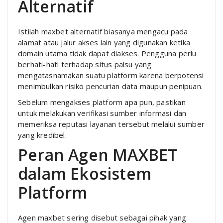
Alternatif
Istilah maxbet alternatif biasanya mengacu pada
alamat atau jalur akses lain yang digunakan ketika
domain utama tidak dapat diakses. Pengguna perlu
berhati-hati terhadap situs palsu yang
mengatasnamakan suatu platform karena berpotensi
menimbulkan risiko pencurian data maupun penipuan.
Sebelum mengakses platform apa pun, pastikan
untuk melakukan verifikasi sumber informasi dan
memeriksa reputasi layanan tersebut melalui sumber
yang kredibel.
Peran Agen MAXBET
dalam Ekosistem
Platform
Agen maxbet sering disebut sebagai pihak yang