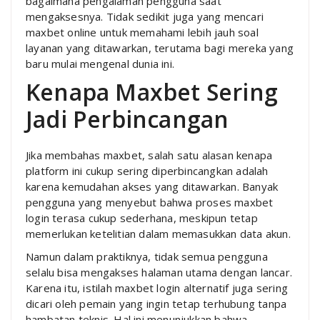
bagaimana pengalaman pengguna saat
mengaksesnya. Tidak sedikit juga yang mencari
maxbet online untuk memahami lebih jauh soal
layanan yang ditawarkan, terutama bagi mereka yang
baru mulai mengenal dunia ini.
Kenapa Maxbet Sering
Jadi Perbincangan
Jika membahas maxbet, salah satu alasan kenapa
platform ini cukup sering diperbincangkan adalah
karena kemudahan akses yang ditawarkan. Banyak
pengguna yang menyebut bahwa proses maxbet
login terasa cukup sederhana, meskipun tetap
memerlukan ketelitian dalam memasukkan data akun.
Namun dalam praktiknya, tidak semua pengguna
selalu bisa mengakses halaman utama dengan lancar.
Karena itu, istilah maxbet login alternatif juga sering
dicari oleh pemain yang ingin tetap terhubung tanpa
hambatan teknis. Hal ini menunjukkan bahwa