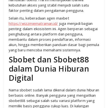
kebutuhan akses yang stabil menjadi salah satu
faktor penting dalam pengalaman pengguna.
Selain itu, keberadaan agen maxbet
https://wizzmiematraman.id/
juga menjadi bagian
penting dalam ekosistem ini. Agen berperan sebagai
penghubung antara platform dan pengguna,
membantu dalam proses pendaftaran, informasi
akun, hingga memberikan panduan dasar bagi pemula
yang baru mencoba memahami sistemnya.
Sbobet dan Sbobet88
dalam Dunia Hiburan
Digital
Nama sbobet sudah lama dikenal dalam dunia hiburan
berbasis online. Banyak pengguna yang mengaitkan
sbobet88 sebagai salah satu variasi platform yang
memiliki basis pengguna cukup luas. Di kalangan