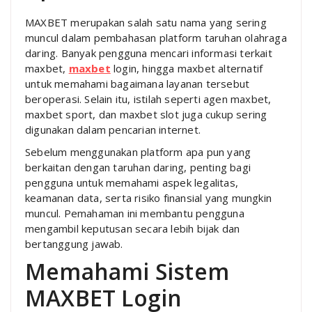
MAXBET merupakan salah satu nama yang sering
muncul dalam pembahasan platform taruhan olahraga
daring. Banyak pengguna mencari informasi terkait
maxbet,
maxbet
login, hingga maxbet alternatif
untuk memahami bagaimana layanan tersebut
beroperasi. Selain itu, istilah seperti agen maxbet,
maxbet sport, dan maxbet slot juga cukup sering
digunakan dalam pencarian internet.
Sebelum menggunakan platform apa pun yang
berkaitan dengan taruhan daring, penting bagi
pengguna untuk memahami aspek legalitas,
keamanan data, serta risiko finansial yang mungkin
muncul. Pemahaman ini membantu pengguna
mengambil keputusan secara lebih bijak dan
bertanggung jawab.
Memahami Sistem
MAXBET Login