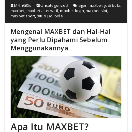
M4inG0ls
Uncategorized
agen maxbet
,
judi bola
,
maxbet
,
maxbet alternatif
,
maxbet login
,
maxbet slot
,
maxbet sport
,
situs judi bola
Mengenal MAXBET dan Hal-Hal
yang Perlu Dipahami Sebelum
Menggunakannya
Apa Itu MAXBET?