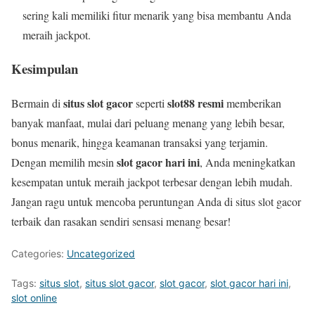
sering kali memiliki fitur menarik yang bisa membantu Anda
meraih jackpot.
Kesimpulan
situs slot gacor
slot88 resmi
Bermain di
seperti
memberikan
banyak manfaat, mulai dari peluang menang yang lebih besar,
bonus menarik, hingga keamanan transaksi yang terjamin.
slot gacor hari ini
Dengan memilih mesin
, Anda meningkatkan
kesempatan untuk meraih jackpot terbesar dengan lebih mudah.
Jangan ragu untuk mencoba peruntungan Anda di situs slot gacor
terbaik dan rasakan sendiri sensasi menang besar!
Categories:
Uncategorized
Tags:
situs slot
,
situs slot gacor
,
slot gacor
,
slot gacor hari ini
,
slot online