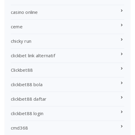
casino online
ceme
chicky run
clickbet link alternatif
Clickbet88
clickbet88 bola
clickbet88 daftar
clickbet88 login
cmd368