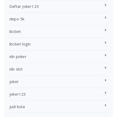
Daftar Joker123
depo 5k
ibcbet
ibcbet login
idn poker
idn slot
joker
joker123
judi bola