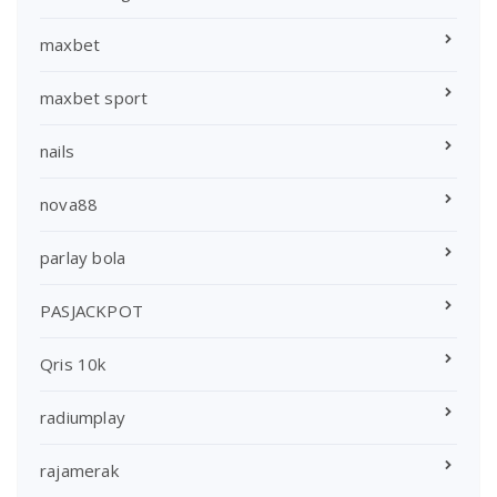
maxbet
maxbet sport
nails
nova88
parlay bola
PASJACKPOT
Qris 10k
radiumplay
rajamerak