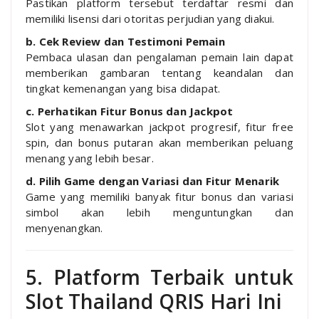
Pastikan platform tersebut terdaftar resmi dan
memiliki lisensi dari otoritas perjudian yang diakui.
b. Cek Review dan Testimoni Pemain
Pembaca ulasan dan pengalaman pemain lain dapat
memberikan gambaran tentang keandalan dan
tingkat kemenangan yang bisa didapat.
c. Perhatikan Fitur Bonus dan Jackpot
Slot yang menawarkan jackpot progresif, fitur free
spin, dan bonus putaran akan memberikan peluang
menang yang lebih besar.
d. Pilih Game dengan Variasi dan Fitur Menarik
Game yang memiliki banyak fitur bonus dan variasi
simbol akan lebih menguntungkan dan
menyenangkan.
5. Platform Terbaik untuk
Slot Thailand QRIS Hari Ini