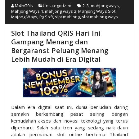
M4inG0ls
Uncategorized
2
,
3
,
mahjong ways
,
Mahjong Ways 1
,
mahjong ways 2
,
Mahjong Ways Slot
,
Majong Ways
,
Pg Soft
,
slot mahjong
,
slot mahjong ways
Slot Thailand QRIS Hari Ini
Gampang Menang dan
Bergaransi: Peluang Menang
Lebih Mudah di Era Digital
Dalam era digital saat ini, dunia perjudian daring
semakin berkembang pesat seiring dengan
kemudahan akses dan inovasi teknologi yang terus
diperbarui. Salah satu tren yang sedang naik daun
adalah permainan slot online bertema Thailand