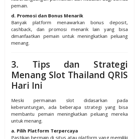
pemain.
d. Promosi dan Bonus Menarik
Banyak platform menawarkan bonus deposit,
cashback, dan promosi menarik lain yang bisa
dimanfaatkan pemain untuk meningkatkan peluang
menang.
3. Tips dan Strategi
Menang Slot Thailand QRIS
Hari Ini
Meski permainan slot didasarkan pada
keberuntungan, ada beberapa strategi yang bisa
membantu pemain meningkatkan peluang mereka
untuk menang.
a. Pilih Platform Terpercaya
Pastikan bermain di situs atau platform yang memiliki