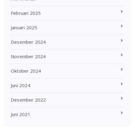
Februari 2025
Januari 2025
Desember 2024
November 2024
Oktober 2024
Juni 2024
Desember 2022
Juni 2021