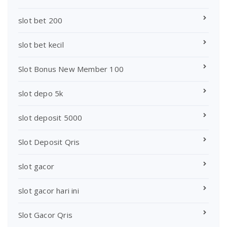
slot bet 200
slot bet kecil
Slot Bonus New Member 100
slot depo 5k
slot deposit 5000
Slot Deposit Qris
slot gacor
slot gacor hari ini
Slot Gacor Qris