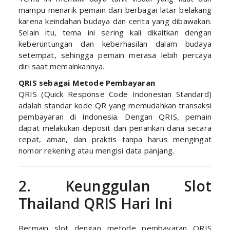
mampu menarik pemain dari berbagai latar belakang
karena keindahan budaya dan cerita yang dibawakan.
Selain itu, tema ini sering kali dikaitkan dengan
keberuntungan dan keberhasilan dalam budaya
setempat, sehingga pemain merasa lebih percaya
diri saat memainkannya.
QRIS sebagai Metode Pembayaran
QRIS (Quick Response Code Indonesian Standard)
adalah standar kode QR yang memudahkan transaksi
pembayaran di Indonesia. Dengan QRIS, pemain
dapat melakukan deposit dan penarikan dana secara
cepat, aman, dan praktis tanpa harus mengingat
nomor rekening atau mengisi data panjang.
2. Keunggulan Slot
Thailand QRIS Hari Ini
Bermain slot dengan metode pembayaran QRIS