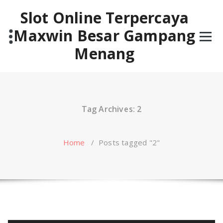
Skip
Slot Online Terpercaya
to
content
Maxwin Besar Gampang
Menang
Tag Archives: 2
Home
/
Posts tagged "2"