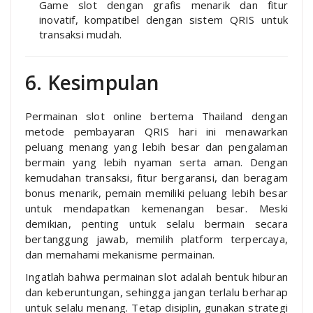
Game slot dengan grafis menarik dan fitur
inovatif, kompatibel dengan sistem QRIS untuk
transaksi mudah.
6. Kesimpulan
Permainan slot online bertema Thailand dengan
metode pembayaran QRIS hari ini menawarkan
peluang menang yang lebih besar dan pengalaman
bermain yang lebih nyaman serta aman. Dengan
kemudahan transaksi, fitur bergaransi, dan beragam
bonus menarik, pemain memiliki peluang lebih besar
untuk mendapatkan kemenangan besar. Meski
demikian, penting untuk selalu bermain secara
bertanggung jawab, memilih platform terpercaya,
dan memahami mekanisme permainan.
Ingatlah bahwa permainan slot adalah bentuk hiburan
dan keberuntungan, sehingga jangan terlalu berharap
untuk selalu menang. Tetap disiplin, gunakan strategi