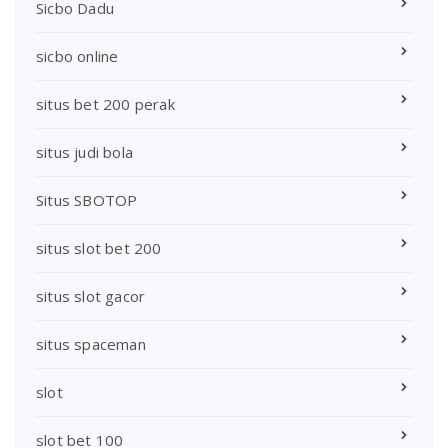
Sicbo Dadu
sicbo online
situs bet 200 perak
situs judi bola
Situs SBOTOP
situs slot bet 200
situs slot gacor
situs spaceman
slot
slot bet 100