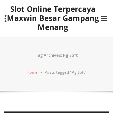
Skip
Slot Online Terpercaya
to
content
Maxwin Besar Gampang
Menang
Tag Archives: Pg Soft
Home
/
Posts tagged "Pg Soft"