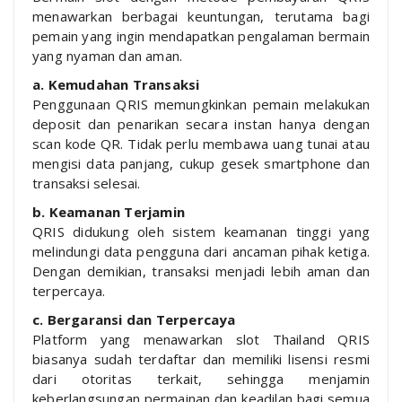
menawarkan berbagai keuntungan, terutama bagi
pemain yang ingin mendapatkan pengalaman bermain
yang nyaman dan aman.
a. Kemudahan Transaksi
Penggunaan QRIS memungkinkan pemain melakukan
deposit dan penarikan secara instan hanya dengan
scan kode QR. Tidak perlu membawa uang tunai atau
mengisi data panjang, cukup gesek smartphone dan
transaksi selesai.
b. Keamanan Terjamin
QRIS didukung oleh sistem keamanan tinggi yang
melindungi data pengguna dari ancaman pihak ketiga.
Dengan demikian, transaksi menjadi lebih aman dan
terpercaya.
c. Bergaransi dan Terpercaya
Platform yang menawarkan slot Thailand QRIS
biasanya sudah terdaftar dan memiliki lisensi resmi
dari otoritas terkait, sehingga menjamin
keberlangsungan permainan dan keadilan bagi semua