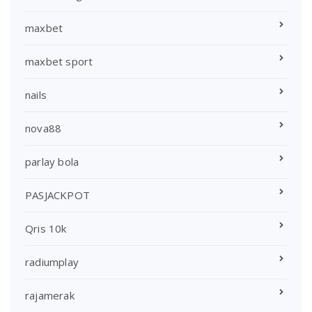
maxbet
maxbet sport
nails
nova88
parlay bola
PASJACKPOT
Qris 10k
radiumplay
rajamerak