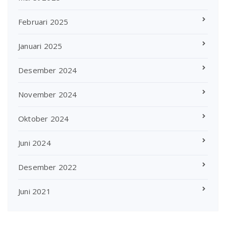
Februari 2025
Januari 2025
Desember 2024
November 2024
Oktober 2024
Juni 2024
Desember 2022
Juni 2021