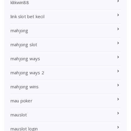
klikwin88
link slot bet kecil
mahjong
mahjong slot
mahjong ways
mahjong ways 2
mahjong wins
mau poker
mauslot
mauslot login