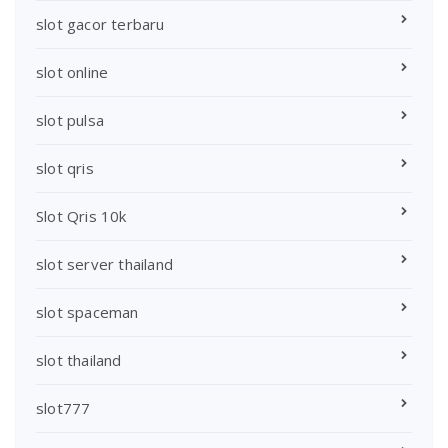
slot gacor terbaru
slot online
slot pulsa
slot qris
Slot Qris 10k
slot server thailand
slot spaceman
slot thailand
slot777