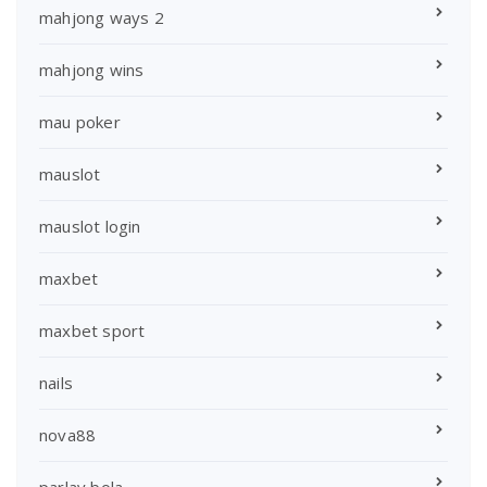
mahjong ways 2
mahjong wins
mau poker
mauslot
mauslot login
maxbet
maxbet sport
nails
nova88
parlay bola