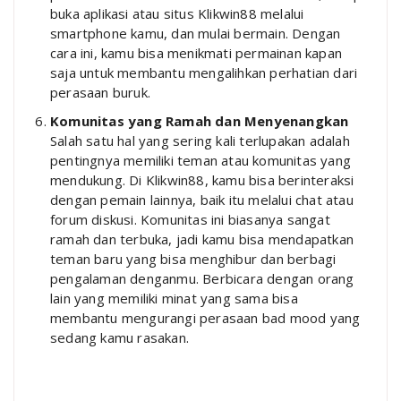
buka aplikasi atau situs Klikwin88 melalui
smartphone kamu, dan mulai bermain. Dengan
cara ini, kamu bisa menikmati permainan kapan
saja untuk membantu mengalihkan perhatian dari
perasaan buruk.
Komunitas yang Ramah dan Menyenangkan
Salah satu hal yang sering kali terlupakan adalah
pentingnya memiliki teman atau komunitas yang
mendukung. Di Klikwin88, kamu bisa berinteraksi
dengan pemain lainnya, baik itu melalui chat atau
forum diskusi. Komunitas ini biasanya sangat
ramah dan terbuka, jadi kamu bisa mendapatkan
teman baru yang bisa menghibur dan berbagi
pengalaman denganmu. Berbicara dengan orang
lain yang memiliki minat yang sama bisa
membantu mengurangi perasaan bad mood yang
sedang kamu rasakan.