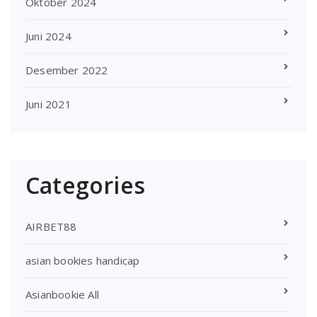
Oktober 2024
Juni 2024
Desember 2022
Juni 2021
Categories
AIRBET88
asian bookies handicap
Asianbookie All