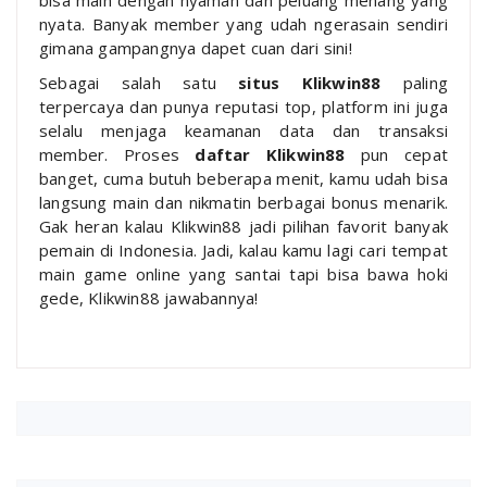
nyata. Banyak member yang udah ngerasain sendiri
gimana gampangnya dapet cuan dari sini!
Sebagai salah satu
situs Klikwin88
paling
terpercaya dan punya reputasi top, platform ini juga
selalu menjaga keamanan data dan transaksi
member. Proses
daftar Klikwin88
pun cepat
banget, cuma butuh beberapa menit, kamu udah bisa
langsung main dan nikmatin berbagai bonus menarik.
Gak heran kalau Klikwin88 jadi pilihan favorit banyak
pemain di Indonesia. Jadi, kalau kamu lagi cari tempat
main game online yang santai tapi bisa bawa hoki
gede, Klikwin88 jawabannya!