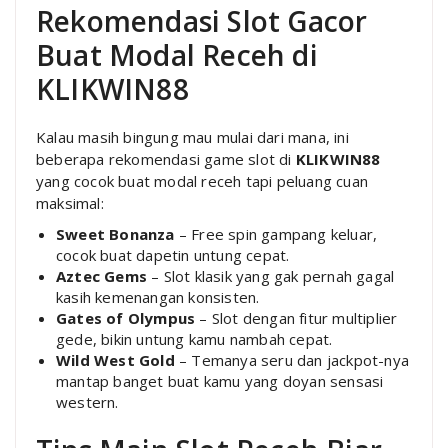
Rekomendasi Slot Gacor
Buat Modal Receh di
KLIKWIN88
Kalau masih bingung mau mulai dari mana, ini
beberapa rekomendasi game slot di
KLIKWIN88
yang cocok buat modal receh tapi peluang cuan
maksimal:
Sweet Bonanza
– Free spin gampang keluar,
cocok buat dapetin untung cepat.
Aztec Gems
– Slot klasik yang gak pernah gagal
kasih kemenangan konsisten.
Gates of Olympus
– Slot dengan fitur multiplier
gede, bikin untung kamu nambah cepat.
Wild West Gold
– Temanya seru dan jackpot-nya
mantap banget buat kamu yang doyan sensasi
western.