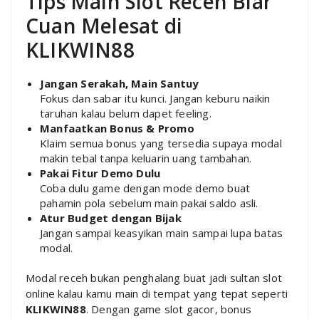
Tips Main Slot Receh Biar
Cuan Melesat di
KLIKWIN88
Jangan Serakah, Main Santuy
Fokus dan sabar itu kunci. Jangan keburu naikin
taruhan kalau belum dapet feeling.
Manfaatkan Bonus & Promo
Klaim semua bonus yang tersedia supaya modal
makin tebal tanpa keluarin uang tambahan.
Pakai Fitur Demo Dulu
Coba dulu game dengan mode demo buat
pahamin pola sebelum main pakai saldo asli.
Atur Budget dengan Bijak
Jangan sampai keasyikan main sampai lupa batas
modal.
Modal receh bukan penghalang buat jadi sultan slot
online kalau kamu main di tempat yang tepat seperti
KLIKWIN88
. Dengan game slot gacor, bonus