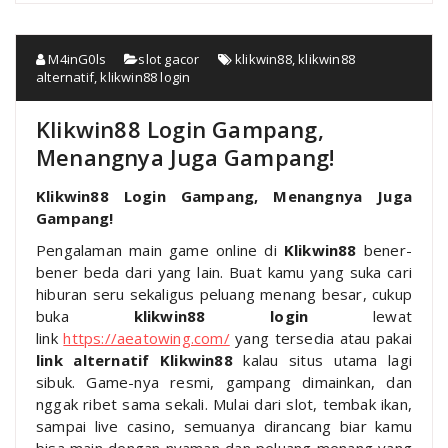
M4inG0ls
slot gacor
klikwin88
,
klikwin88
alternatif
,
klikwin88 login
Klikwin88 Login Gampang,
Menangnya Juga Gampang!
Klikwin88 Login Gampang, Menangnya Juga
Gampang!
Pengalaman main game online di
Klikwin88
bener-
bener beda dari yang lain. Buat kamu yang suka cari
hiburan seru sekaligus peluang menang besar, cukup
buka
klikwin88 login
lewat
link
https://aeatowing.com/
yang tersedia atau pakai
link alternatif Klikwin88
kalau situs utama lagi
sibuk. Game-nya resmi, gampang dimainkan, dan
nggak ribet sama sekali. Mulai dari slot, tembak ikan,
sampai live casino, semuanya dirancang biar kamu
bisa main dengan nyaman dan peluang menang yang