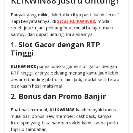
KLIKWIN88 Justru Untung?
Banyak yang mikir, “Modal kecil ya pasti kalah terus.”
Tapi kenyataannya, di
Situs KLIKWIN88
, modal
receh justru jadi peluang buat mulai belajar, main
santuy, dan dapat untung. Ini alasannya:
1.
Slot Gacor dengan RTP
Tinggi
KLIKWIN88
punya koleksi game slot gacor dengan
RTP tinggi, artinya peluang menang kamu jauh lebih
besar dibanding platform lain. Jadi, modal kecil tetap
bisa kasih hasil maksimal.
2.
Bonus dan Promo Banjir
Buat naikin modal,
KLIKWIN88
kasih banyak bonus
mulai dari bonus new member, cashback, sampai
free spin yang bisa nambah saldo kamu tanpa perlu
top up tambahan.