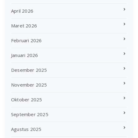
April 2026
Maret 2026
Februari 2026
Januari 2026
Desember 2025
November 2025
Oktober 2025
September 2025
Agustus 2025