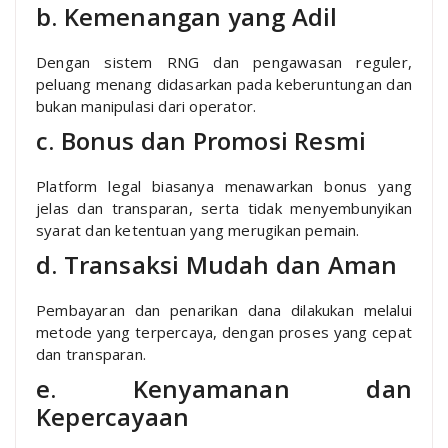
b. Kemenangan yang Adil
Dengan sistem RNG dan pengawasan reguler,
peluang menang didasarkan pada keberuntungan dan
bukan manipulasi dari operator.
c. Bonus dan Promosi Resmi
Platform legal biasanya menawarkan bonus yang
jelas dan transparan, serta tidak menyembunyikan
syarat dan ketentuan yang merugikan pemain.
d. Transaksi Mudah dan Aman
Pembayaran dan penarikan dana dilakukan melalui
metode yang terpercaya, dengan proses yang cepat
dan transparan.
e. Kenyamanan dan
Kepercayaan