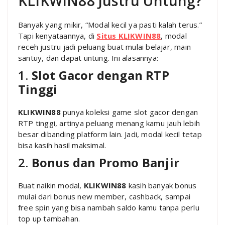
KLIKWIN88 Justru Untung?
Banyak yang mikir, “Modal kecil ya pasti kalah terus.”
Tapi kenyataannya, di
Situs KLIKWIN88
, modal
receh justru jadi peluang buat mulai belajar, main
santuy, dan dapat untung. Ini alasannya:
1.
Slot Gacor dengan RTP
Tinggi
KLIKWIN88
punya koleksi game slot gacor dengan
RTP tinggi, artinya peluang menang kamu jauh lebih
besar dibanding platform lain. Jadi, modal kecil tetap
bisa kasih hasil maksimal.
2.
Bonus dan Promo Banjir
Buat naikin modal,
KLIKWIN88
kasih banyak bonus
mulai dari bonus new member, cashback, sampai
free spin yang bisa nambah saldo kamu tanpa perlu
top up tambahan.