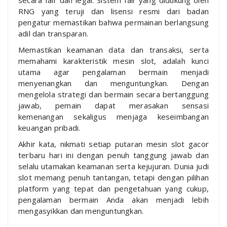
RNG yang teruji dan lisensi resmi dari badan
pengatur memastikan bahwa permainan berlangsung
adil dan transparan.
Memastikan keamanan data dan transaksi, serta
memahami karakteristik mesin slot, adalah kunci
utama agar pengalaman bermain menjadi
menyenangkan dan menguntungkan. Dengan
mengelola strategi dan bermain secara bertanggung
jawab, pemain dapat merasakan sensasi
kemenangan sekaligus menjaga keseimbangan
keuangan pribadi.
Akhir kata, nikmati setiap putaran mesin slot gacor
terbaru hari ini dengan penuh tanggung jawab dan
selalu utamakan keamanan serta kejujuran. Dunia judi
slot memang penuh tantangan, tetapi dengan pilihan
platform yang tepat dan pengetahuan yang cukup,
pengalaman bermain Anda akan menjadi lebih
mengasyikkan dan menguntungkan.