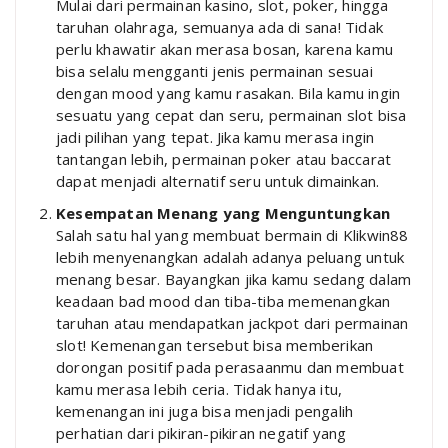
Mulai dari permainan kasino, slot, poker, hingga
taruhan olahraga, semuanya ada di sana! Tidak
perlu khawatir akan merasa bosan, karena kamu
bisa selalu mengganti jenis permainan sesuai
dengan mood yang kamu rasakan. Bila kamu ingin
sesuatu yang cepat dan seru, permainan slot bisa
jadi pilihan yang tepat. Jika kamu merasa ingin
tantangan lebih, permainan poker atau baccarat
dapat menjadi alternatif seru untuk dimainkan.
Kesempatan Menang yang Menguntungkan
Salah satu hal yang membuat bermain di Klikwin88
lebih menyenangkan adalah adanya peluang untuk
menang besar. Bayangkan jika kamu sedang dalam
keadaan bad mood dan tiba-tiba memenangkan
taruhan atau mendapatkan jackpot dari permainan
slot! Kemenangan tersebut bisa memberikan
dorongan positif pada perasaanmu dan membuat
kamu merasa lebih ceria. Tidak hanya itu,
kemenangan ini juga bisa menjadi pengalih
perhatian dari pikiran-pikiran negatif yang