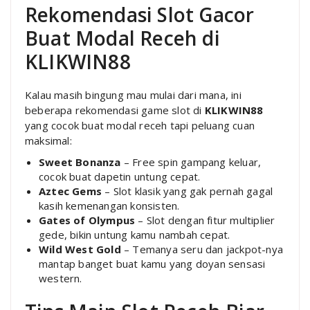
Rekomendasi Slot Gacor
Buat Modal Receh di
KLIKWIN88
Kalau masih bingung mau mulai dari mana, ini
beberapa rekomendasi game slot di
KLIKWIN88
yang cocok buat modal receh tapi peluang cuan
maksimal:
Sweet Bonanza
– Free spin gampang keluar,
cocok buat dapetin untung cepat.
Aztec Gems
– Slot klasik yang gak pernah gagal
kasih kemenangan konsisten.
Gates of Olympus
– Slot dengan fitur multiplier
gede, bikin untung kamu nambah cepat.
Wild West Gold
– Temanya seru dan jackpot-nya
mantap banget buat kamu yang doyan sensasi
western.