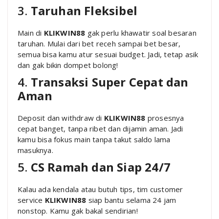
3.
Taruhan Fleksibel
Main di
KLIKWIN88
gak perlu khawatir soal besaran
taruhan. Mulai dari bet receh sampai bet besar,
semua bisa kamu atur sesuai budget. Jadi, tetap asik
dan gak bikin dompet bolong!
4.
Transaksi Super Cepat dan
Aman
Deposit dan withdraw di
KLIKWIN88
prosesnya
cepat banget, tanpa ribet dan dijamin aman. Jadi
kamu bisa fokus main tanpa takut saldo lama
masuknya.
5.
CS Ramah dan Siap 24/7
Kalau ada kendala atau butuh tips, tim customer
service
KLIKWIN88
siap bantu selama 24 jam
nonstop. Kamu gak bakal sendirian!