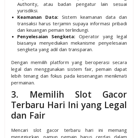
Authority, atau badan pengatur lain sesuai
yurisdiksi.
Keamanan Data:
Sistem keamanan data dan
transaksi harus terjamin supaya informasi pribadi
dan keuangan pemain terlindungi.
Penyelesaian Sengketa:
Operator yang legal
biasanya menyediakan mekanisme penyelesaian
sengketa yang adil dan transparan.
Dengan memilih platform yang beroperasi secara
legal dan menggunakan sistem fair, pemain dapat
lebih tenang dan fokus pada kesenangan menikmati
permainan.
3. Memilih Slot Gacor
Terbaru Hari Ini yang Legal
dan Fair
Mencari slot gacor terbaru hari ini memang
menggiurkan, namun pemain harus cerdas dalam