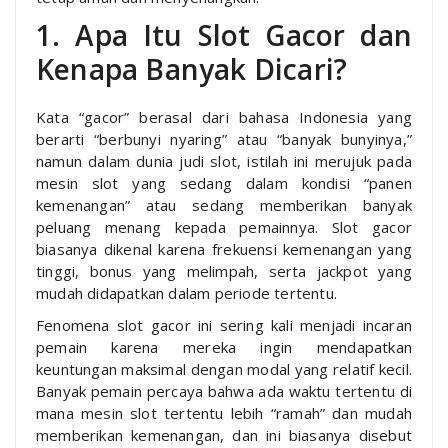
1. Apa Itu Slot Gacor dan
Kenapa Banyak Dicari?
Kata “gacor” berasal dari bahasa Indonesia yang
berarti “berbunyi nyaring” atau “banyak bunyinya,”
namun dalam dunia judi slot, istilah ini merujuk pada
mesin slot yang sedang dalam kondisi “panen
kemenangan” atau sedang memberikan banyak
peluang menang kepada pemainnya. Slot gacor
biasanya dikenal karena frekuensi kemenangan yang
tinggi, bonus yang melimpah, serta jackpot yang
mudah didapatkan dalam periode tertentu.
Fenomena slot gacor ini sering kali menjadi incaran
pemain karena mereka ingin mendapatkan
keuntungan maksimal dengan modal yang relatif kecil.
Banyak pemain percaya bahwa ada waktu tertentu di
mana mesin slot tertentu lebih “ramah” dan mudah
memberikan kemenangan, dan ini biasanya disebut