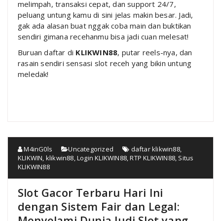
melimpah, transaksi cepat, dan support 24/7,
peluang untung kamu di sini jelas makin besar. Jadi,
gak ada alasan buat nggak coba main dan buktikan
sendiri gimana recehanmu bisa jadi cuan melesat!
Buruan daftar di
KLIKWIN88
, putar reels-nya, dan
rasain sendiri sensasi slot receh yang bikin untung
meledak!
M4inG0ls
Uncategorized
daftar klikwin88
,
KLIKWIN
,
klikwin88
,
Login KLIKWIN88
,
RTP KLIKWIN88
,
Situs
KLIKWIN88
Slot Gacor Terbaru Hari Ini
dengan Sistem Fair dan Legal:
Menyelami Dunia Judi Slot yang