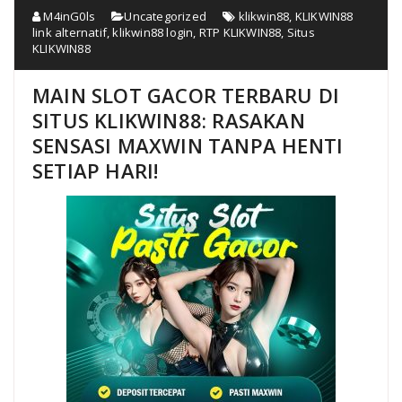
M4inG0ls
Uncategorized
klikwin88
,
KLIKWIN88
link alternatif
,
klikwin88 login
,
RTP KLIKWIN88
,
Situs
KLIKWIN88
MAIN SLOT GACOR TERBARU DI
SITUS KLIKWIN88: RASAKAN
SENSASI MAXWIN TANPA HENTI
SETIAP HARI!