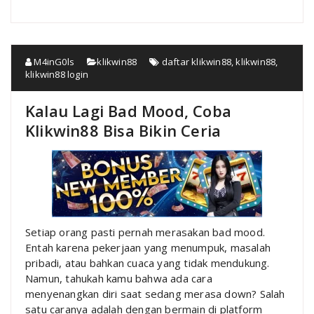
M4inG0ls
klikwin88
daftar klikwin88
,
klikwin88
,
klikwin88 login
Kalau Lagi Bad Mood, Coba
Klikwin88 Bisa Bikin Ceria
Setiap orang pasti pernah merasakan bad mood.
Entah karena pekerjaan yang menumpuk, masalah
pribadi, atau bahkan cuaca yang tidak mendukung.
Namun, tahukah kamu bahwa ada cara
menyenangkan diri saat sedang merasa down? Salah
satu caranya adalah dengan bermain di platform