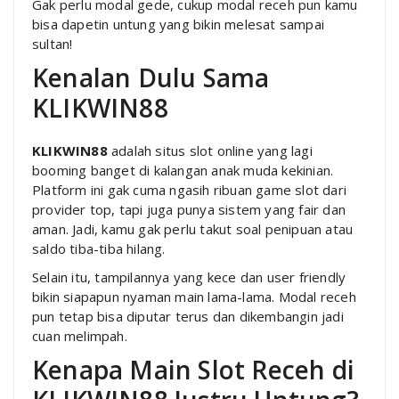
Gak perlu modal gede, cukup modal receh pun kamu
bisa dapetin untung yang bikin melesat sampai
sultan!
Kenalan Dulu Sama
KLIKWIN88
KLIKWIN88
adalah situs slot online yang lagi
booming banget di kalangan anak muda kekinian.
Platform ini gak cuma ngasih ribuan game slot dari
provider top, tapi juga punya sistem yang fair dan
aman. Jadi, kamu gak perlu takut soal penipuan atau
saldo tiba-tiba hilang.
Selain itu, tampilannya yang kece dan user friendly
bikin siapapun nyaman main lama-lama. Modal receh
pun tetap bisa diputar terus dan dikembangin jadi
cuan melimpah.
Kenapa Main Slot Receh di