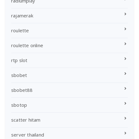
radiumplay
rajamerak
roulette
roulette online
rtp slot
sbobet
sbobet88
sbotop
scatter hitam
server thailand