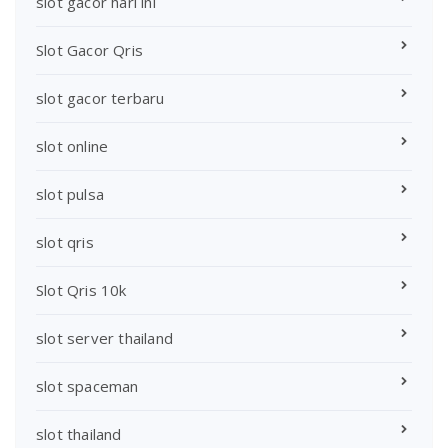
slot gacor hari ini
Slot Gacor Qris
slot gacor terbaru
slot online
slot pulsa
slot qris
Slot Qris 10k
slot server thailand
slot spaceman
slot thailand