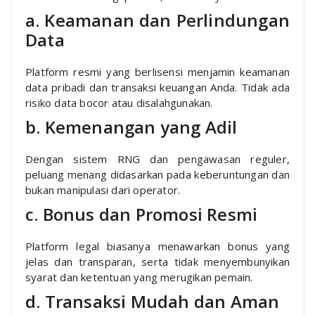
a. Keamanan dan Perlindungan
Data
Platform resmi yang berlisensi menjamin keamanan
data pribadi dan transaksi keuangan Anda. Tidak ada
risiko data bocor atau disalahgunakan.
b. Kemenangan yang Adil
Dengan sistem RNG dan pengawasan reguler,
peluang menang didasarkan pada keberuntungan dan
bukan manipulasi dari operator.
c. Bonus dan Promosi Resmi
Platform legal biasanya menawarkan bonus yang
jelas dan transparan, serta tidak menyembunyikan
syarat dan ketentuan yang merugikan pemain.
d. Transaksi Mudah dan Aman