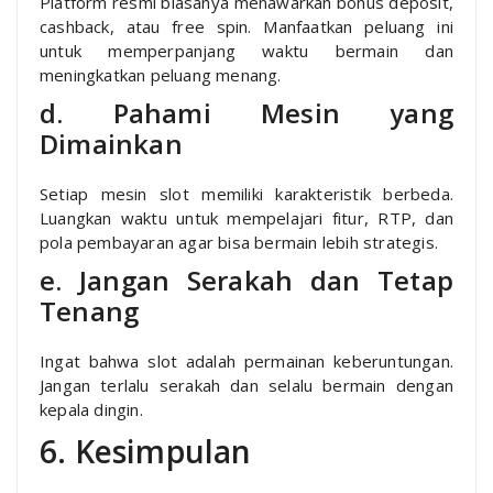
Platform resmi biasanya menawarkan bonus deposit,
cashback, atau free spin. Manfaatkan peluang ini
untuk memperpanjang waktu bermain dan
meningkatkan peluang menang.
d. Pahami Mesin yang
Dimainkan
Setiap mesin slot memiliki karakteristik berbeda.
Luangkan waktu untuk mempelajari fitur, RTP, dan
pola pembayaran agar bisa bermain lebih strategis.
e. Jangan Serakah dan Tetap
Tenang
Ingat bahwa slot adalah permainan keberuntungan.
Jangan terlalu serakah dan selalu bermain dengan
kepala dingin.
6. Kesimpulan