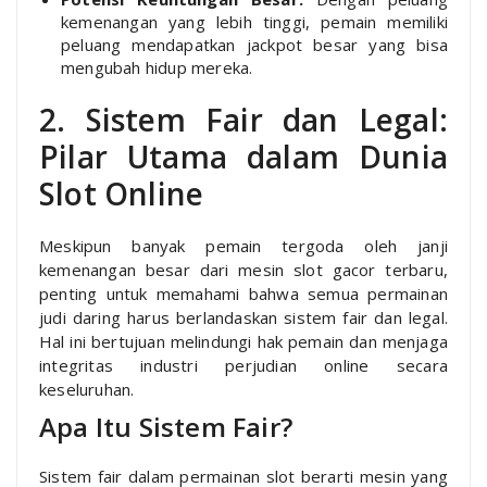
kemenangan yang lebih tinggi, pemain memiliki
peluang mendapatkan jackpot besar yang bisa
mengubah hidup mereka.
2. Sistem Fair dan Legal:
Pilar Utama dalam Dunia
Slot Online
Meskipun banyak pemain tergoda oleh janji
kemenangan besar dari mesin slot gacor terbaru,
penting untuk memahami bahwa semua permainan
judi daring harus berlandaskan sistem fair dan legal.
Hal ini bertujuan melindungi hak pemain dan menjaga
integritas industri perjudian online secara
keseluruhan.
Apa Itu Sistem Fair?
Sistem fair dalam permainan slot berarti mesin yang