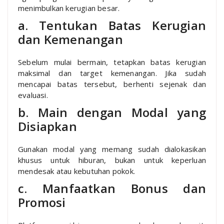
menimbulkan kerugian besar.
a. Tentukan Batas Kerugian
dan Kemenangan
Sebelum mulai bermain, tetapkan batas kerugian
maksimal dan target kemenangan. Jika sudah
mencapai batas tersebut, berhenti sejenak dan
evaluasi.
b. Main dengan Modal yang
Disiapkan
Gunakan modal yang memang sudah dialokasikan
khusus untuk hiburan, bukan untuk keperluan
mendesak atau kebutuhan pokok.
c. Manfaatkan Bonus dan
Promosi