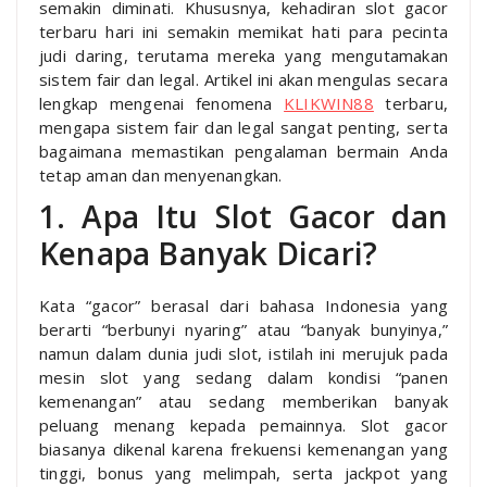
semakin diminati. Khususnya, kehadiran slot gacor
terbaru hari ini semakin memikat hati para pecinta
judi daring, terutama mereka yang mengutamakan
sistem fair dan legal. Artikel ini akan mengulas secara
lengkap mengenai fenomena
KLIKWIN88
terbaru,
mengapa sistem fair dan legal sangat penting, serta
bagaimana memastikan pengalaman bermain Anda
tetap aman dan menyenangkan.
1. Apa Itu Slot Gacor dan
Kenapa Banyak Dicari?
Kata “gacor” berasal dari bahasa Indonesia yang
berarti “berbunyi nyaring” atau “banyak bunyinya,”
namun dalam dunia judi slot, istilah ini merujuk pada
mesin slot yang sedang dalam kondisi “panen
kemenangan” atau sedang memberikan banyak
peluang menang kepada pemainnya. Slot gacor
biasanya dikenal karena frekuensi kemenangan yang
tinggi, bonus yang melimpah, serta jackpot yang