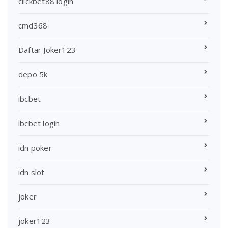
clickbet88 login
cmd368
Daftar Joker123
depo 5k
ibcbet
ibcbet login
idn poker
idn slot
joker
joker123