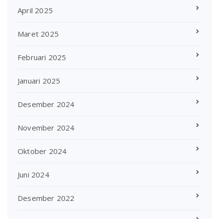
April 2025
Maret 2025
Februari 2025
Januari 2025
Desember 2024
November 2024
Oktober 2024
Juni 2024
Desember 2022