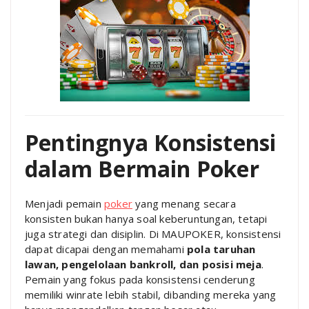
Pentingnya Konsistensi
dalam Bermain Poker
Menjadi pemain
poker
yang menang secara
konsisten bukan hanya soal keberuntungan, tetapi
juga strategi dan disiplin. Di MAUPOKER, konsistensi
dapat dicapai dengan memahami
pola taruhan
lawan, pengelolaan bankroll, dan posisi meja
.
Pemain yang fokus pada konsistensi cenderung
memiliki winrate lebih stabil, dibanding mereka yang