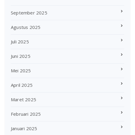
September 2025
Agustus 2025
Juli 2025
Juni 2025
Mei 2025
April 2025
Maret 2025
Februari 2025
Januari 2025