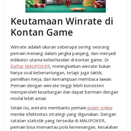
Keutamaan Winrate di
Kontan Game
Winrate adalah ukuran seberapa sering seorang
pemain menang dalam jangka panjang, dan menjadi
indikator utama keberhasilan di kontan game. Di
Daftar MAUPOKER
, meningkatkan winrate bukan
hanya soal keberuntungan, tetapi juga taktik,
pemilihan meja, dan kemampuan membaca lawan.
Pemain dengan winrate tinggi lebih konsisten
memperoleh keuntungan dan dapat bermain dengan
modal lebih aman.
Selain itu, winrate membantu pemain
poker online
menilai efektivitas strategi yang digunakan. Dengan
catatan statistik yang tersedia di MAUPOKER,
pemain bisa memantau pola kemenangan, kesalahan