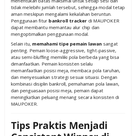
menentukan batas maksimal untuk setiap sesi dan
tidak melebihi jumlah tersebut, sehingga modal tetap
aman meskipun mengalami kekalahan beruntun.
Penggunaan fitur
bankroll tracker
di MAUPOKER
dapat membantu memantau alur chip dan
mengoptimalkan penggunaan modal.
Selain itu,
memahami tipe pemain lawan
sangat
penting. Pemain loose-aggressive, tight-passive,
atau semi-bluffing memiliki pola berbeda yang bisa
dimanfaatkan. Pemain konsisten selalu
memanfaatkan posisi meja, membaca pola taruhan,
dan menyesuaikan strategi sesuai situasi. Dengan
kombinasi disiplin bankroll, pemahaman pola lawan,
dan penguasaan posisi meja, pemain dapat
meningkatkan peluang menang secara konsisten di
MAUPOKER.
Tips Praktis Menjadi