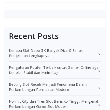
Recent Posts
Kenapa Slot Depo 5K Banyak Dicari? Simak
Penjelasan Lengkapnya
Pengaturan Router Terbaik untuk Gamer Online agar
Koneksi Stabil dan Minim Lag
Betting Slot Receh Menjadi Fenomena Dalam
Perkembangan Permainan Modern
Nolimit City dan Tren Slot Berisiko Tinggi: Mengenal
Perkembangan Game Slot Modern