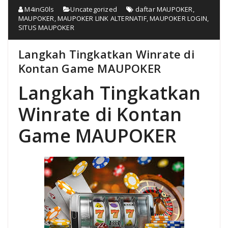
M4inG0ls
Uncategorized
daftar MAUPOKER
,
MAUPOKER
,
MAUPOKER LINK ALTERNATIF
,
MAUPOKER LOGIN
,
SITUS MAUPOKER
Langkah Tingkatkan Winrate di
Kontan Game MAUPOKER
Langkah Tingkatkan
Winrate di Kontan
Game MAUPOKER