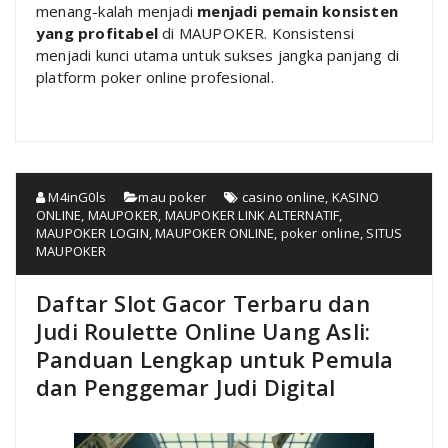
menang-kalah menjadi
menjadi pemain konsisten
yang profitabel
di MAUPOKER. Konsistensi
menjadi kunci utama untuk sukses jangka panjang di
platform poker online profesional.
M4inG0ls
mau poker
casino online
,
KASINO
ONLINE
,
MAUPOKER
,
MAUPOKER LINK ALTERNATIF
,
MAUPOKER LOGIN
,
MAUPOKER ONLINE
,
poker online
,
SITUS
MAUPOKER
Daftar Slot Gacor Terbaru dan
Judi Roulette Online Uang Asli:
Panduan Lengkap untuk Pemula
dan Penggemar Judi Digital