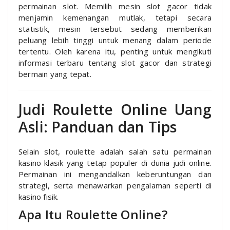
permainan slot. Memilih mesin slot gacor tidak
menjamin kemenangan mutlak, tetapi secara
statistik, mesin tersebut sedang memberikan
peluang lebih tinggi untuk menang dalam periode
tertentu. Oleh karena itu, penting untuk mengikuti
informasi terbaru tentang slot gacor dan strategi
bermain yang tepat.
Judi Roulette Online Uang
Asli: Panduan dan Tips
Selain slot, roulette adalah salah satu permainan
kasino klasik yang tetap populer di dunia judi online.
Permainan ini mengandalkan keberuntungan dan
strategi, serta menawarkan pengalaman seperti di
kasino fisik.
Apa Itu Roulette Online?