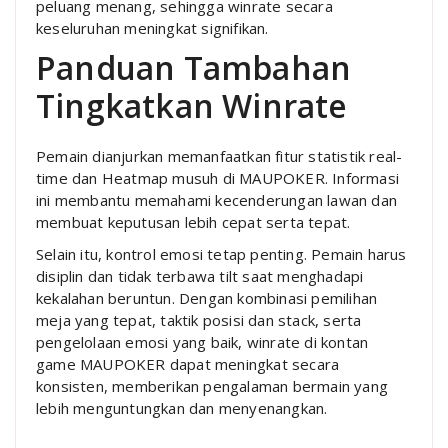
peluang menang, sehingga winrate secara
keseluruhan meningkat signifikan.
Panduan Tambahan
Tingkatkan Winrate
Pemain dianjurkan memanfaatkan fitur statistik real-
time dan Heatmap musuh di MAUPOKER. Informasi
ini membantu memahami kecenderungan lawan dan
membuat keputusan lebih cepat serta tepat.
Selain itu, kontrol emosi tetap penting. Pemain harus
disiplin dan tidak terbawa tilt saat menghadapi
kekalahan beruntun. Dengan kombinasi pemilihan
meja yang tepat, taktik posisi dan stack, serta
pengelolaan emosi yang baik, winrate di kontan
game MAUPOKER dapat meningkat secara
konsisten, memberikan pengalaman bermain yang
lebih menguntungkan dan menyenangkan.