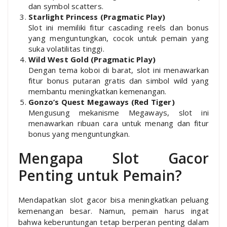
dan symbol scatters.
Starlight Princess (Pragmatic Play)
Slot ini memiliki fitur cascading reels dan bonus
yang menguntungkan, cocok untuk pemain yang
suka volatilitas tinggi.
Wild West Gold (Pragmatic Play)
Dengan tema koboi di barat, slot ini menawarkan
fitur bonus putaran gratis dan simbol wild yang
membantu meningkatkan kemenangan.
Gonzo’s Quest Megaways (Red Tiger)
Mengusung mekanisme Megaways, slot ini
menawarkan ribuan cara untuk menang dan fitur
bonus yang menguntungkan.
Mengapa Slot Gacor
Penting untuk Pemain?
Mendapatkan slot gacor bisa meningkatkan peluang
kemenangan besar. Namun, pemain harus ingat
bahwa keberuntungan tetap berperan penting dalam