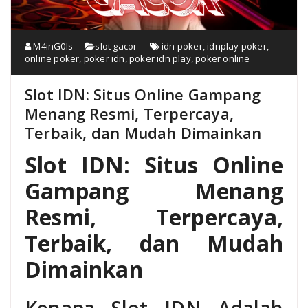
M4inG0ls
slot gacor
idn poker
,
idnplay poker
,
online poker
,
poker idn
,
poker idn play
,
poker online
Slot IDN: Situs Online Gampang
Menang Resmi, Terpercaya,
Terbaik, dan Mudah Dimainkan
Slot IDN: Situs Online
Gampang Menang
Resmi, Terpercaya,
Terbaik, dan Mudah
Dimainkan
Kenapa Slot IDN Adalah