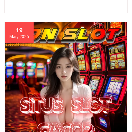
19
Mar, 2025