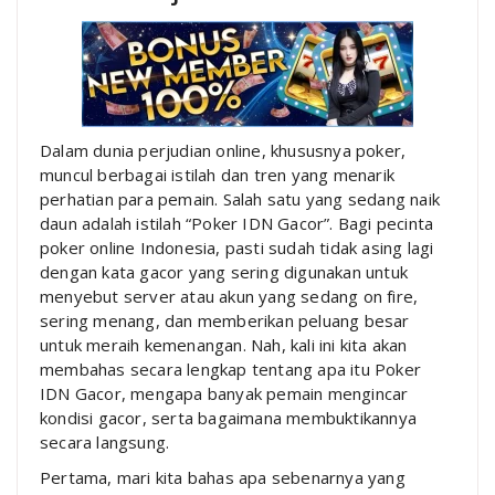
Dalam dunia perjudian online, khususnya poker,
muncul berbagai istilah dan tren yang menarik
perhatian para pemain. Salah satu yang sedang naik
daun adalah istilah “Poker IDN Gacor”. Bagi pecinta
poker online Indonesia, pasti sudah tidak asing lagi
dengan kata gacor yang sering digunakan untuk
menyebut server atau akun yang sedang on fire,
sering menang, dan memberikan peluang besar
untuk meraih kemenangan. Nah, kali ini kita akan
membahas secara lengkap tentang apa itu Poker
IDN Gacor, mengapa banyak pemain mengincar
kondisi gacor, serta bagaimana membuktikannya
secara langsung.
Pertama, mari kita bahas apa sebenarnya yang