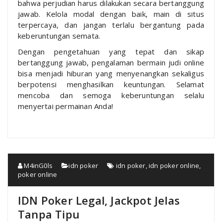
bahwa perjudian harus dilakukan secara bertanggung
jawab. Kelola modal dengan baik, main di situs
terpercaya, dan jangan terlalu bergantung pada
keberuntungan semata.
Dengan pengetahuan yang tepat dan sikap
bertanggung jawab, pengalaman bermain judi online
bisa menjadi hiburan yang menyenangkan sekaligus
berpotensi menghasilkan keuntungan. Selamat
mencoba dan semoga keberuntungan selalu
menyertai permainan Anda!
M4inG0ls
idn poker
idn poker
,
idn poker online
,
poker online
IDN Poker Legal, Jackpot Jelas
Tanpa Tipu