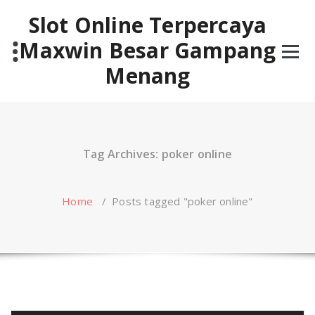
Skip
Slot Online Terpercaya
to
content
Maxwin Besar Gampang
Menang
Tag Archives: poker online
Home
/
Posts tagged "poker online"