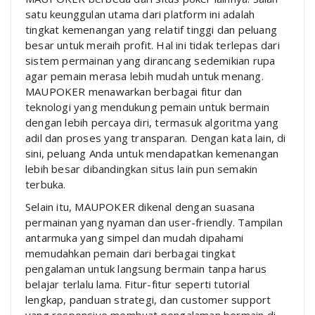
satu keunggulan utama dari platform ini adalah
tingkat kemenangan yang relatif tinggi dan peluang
besar untuk meraih profit. Hal ini tidak terlepas dari
sistem permainan yang dirancang sedemikian rupa
agar pemain merasa lebih mudah untuk menang.
MAUPOKER menawarkan berbagai fitur dan
teknologi yang mendukung pemain untuk bermain
dengan lebih percaya diri, termasuk algoritma yang
adil dan proses yang transparan. Dengan kata lain, di
sini, peluang Anda untuk mendapatkan kemenangan
lebih besar dibandingkan situs lain pun semakin
terbuka.
Selain itu, MAUPOKER dikenal dengan suasana
permainan yang nyaman dan user-friendly. Tampilan
antarmuka yang simpel dan mudah dipahami
memudahkan pemain dari berbagai tingkat
pengalaman untuk langsung bermain tanpa harus
belajar terlalu lama. Fitur-fitur seperti tutorial
lengkap, panduan strategi, dan customer support
yang responsive membuat pengalaman bermain di