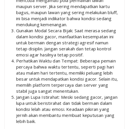
mencoba mengamati pola permainan lawan
maupun server. Jika sering mendapatkan kartu
bagus, maupun lawan yang sering melakukan bluff,
ini bisa menjadi indikator bahwa kondisi sedang
mendukung kemenangan.
Gunakan Modal Secara Bijak: Saat merasa sedang
dalam kondisi gacor, manfaatkan kesempatan ini
untuk bermain dengan strategi agresif namun
tetap disiplin. Jangan serakah dan tetap kontrol
emosi agar hasilnya tetap positif.
Perhatikan Waktu dan Tempat: Beberapa pemain
percaya bahwa waktu tertentu, seperti pagi hari
atau malam hari tertentu, memiliki peluang lebih
besar untuk mendapatkan kondisi gacor. Selain itu,
memilih platform terpercaya dan server yang
stabil juga sangat menentukan.
Jangan Lupa Istirahat: Meski sedang gacor, jangan
lupa untuk beristirahat dan tidak bermain dalam
kondisi lelah atau emosi. Keadaan pikiran yang
jernih akan membantu membuat keputusan yang
lebih baik.