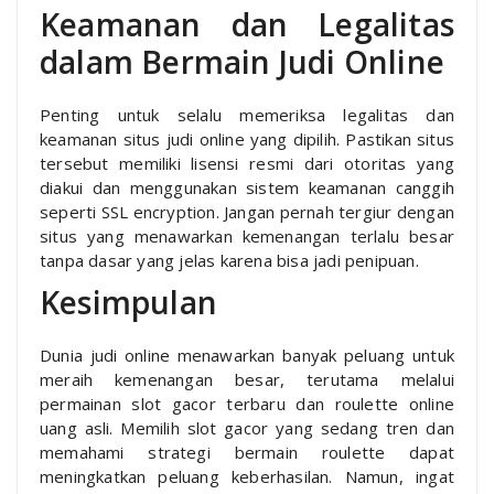
Keamanan dan Legalitas
dalam Bermain Judi Online
Penting untuk selalu memeriksa legalitas dan
keamanan situs judi online yang dipilih. Pastikan situs
tersebut memiliki lisensi resmi dari otoritas yang
diakui dan menggunakan sistem keamanan canggih
seperti SSL encryption. Jangan pernah tergiur dengan
situs yang menawarkan kemenangan terlalu besar
tanpa dasar yang jelas karena bisa jadi penipuan.
Kesimpulan
Dunia judi online menawarkan banyak peluang untuk
meraih kemenangan besar, terutama melalui
permainan slot gacor terbaru dan roulette online
uang asli. Memilih slot gacor yang sedang tren dan
memahami strategi bermain roulette dapat
meningkatkan peluang keberhasilan. Namun, ingat