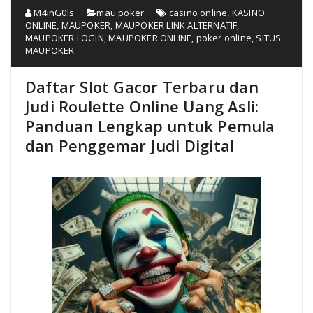
M4inG0ls
mau poker
casino online
,
KASINO
ONLINE
,
MAUPOKER
,
MAUPOKER LINK ALTERNATIF
,
MAUPOKER LOGIN
,
MAUPOKER ONLINE
,
poker online
,
SITUS
MAUPOKER
Daftar Slot Gacor Terbaru dan
Judi Roulette Online Uang Asli:
Panduan Lengkap untuk Pemula
dan Penggemar Judi Digital