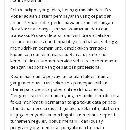
audit eksternal.
Selain jackpot yang jelas, keunggulan lain dari IDN
Poker adalah sistem pembayaran yang cepat dan
aman. Pemain tidak perlu khawatir akan kehilangan
dana karena adanya jaminan keamanan data dan
transaksi. Proses deposit dan withdraw dilakukan
secara otomatis dan tanpa biaya tambahan, sehingga
memudahkan pemain untuk melakukan transaksi
kapan saja dan di mana saja. Bahkan, jika terjadi
kendala, tim customer service selalu siap membantu
dengan respons yang cepat dan profesional.
Keamanan dan kepercayaan adalah faktor utama
yang membuat IDN Poker tetap menjadi pilihan
utama para pecinta poker online di Indonesia.
Dengan sistem keamanan yang terjamin, pemain bisa
fokus menikmati permainan tanpa takut data pribadi
atau dana mereka disalahgunakan. Selain itu, platform
ini juga menyediakan berbagai fitur menarik seperti
turnamen reguler, bonus menarik, dan loyalty
program yang membuat pengalaman bermain