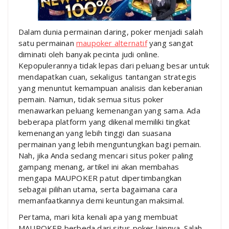
Dalam dunia permainan daring, poker menjadi salah
satu permainan
maupoker alternatif
yang sangat
diminati oleh banyak pecinta judi online.
Kepopulerannya tidak lepas dari peluang besar untuk
mendapatkan cuan, sekaligus tantangan strategis
yang menuntut kemampuan analisis dan keberanian
pemain. Namun, tidak semua situs poker
menawarkan peluang kemenangan yang sama. Ada
beberapa platform yang dikenal memiliki tingkat
kemenangan yang lebih tinggi dan suasana
permainan yang lebih menguntungkan bagi pemain.
Nah, jika Anda sedang mencari situs poker paling
gampang menang, artikel ini akan membahas
mengapa MAUPOKER patut dipertimbangkan
sebagai pilihan utama, serta bagaimana cara
memanfaatkannya demi keuntungan maksimal.
Pertama, mari kita kenali apa yang membuat
MAUPOKER berbeda dari situs poker lainnya. Salah