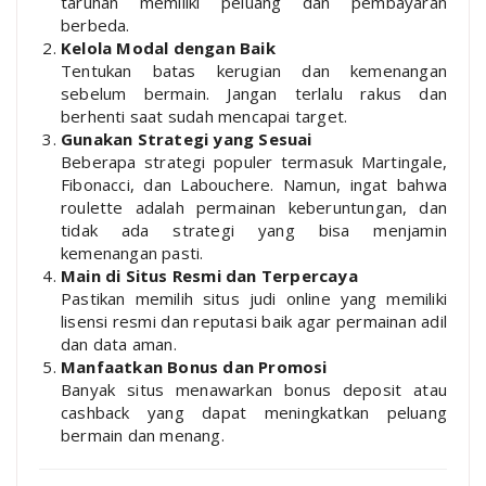
taruhan memiliki peluang dan pembayaran
berbeda.
Kelola Modal dengan Baik
Tentukan batas kerugian dan kemenangan
sebelum bermain. Jangan terlalu rakus dan
berhenti saat sudah mencapai target.
Gunakan Strategi yang Sesuai
Beberapa strategi populer termasuk Martingale,
Fibonacci, dan Labouchere. Namun, ingat bahwa
roulette adalah permainan keberuntungan, dan
tidak ada strategi yang bisa menjamin
kemenangan pasti.
Main di Situs Resmi dan Terpercaya
Pastikan memilih situs judi online yang memiliki
lisensi resmi dan reputasi baik agar permainan adil
dan data aman.
Manfaatkan Bonus dan Promosi
Banyak situs menawarkan bonus deposit atau
cashback yang dapat meningkatkan peluang
bermain dan menang.