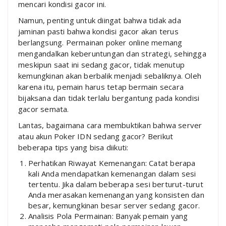
mencari kondisi gacor ini.
Namun, penting untuk diingat bahwa tidak ada
jaminan pasti bahwa kondisi gacor akan terus
berlangsung. Permainan poker online memang
mengandalkan keberuntungan dan strategi, sehingga
meskipun saat ini sedang gacor, tidak menutup
kemungkinan akan berbalik menjadi sebaliknya. Oleh
karena itu, pemain harus tetap bermain secara
bijaksana dan tidak terlalu bergantung pada kondisi
gacor semata.
Lantas, bagaimana cara membuktikan bahwa server
atau akun Poker IDN sedang gacor? Berikut
beberapa tips yang bisa diikuti:
Perhatikan Riwayat Kemenangan: Catat berapa
kali Anda mendapatkan kemenangan dalam sesi
tertentu. Jika dalam beberapa sesi berturut-turut
Anda merasakan kemenangan yang konsisten dan
besar, kemungkinan besar server sedang gacor.
Analisis Pola Permainan: Banyak pemain yang