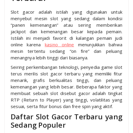
Slot gacor adalah istilah yang digunakan untuk
menyebut mesin slot yang sedang dalam kondisi
“panen kemenangan” atau sering memberikan
jackpot dan kemenangan besar kepada pemain.
Istilah ini menjadi favorit di kalangan pemain judi
online karena
kasino online
menunjukkan bahwa
mesin tertentu sedang “on fire” dan peluang
menangnya lebih tinggi dari biasanya.
Seiring perkembangan teknologi, penyedia game slot
terus merilis slot gacor terbaru yang memiliki fitur
menarik, grafis berkualitas tinggi, dan peluang
kemenangan yang lebih besar. Beberapa faktor yang
membuat sebuah slot disebut gacor adalah tingkat
RTP (Return to Player) yang tinggi, volatilitas yang
sesuai, serta fitur bonus dan free spin yang aktif.
Daftar Slot Gacor Terbaru yang
Sedang Populer