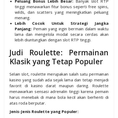
Peluang Bonus Lebih Besar:
Banyak slot RTP
tinggi menawarkan fitur bonus seperti free spins,
wilds, dan scatters yang meningkatkan peluang
menang.
Lebih Cocok Untuk Strategi Jangka
Panjang:
Pemain yang ingin bermain dalam waktu
lama dan mengelola modal secara cerdas akan
lebih diuntungkan dengan slot RTP tinggi.
Judi Roulette: Permainan
Klasik yang Tetap Populer
Selain slot, roulette merupakan salah satu permainan
kasino yang sudah ada sejak lama dan tetap menjadi
favorit di kasino darat maupun daring. Roulette
menawarkan sensasi adrenalin tinggi karena pemain
harus menebak di mana bola kecil akan berhenti di
atas roda berputar.
Jenis-Jenis Roulette yang Populer: