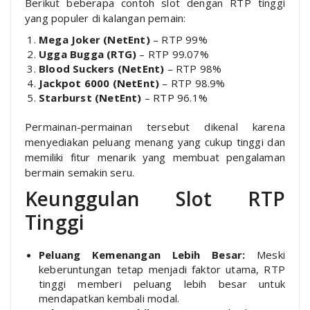
Berikut beberapa contoh slot dengan RTP tinggi
yang populer di kalangan pemain:
Mega Joker (NetEnt)
– RTP 99%
Ugga Bugga (RTG)
– RTP 99.07%
Blood Suckers (NetEnt)
– RTP 98%
Jackpot 6000 (NetEnt)
– RTP 98.9%
Starburst (NetEnt)
– RTP 96.1%
Permainan-permainan tersebut dikenal karena
menyediakan peluang menang yang cukup tinggi dan
memiliki fitur menarik yang membuat pengalaman
bermain semakin seru.
Keunggulan Slot RTP
Tinggi
Peluang Kemenangan Lebih Besar:
Meski
keberuntungan tetap menjadi faktor utama, RTP
tinggi memberi peluang lebih besar untuk
mendapatkan kembali modal.