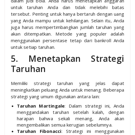
dalam judi bola. Anda harus menetapkan anggaran
untuk taruhan Anda dan tidak melebihi batas
tersebut. Penting untuk hanya bertaruh dengan uang
yang Anda mampu untuk kehilangan. Selain itu, Anda
juga harus mempertimbangkan jumlah taruhan yang
akan ditempatkan. Metode yang populer adalah
menggunakan persentase tetap dari bankroll Anda
untuk setiap taruhan.
5. Menetapkan Strategi
Taruhan
Memiliki strategi taruhan yang jelas dapat
meningkatkan peluang Anda untuk menang. Beberapa
strategi yang umum digunakan antara lain:
Taruhan Martingale
: Dalam strategi ini, Anda
menggandakan taruhan setelah kalah, dengan
harapan bahwa sekali menang, Anda akan
mengembalikan semua kerugian sebelumnya.
Taruhan Fibonacci
: Strategi ini menggunakan