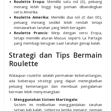
Roulette Eropa:
Memiliki satu nol (0), peluang
menang lebih tinggi bagi pemain dibandingkan
versi Amerika.
Roulette Amerika:
Memiliki dua nol (0 dan 00),
peluang menang sedikit lebih rendah tetapi
menawarkan taruhan yang lebih beragam.
Roulette Prancis:
Mirip dengan versi Eropa,
tetapi memiliki aturan khusus seperti La Partage
yang membagi kerugian saat taruhan genap kalah.
Strategi dan Tips Bermain
Roulette
Walaupun roulette adalah permainan keberuntungan,
ada beberapa strategi yang dapat meningkatkan
peluang kemenangan dan membuat pengalaman
bermain lebih menyenangkan:
Menggunakan Sistem Martingale:
Sistem ini melibatkan menggandakan taruhan
setiap kali kalah, sehingga ketika menang, pemain