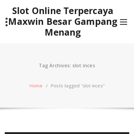
Skip
Slot Online Terpercaya
to
content
Maxwin Besar Gampang
Menang
Tag Archives: slot inces
Home
/
Posts tagged "slot inces"