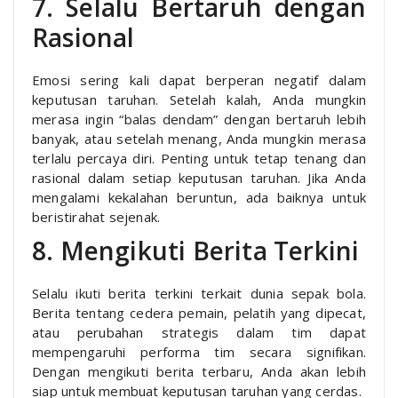
7. Selalu Bertaruh dengan
Rasional
Emosi sering kali dapat berperan negatif dalam
keputusan taruhan. Setelah kalah, Anda mungkin
merasa ingin “balas dendam” dengan bertaruh lebih
banyak, atau setelah menang, Anda mungkin merasa
terlalu percaya diri. Penting untuk tetap tenang dan
rasional dalam setiap keputusan taruhan. Jika Anda
mengalami kekalahan beruntun, ada baiknya untuk
beristirahat sejenak.
8. Mengikuti Berita Terkini
Selalu ikuti berita terkini terkait dunia sepak bola.
Berita tentang cedera pemain, pelatih yang dipecat,
atau perubahan strategis dalam tim dapat
mempengaruhi performa tim secara signifikan.
Dengan mengikuti berita terbaru, Anda akan lebih
siap untuk membuat keputusan taruhan yang cerdas.