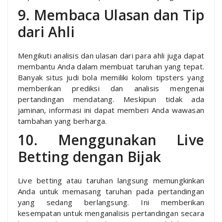
9. Membaca Ulasan dan Tip
dari Ahli
Mengikuti analisis dan ulasan dari para ahli juga dapat
membantu Anda dalam membuat taruhan yang tepat.
Banyak situs judi bola memiliki kolom tipsters yang
memberikan prediksi dan analisis mengenai
pertandingan mendatang. Meskipun tidak ada
jaminan, informasi ini dapat memberi Anda wawasan
tambahan yang berharga.
10. Menggunakan Live
Betting dengan Bijak
Live betting atau taruhan langsung memungkinkan
Anda untuk memasang taruhan pada pertandingan
yang sedang berlangsung. Ini memberikan
kesempatan untuk menganalisis pertandingan secara