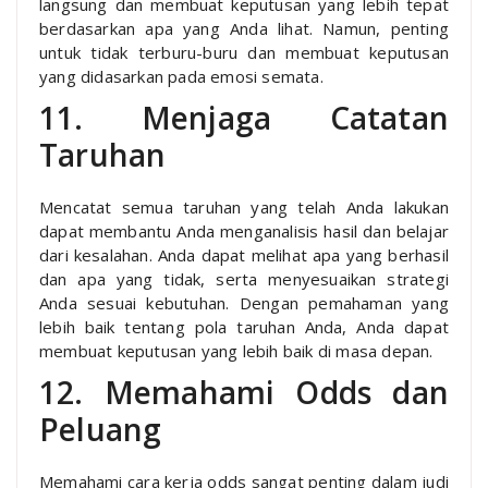
langsung dan membuat keputusan yang lebih tepat
berdasarkan apa yang Anda lihat. Namun, penting
untuk tidak terburu-buru dan membuat keputusan
yang didasarkan pada emosi semata.
11. Menjaga Catatan
Taruhan
Mencatat semua taruhan yang telah Anda lakukan
dapat membantu Anda menganalisis hasil dan belajar
dari kesalahan. Anda dapat melihat apa yang berhasil
dan apa yang tidak, serta menyesuaikan strategi
Anda sesuai kebutuhan. Dengan pemahaman yang
lebih baik tentang pola taruhan Anda, Anda dapat
membuat keputusan yang lebih baik di masa depan.
12. Memahami Odds dan
Peluang
Memahami cara kerja odds sangat penting dalam judi