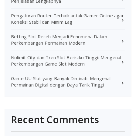
Penjelasan Lengkapnya
Pengaturan Router Terbaik untuk Gamer Online agar
Koneksi Stabil dan Minim Lag
Betting Slot Receh Menjadi Fenomena Dalam
Perkembangan Permainan Modern
Nolimit City dan Tren Slot Berisiko Tinggi: Mengenal
Perkembangan Game Slot Modern
Game UU Slot yang Banyak Diminati: Mengenal
Permainan Digital dengan Daya Tarik Tinggi
Recent Comments