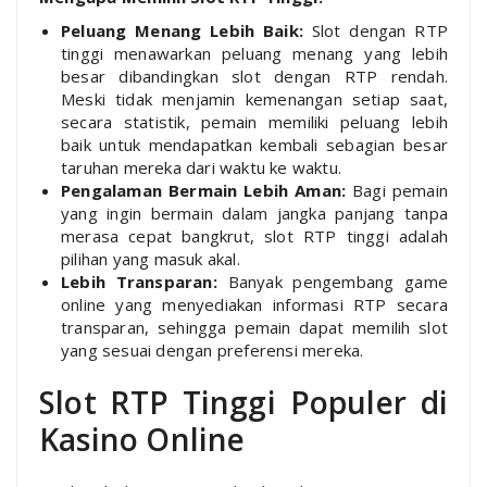
Peluang Menang Lebih Baik:
Slot dengan RTP
tinggi menawarkan peluang menang yang lebih
besar dibandingkan slot dengan RTP rendah.
Meski tidak menjamin kemenangan setiap saat,
secara statistik, pemain memiliki peluang lebih
baik untuk mendapatkan kembali sebagian besar
taruhan mereka dari waktu ke waktu.
Pengalaman Bermain Lebih Aman:
Bagi pemain
yang ingin bermain dalam jangka panjang tanpa
merasa cepat bangkrut, slot RTP tinggi adalah
pilihan yang masuk akal.
Lebih Transparan:
Banyak pengembang game
online yang menyediakan informasi RTP secara
transparan, sehingga pemain dapat memilih slot
yang sesuai dengan preferensi mereka.
Slot RTP Tinggi Populer di
Kasino Online