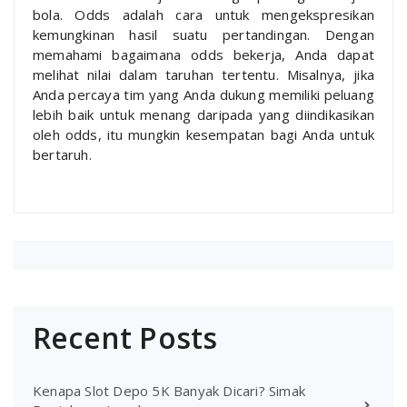
bola. Odds adalah cara untuk mengekspresikan
kemungkinan hasil suatu pertandingan. Dengan
memahami bagaimana odds bekerja, Anda dapat
melihat nilai dalam taruhan tertentu. Misalnya, jika
Anda percaya tim yang Anda dukung memiliki peluang
lebih baik untuk menang daripada yang diindikasikan
oleh odds, itu mungkin kesempatan bagi Anda untuk
bertaruh.
Recent Posts
Kenapa Slot Depo 5K Banyak Dicari? Simak