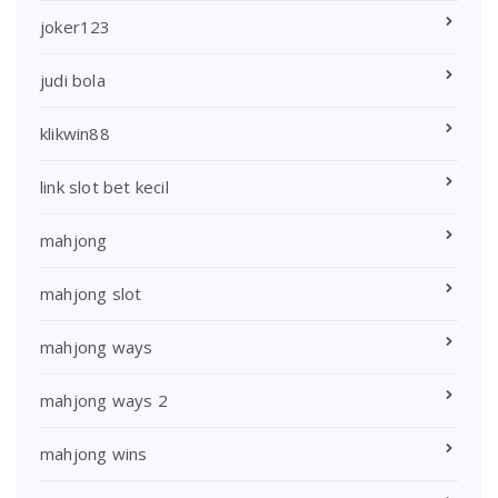
joker123
judi bola
klikwin88
link slot bet kecil
mahjong
mahjong slot
mahjong ways
mahjong ways 2
mahjong wins