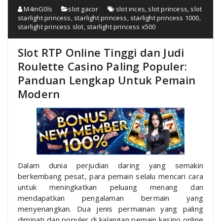
M4inG0ls
slot gacor
slot inces
,
slot princess
,
slot
starlight princess
,
starlight princess
,
starlight princess 1000
,
starlight princess slot
,
starlight princess x500
Slot RTP Online Tinggi dan Judi
Roulette Casino Paling Populer:
Panduan Lengkap Untuk Pemain
Modern
Dalam dunia perjudian daring yang semakin
berkembang pesat, para pemain selalu mencari cara
untuk meningkatkan peluang menang dan
mendapatkan pengalaman bermain yang
menyenangkan. Dua jenis permainan yang paling
diminati dan populer di kalangan pemain kasino online