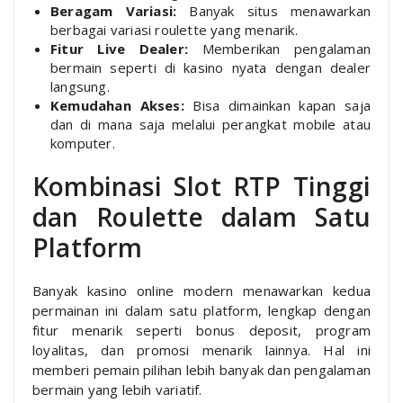
Beragam Variasi:
Banyak situs menawarkan
berbagai variasi roulette yang menarik.
Fitur Live Dealer:
Memberikan pengalaman
bermain seperti di kasino nyata dengan dealer
langsung.
Kemudahan Akses:
Bisa dimainkan kapan saja
dan di mana saja melalui perangkat mobile atau
komputer.
Kombinasi Slot RTP Tinggi
dan Roulette dalam Satu
Platform
Banyak kasino online modern menawarkan kedua
permainan ini dalam satu platform, lengkap dengan
fitur menarik seperti bonus deposit, program
loyalitas, dan promosi menarik lainnya. Hal ini
memberi pemain pilihan lebih banyak dan pengalaman
bermain yang lebih variatif.