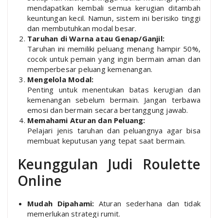
mendapatkan kembali semua kerugian ditambah
keuntungan kecil. Namun, sistem ini berisiko tinggi
dan membutuhkan modal besar.
Taruhan di Warna atau Genap/Ganjil:
Taruhan ini memiliki peluang menang hampir 50%,
cocok untuk pemain yang ingin bermain aman dan
memperbesar peluang kemenangan.
Mengelola Modal:
Penting untuk menentukan batas kerugian dan
kemenangan sebelum bermain. Jangan terbawa
emosi dan bermain secara bertanggung jawab.
Memahami Aturan dan Peluang:
Pelajari jenis taruhan dan peluangnya agar bisa
membuat keputusan yang tepat saat bermain.
Keunggulan Judi Roulette
Online
Mudah Dipahami:
Aturan sederhana dan tidak
memerlukan strategi rumit.