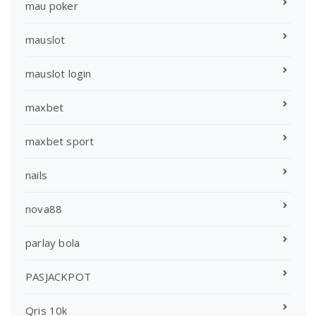
mau poker
mauslot
mauslot login
maxbet
maxbet sport
nails
nova88
parlay bola
PASJACKPOT
Qris 10k