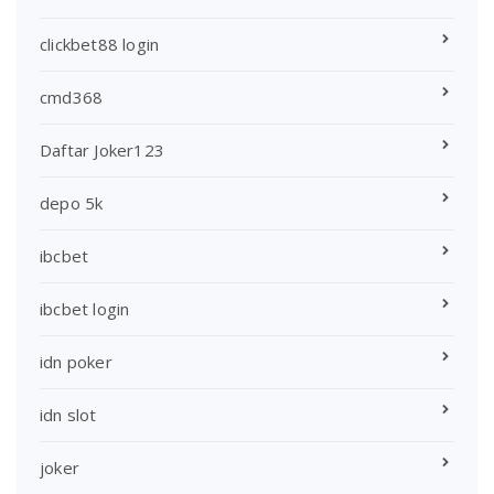
clickbet88 login
cmd368
Daftar Joker123
depo 5k
ibcbet
ibcbet login
idn poker
idn slot
joker