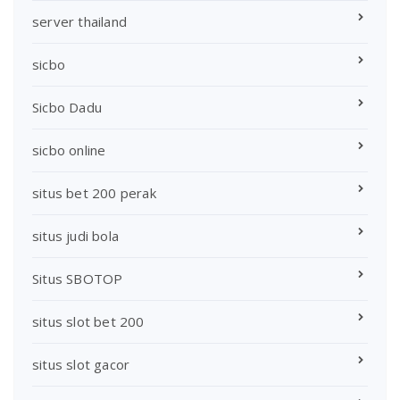
server thailand
sicbo
Sicbo Dadu
sicbo online
situs bet 200 perak
situs judi bola
Situs SBOTOP
situs slot bet 200
situs slot gacor