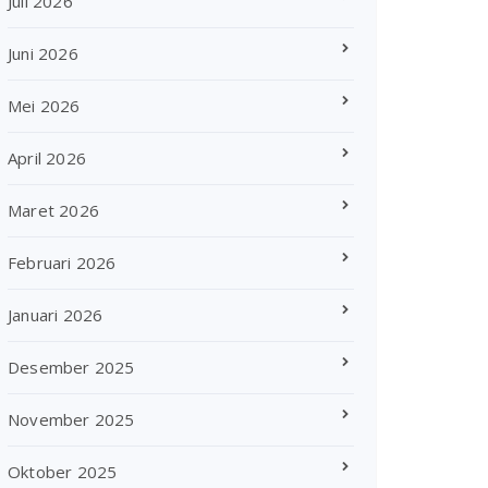
Juli 2026
Juni 2026
Mei 2026
April 2026
Maret 2026
Februari 2026
Januari 2026
Desember 2025
November 2025
Oktober 2025