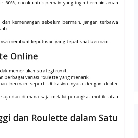
pir 50%, cocok untuk pemain yang ingin bermain aman
n dan kemenangan sebelum bermain. Jangan terbawa
wab.
r bisa membuat keputusan yang tepat saat bermain.
te Online
dak memerlukan strategi rumit.
 berbagai variasi roulette yang menarik.
n bermain seperti di kasino nyata dengan dealer
saja dan di mana saja melalui perangkat mobile atau
ggi dan Roulette dalam Satu