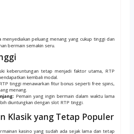
a menyediakan peluang menang yang cukup tinggi dan
man bermain semakin seru.
nggi
i keberuntungan tetap menjadi faktor utama, RTP
mendapatkan kembali modal.
RTP tinggi menawarkan fitur bonus seperti free spins,
luang menang.
njang:
Pemain yang ingin bermain dalam waktu lama
bih diuntungkan dengan slot RTP tinggi.
n Klasik yang Tetap Populer
permainan kasino yang sudah ada sejak lama dan tetap