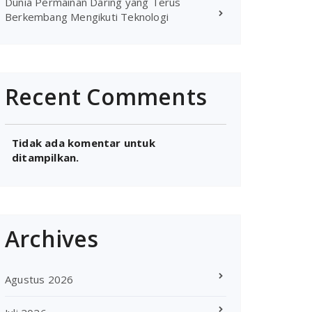
Dunia Permainan Daring yang Terus
Berkembang Mengikuti Teknologi
Recent Comments
Tidak ada komentar untuk
ditampilkan.
Archives
Agustus 2026