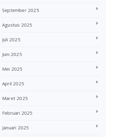
September 2025
Agustus 2025
Juli 2025
Juni 2025
Mei 2025
April 2025
Maret 2025
Februari 2025
Januari 2025