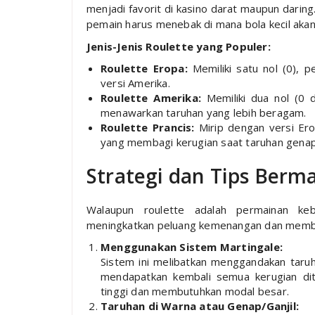
menjadi favorit di kasino darat maupun darin
pemain harus menebak di mana bola kecil akan 
Jenis-Jenis Roulette yang Populer:
Roulette Eropa:
Memiliki satu nol (0), p
versi Amerika.
Roulette Amerika:
Memiliki dua nol (0 d
menawarkan taruhan yang lebih beragam.
Roulette Prancis:
Mirip dengan versi Ero
yang membagi kerugian saat taruhan genap
Strategi dan Tips Berm
Walaupun roulette adalah permainan ke
meningkatkan peluang kemenangan dan memb
Menggunakan Sistem Martingale:
Sistem ini melibatkan menggandakan taruh
mendapatkan kembali semua kerugian dita
tinggi dan membutuhkan modal besar.
Taruhan di Warna atau Genap/Ganjil: