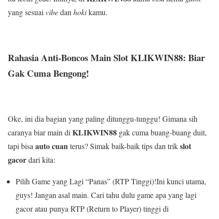
yang sesuai
vibe
dan
hoki
kamu.
Rahasia Anti-Boncos Main Slot KLIKWIN88: Biar
Gak Cuma Bengong!
Oke, ini dia bagian yang paling ditunggu-tunggu! Gimana sih
KLIKWIN88
caranya biar main di
gak cuma buang-buang duit,
auto cuan
slot
tapi bisa
terus? Simak baik-baik tips dan trik
gacor
dari kita:
Pilih Game yang Lagi “Panas” (RTP Tinggi)!Ini kunci utama,
guys! Jangan asal main. Cari tahu dulu game apa yang lagi
gacor atau punya RTP (Return to Player) tinggi di