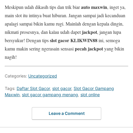
auto maxwin
Meskipun udah dikasih tips dan trik biar
, inget ya,
main slot itu intinya buat hiburan. Jangan sampai jadi kecanduan
apalagi sampai bikin kamu rugi. Mainlah dengan kepala dingin,
jackpot
nikmati prosesnya, dan kalau udah dapet
, jangan lupa
slot gacor KLIKWIN88
bersyukur! Dengan tips
ini, semoga
pecah jackpot
kamu makin sering ngerasain sensasi
yang bikin
nagih!
Categories:
Uncategorized
Tags:
Daftar Slot Gacor
,
slot gacor
,
Slot Gacor Gampang
Maxwin
,
slot gacor gampang menang
,
slot online
Leave a Comment