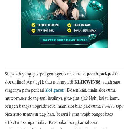
pecah jackpot
Siapa sih yang gak pengen ngerasain sensasi
di
KLIKWIN88
slot online? Apalagi kalau mainnya di
, salah satu
slot gacor
surganya para pencari
! Bosen kan, main slot cuma
muter-muter doang tapi hasilnya gitu-gitu aja? Nah, kalau kamu
pengen banget upgrade level main slot biar gak cuma
boncos
tapi
auto maxwin
bisa
tiap hari, berarti kamu wajib banget baca
artikel ini sampai habis! Kita bakal bongkar rahasia