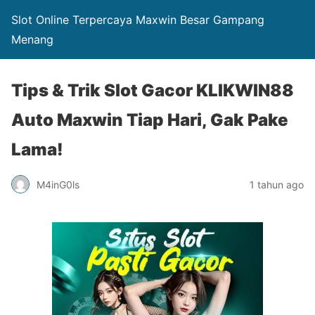
Slot Online Terpercaya Maxwin Besar Gampang
Menang
Tips & Trik Slot Gacor KLIKWIN88
Auto Maxwin Tiap Hari, Gak Pake
Lama!
M4inG0ls
1 tahun ago