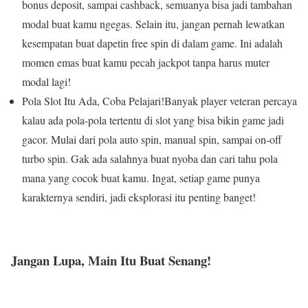
bonus deposit, sampai cashback, semuanya bisa jadi tambahan
modal buat kamu ngegas. Selain itu, jangan pernah lewatkan
kesempatan buat dapetin free spin di dalam game. Ini adalah
momen emas buat kamu pecah jackpot tanpa harus muter
modal lagi!
Pola Slot Itu Ada, Coba Pelajari!Banyak player veteran percaya
kalau ada pola-pola tertentu di slot yang bisa bikin game jadi
gacor. Mulai dari pola auto spin, manual spin, sampai on-off
turbo spin. Gak ada salahnya buat nyoba dan cari tahu pola
mana yang cocok buat kamu. Ingat, setiap game punya
karakternya sendiri, jadi eksplorasi itu penting banget!
Jangan Lupa, Main Itu Buat Senang!