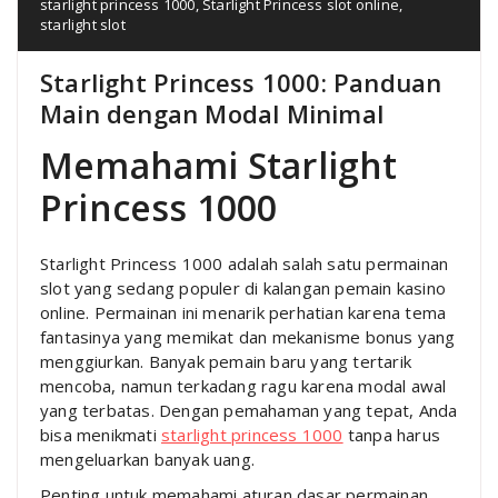
starlight princess 1000
,
Starlight Princess slot online
,
starlight slot
Starlight Princess 1000: Panduan
Main dengan Modal Minimal
Memahami Starlight
Princess 1000
Starlight Princess 1000 adalah salah satu permainan
slot yang sedang populer di kalangan pemain kasino
online. Permainan ini menarik perhatian karena tema
fantasinya yang memikat dan mekanisme bonus yang
menggiurkan. Banyak pemain baru yang tertarik
mencoba, namun terkadang ragu karena modal awal
yang terbatas. Dengan pemahaman yang tepat, Anda
bisa menikmati
starlight princess 1000
tanpa harus
mengeluarkan banyak uang.
Penting untuk memahami aturan dasar permainan.