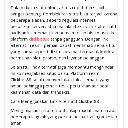
Dalam dunia slot online, akses cepat dan stabil
sangat penting. Pemblokiran situs bisa terjadi karena
beberapa alasan, seperti regulasi internet,
perbaikan server, atau masalah teknis. Link alternatif
hadir untuk memastikan pemain tetap bisa masuk ke
platform
clickbet88
tanpa gangguan. Dengan link
alternatif resmi, pemain dapat menikmati semua fitur
yang sama seperti di situs utama, termasuk koleksi
permainan slot, promo, dan layanan pelanggan.
Selain itu, link alternatif juga membantu menghindari
risiko mengakses situs palsu. Platform resmi
Clickbet88 selalu menyediakan link alternatif yang
aman, sehingga pemain tidak perlu khawatir soal
keamanan data dan transaksi.
Cara Menggunakan Link Alternatif Clickbet88
Menggunakan link alternatif cukup mudah, namun ada
beberapa langkah yang perlu diperhatikan agar tetap
aman: