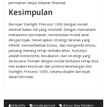
permainan tanpa tekanan finansial.
Kesimpulan
Bermain Starlight Princess 1000 dengan modal
minimal bukan hal yang mustahil. Dengan memahami
mekanisme permainan, menentukan modal awal
dengan bijak, menerapkan strategi taruhan yang
efektif, memanfaatkan bonus, dan mengelola emosi,
peluang menang tetap terbuka lebar. Kuncinya
adalah konsistensi, kesabaran, dan strategi yang
terencana. Pemain dengan modal terbatas tetap bisa
merasakan keseruan dan potensi keuntungan dari
Starlight Princess 1000, selama disiplin dan bijak
dalam bermain.
M4inG0ls
Uncategorized
Bonus New Member
,