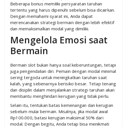
Beberapa bonus memiliki persyaratan taruhan
tertentu yang harus dipenuhi sebelum bisa dicairkan.
Dengan memahami syarat ini, Anda dapat
merencanakan strategi bermain dengan lebih efektif
dan memaksimalkan modal yang dimiliki.
Mengelola Emosi saat
Bermain
Bermain slot bukan hanya soal keberuntungan, tetapi
juga pengendalian diri. Pemain dengan modal minimal
sering tergoda untuk meningkatkan taruhan saat
kalah, yang sebenarnya berisiko besar. Tetap tenang
dan disiplin dalam menjalankan strategi taruhan akan
membantu menghindari kerugian yang tidak perlu.
Selain itu, tentukan batas kemenangan dan kerugian
sebelum mulai bermain. Misalnya, jika modal awal
Rp100.000, batasi kerugian maksimal 50% dari
modal. Dengan begitu, Anda tetap bisa menikmati