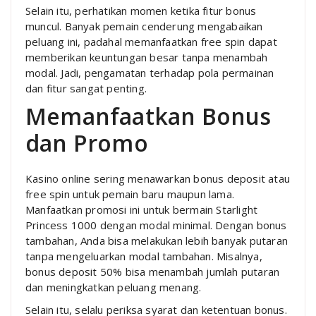
Selain itu, perhatikan momen ketika fitur bonus
muncul. Banyak pemain cenderung mengabaikan
peluang ini, padahal memanfaatkan free spin dapat
memberikan keuntungan besar tanpa menambah
modal. Jadi, pengamatan terhadap pola permainan
dan fitur sangat penting.
Memanfaatkan Bonus
dan Promo
Kasino online sering menawarkan bonus deposit atau
free spin untuk pemain baru maupun lama.
Manfaatkan promosi ini untuk bermain Starlight
Princess 1000 dengan modal minimal. Dengan bonus
tambahan, Anda bisa melakukan lebih banyak putaran
tanpa mengeluarkan modal tambahan. Misalnya,
bonus deposit 50% bisa menambah jumlah putaran
dan meningkatkan peluang menang.
Selain itu, selalu periksa syarat dan ketentuan bonus.