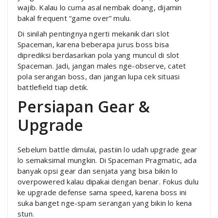
wajib. Kalau lo cuma asal nembak doang, dijamin
bakal frequent “game over” mulu.
Di sinilah pentingnya ngerti mekanik dari slot
Spaceman, karena beberapa jurus boss bisa
diprediksi berdasarkan pola yang muncul di slot
Spaceman. Jadi, jangan males nge-observe, catet
pola serangan boss, dan jangan lupa cek situasi
battlefield tiap detik.
Persiapan Gear &
Upgrade
Sebelum battle dimulai, pastiin lo udah upgrade gear
lo semaksimal mungkin. Di Spaceman Pragmatic, ada
banyak opsi gear dan senjata yang bisa bikin lo
overpowered kalau dipakai dengan benar. Fokus dulu
ke upgrade defense sama speed, karena boss ini
suka banget nge-spam serangan yang bikin lo kena
stun.