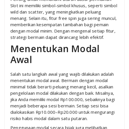
Slot ini memiliki simbol-simbol khusus, seperti simbol
wild dan scatter, yang meningkatkan peluang
menang. Selain itu, fitur free spin juga sering muncul,
memberikan kesempatan tambahan bagi pemain
dengan modal minim. Dengan mengenal setiap fitur,
strategi bermain dapat dirancang lebih efektif.
Menentukan Modal
Awal
Salah satu langkah awal yang wajib dilakukan adalah
menentukan modal awal. Bermain dengan modal
minimal tidak berarti peluang menang kecil, asalkan
pengelolaan modal dilakukan dengan baik. Misalnya,
jika Anda memiliki modal Rp100.000, sebaiknya bagi
menjadi beberapa sesi bermain. Setiap sesi bisa
dialokasikan Rp10.000–Rp20.000 untuk mengurangi
risiko habis modal dalam satu putaran.
Penggunaan modal secara bijak juga melibatkan