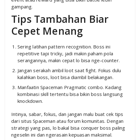
gampang.
Tips Tambahan Biar
Cepet Menang
Sering latihan pattern recognition. Boss ini
repetitive tapi tricky, jadi makin paham pola
serangannya, makin cepat lo bisa nge-counter.
Jangan serakah ambil loot saat fight. Fokus dulu
kalahkan boss, loot bisa diambil belakangan.
Manfaatin Spaceman Pragmatic combo. Kadang
kombinasi skill tertentu bisa bikin boss langsung
knockdown.
Intinya, sabar, fokus, dan jangan malu buat cek tips
dari situs Spaceman atau forum komunitas. Dengan
strategi yang pas, lo bakal bisa conquer boss paling
ngeselin ini dan ngerasain kepuasan maksimal.