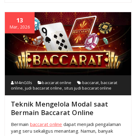
13
Mar, 2026
M4inG0ls
baccarat online
baccarat
,
baccarat
online
,
judi baccarat online
,
situs judi baccarat online
Teknik Mengelola Modal saat
Bermain Baccarat Online
Bermain
baccarat online
dapat menjadi pengalaman
yang seru sekaligus menantang. Namun, banyak