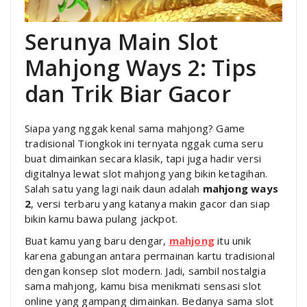
Serunya Main Slot
Mahjong Ways 2: Tips
dan Trik Biar Gacor
Siapa yang nggak kenal sama mahjong? Game
tradisional Tiongkok ini ternyata nggak cuma seru
buat dimainkan secara klasik, tapi juga hadir versi
digitalnya lewat slot mahjong yang bikin ketagihan.
Salah satu yang lagi naik daun adalah
mahjong ways
2
, versi terbaru yang katanya makin gacor dan siap
bikin kamu bawa pulang jackpot.
Buat kamu yang baru dengar,
mahjong
itu unik
karena gabungan antara permainan kartu tradisional
dengan konsep slot modern. Jadi, sambil nostalgia
sama mahjong, kamu bisa menikmati sensasi slot
online yang gampang dimainkan. Bedanya sama slot