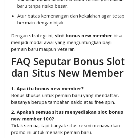
baru tanpa risiko besar.
Atur batas kemenangan dan kekalahan agar tetap
bermain dengan bijak.
Dengan strategi ini,
slot bonus new member
bisa
menjadi modal awal yang menguntungkan bagi
pemain baru maupun veteran.
FAQ Seputar Bonus Slot
dan Situs New Member
1. Apa itu bonus new member?
Bonus khusus untuk pemain baru yang mendaftar,
biasanya berupa tambahan saldo atau free spin.
2. Apakah semua situs menyediakan slot bonus
new member 100?
Tidak semua, tapi banyak situs resmi menawarkan
promo ini untuk menarik pemain baru.