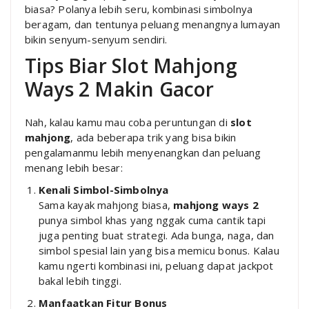
biasa? Polanya lebih seru, kombinasi simbolnya
beragam, dan tentunya peluang menangnya lumayan
bikin senyum-senyum sendiri.
Tips Biar Slot Mahjong
Ways 2 Makin Gacor
Nah, kalau kamu mau coba peruntungan di
slot
mahjong
, ada beberapa trik yang bisa bikin
pengalamanmu lebih menyenangkan dan peluang
menang lebih besar:
Kenali Simbol-Simbolnya
Sama kayak mahjong biasa,
mahjong ways 2
punya simbol khas yang nggak cuma cantik tapi
juga penting buat strategi. Ada bunga, naga, dan
simbol spesial lain yang bisa memicu bonus. Kalau
kamu ngerti kombinasi ini, peluang dapat jackpot
bakal lebih tinggi.
Manfaatkan Fitur Bonus