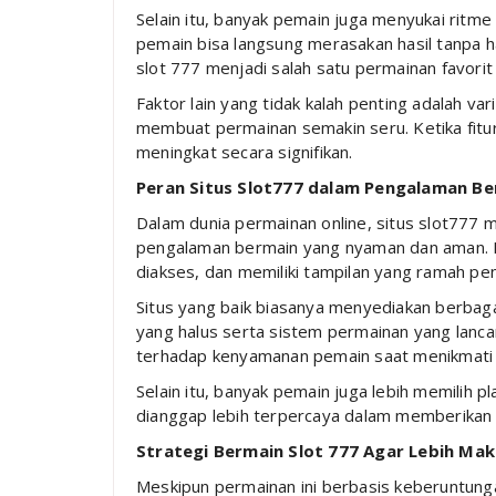
Selain itu, banyak pemain juga menyukai ritm
pemain bisa langsung merasakan hasil tanpa h
slot 777 menjadi salah satu permainan favorit 
Faktor lain yang tidak kalah penting adalah var
membuat permainan semakin seru. Ketika fitur
meningkat secara signifikan.
Peran Situs Slot777 dalam Pengalaman B
Dalam dunia permainan online, situs slot777 
pengalaman bermain yang nyaman dan aman. P
diakses, dan memiliki tampilan yang ramah pe
Situs yang baik biasanya menyediakan berbagai
yang halus serta sistem permainan yang lanca
terhadap kenyamanan pemain saat menikmati
Selain itu, banyak pemain juga lebih memilih p
dianggap lebih terpercaya dalam memberikan 
Strategi Bermain Slot 777 Agar Lebih Mak
Meskipun permainan ini berbasis keberuntun