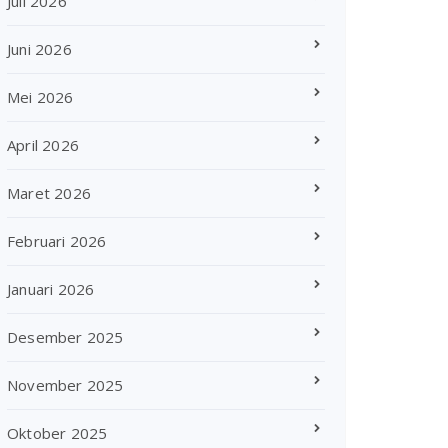
Juli 2026
Juni 2026
Mei 2026
April 2026
Maret 2026
Februari 2026
Januari 2026
Desember 2025
November 2025
Oktober 2025