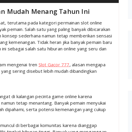
 dan Mudah Menang Tahun Ini
at, terutama pada kategori permainan slot online
anyak pemain. Salah satu yang paling banyak dibicarakan
an konsep sederhana namun tetap memberikan sensasi
ng kemenangan. Tidak heran jika banyak pemain baru
ini sebagai salah satu hiburan online yang seru dan
dalam mengenai tren
Slot Gacor 777
, alasan mengapa
 yang sering disebut lebih mudah dibandingkan
angat di kalangan pecinta game online karena
 namun tetap menantang. Banyak pemain menyukai
dah dipahami, serta potensi kemenangan yang cukup
ing muncul di berbagai komunitas karena dianggap
liki tingkat hiburan tinggi. Banyak yang menganggap