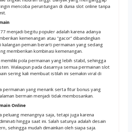
ingin mencoba peruntungan di dunia slot online tanpa
it.
main
777 menjadi begitu populer adalah karena adanya
emberikan kemenangan atau “gacor” dibandingkan
i di kalangan pemain berarti permainan yang sedang
ring memberikan kombinasi kemenangan.
emiliki pola permainan yang lebih stabil, sehingga
sten. Walaupun pada dasarnya semua permainan slot
 sering kali membuat istilah ini semakin viral di
tema permainan yang menarik serta fitur bonus yang
galaman bermain menjadi tidak membosankan.
main Online
a peluang menangnya saja, tetapi juga karena
minati hingga saat ini. Salah satunya adalah desain
n, sehingga mudah dimainkan oleh siapa saja.