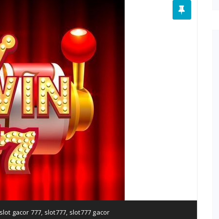
slot gacor 777
,
slot777
,
slot777 gacor