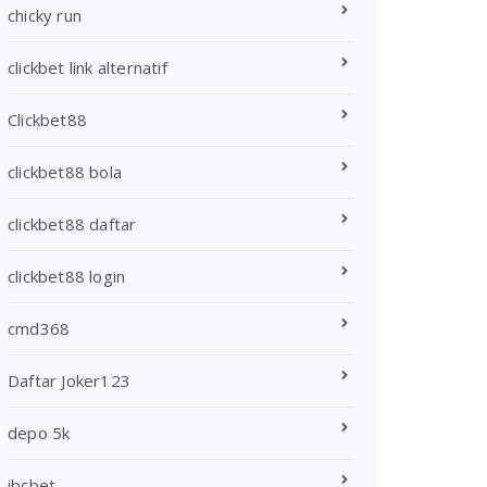
chicky run
clickbet link alternatif
Clickbet88
clickbet88 bola
clickbet88 daftar
clickbet88 login
cmd368
Daftar Joker123
depo 5k
ibcbet