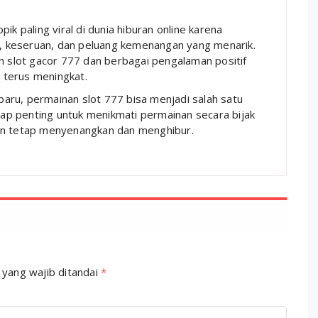
ik paling viral di dunia hiburan online karena
 keseruan, dan peluang kemenangan yang menarik.
slot gacor 777 dan berbagai pengalaman positif
a terus meningkat.
aru, permainan slot 777 bisa menjadi salah satu
etap penting untuk menikmati permainan secara bijak
ain tetap menyenangkan dan menghibur.
 yang wajib ditandai
*