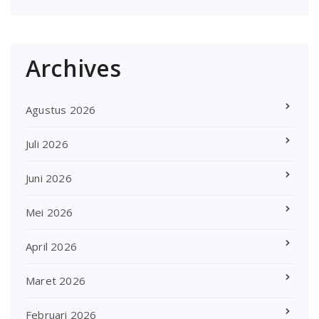
Archives
Agustus 2026
Juli 2026
Juni 2026
Mei 2026
April 2026
Maret 2026
Februari 2026