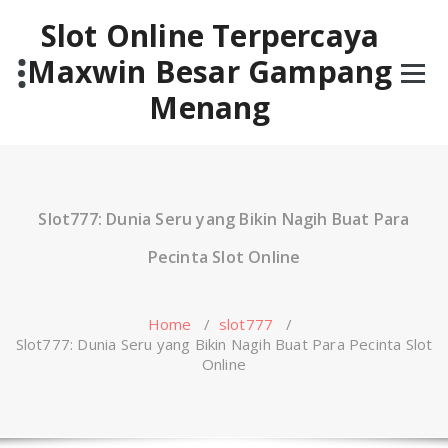
Skip
Slot Online Terpercaya
to
content
Maxwin Besar Gampang
Menang
Slot777: Dunia Seru yang Bikin Nagih Buat Para
Pecinta Slot Online
Home
/
slot777
/
Slot777: Dunia Seru yang Bikin Nagih Buat Para Pecinta Slot
Online