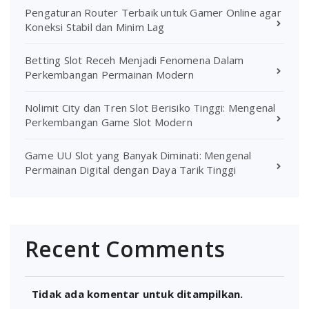
Pengaturan Router Terbaik untuk Gamer Online agar
Koneksi Stabil dan Minim Lag
Betting Slot Receh Menjadi Fenomena Dalam
Perkembangan Permainan Modern
Nolimit City dan Tren Slot Berisiko Tinggi: Mengenal
Perkembangan Game Slot Modern
Game UU Slot yang Banyak Diminati: Mengenal
Permainan Digital dengan Daya Tarik Tinggi
Recent Comments
Tidak ada komentar untuk ditampilkan.