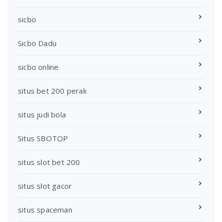
sicbo
Sicbo Dadu
sicbo online
situs bet 200 perak
situs judi bola
Situs SBOTOP
situs slot bet 200
situs slot gacor
situs spaceman