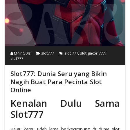
M4inG0ls
slot777
slot 777
,
slot gacor 777
,
slot777
Slot777: Dunia Seru yang Bikin
Nagih Buat Para Pecinta Slot
Online
Kenalan Dulu Sama
Slot777
Kalau kamu udah lama berkecimpung di dunia slot