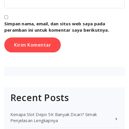
Simpan nama, email, dan situs web saya pada
peramban ini untuk komentar saya berikutnya.
Recent Posts
Kenapa Slot Depo 5K Banyak Dicari? Simak
Penjelasan Lengkapnya