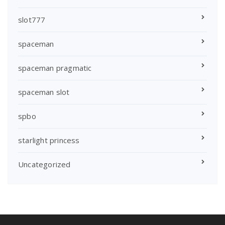
slot777
spaceman
spaceman pragmatic
spaceman slot
spbo
starlight princess
Uncategorized