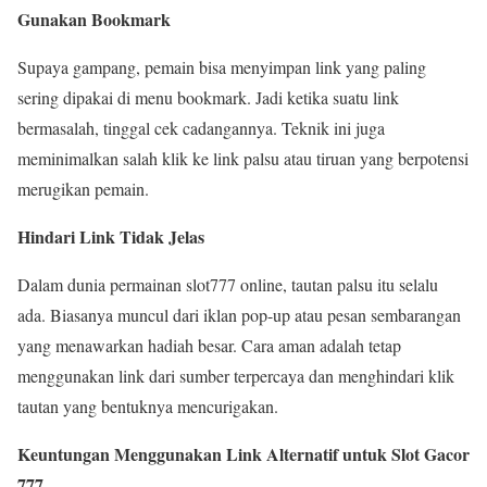
Gunakan Bookmark
Supaya gampang, pemain bisa menyimpan link yang paling
sering dipakai di menu bookmark. Jadi ketika suatu link
bermasalah, tinggal cek cadangannya. Teknik ini juga
meminimalkan salah klik ke link palsu atau tiruan yang berpotensi
merugikan pemain.
Hindari Link Tidak Jelas
Dalam dunia permainan slot777 online, tautan palsu itu selalu
ada. Biasanya muncul dari iklan pop-up atau pesan sembarangan
yang menawarkan hadiah besar. Cara aman adalah tetap
menggunakan link dari sumber terpercaya dan menghindari klik
tautan yang bentuknya mencurigakan.
Keuntungan Menggunakan Link Alternatif untuk Slot Gacor
777