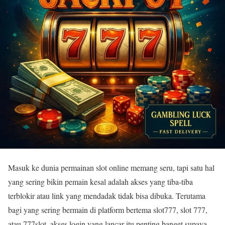
Masuk ke dunia permainan slot online memang seru, tapi satu hal
yang sering bikin pemain kesal adalah akses yang tiba-tiba
terblokir atau link yang mendadak tidak bisa dibuka. Terutama
bagi yang sering bermain di platform bertema slot777, slot 777,
atau 777slot, akses login yang lancar itu penting banget supaya